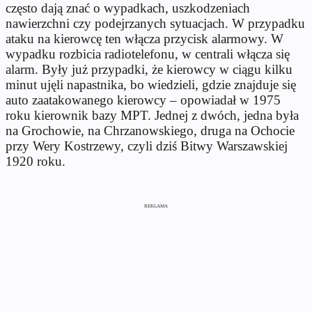
często dają znać o wypadkach, uszkodzeniach
nawierzchni czy podejrzanych sytuacjach. W przypadku
ataku na kierowcę ten włącza przycisk alarmowy. W
wypadku rozbicia radiotelefonu, w centrali włącza się
alarm. Były już przypadki, że kierowcy w ciągu kilku
minut ujęli napastnika, bo wiedzieli, gdzie znajduje się
auto zaatakowanego kierowcy – opowiadał w 1975
roku kierownik bazy MPT. Jednej z dwóch, jedna była
na Grochowie, na Chrzanowskiego, druga na Ochocie
przy Wery Kostrzewy, czyli dziś Bitwy Warszawskiej
1920 roku.
REKLAMA