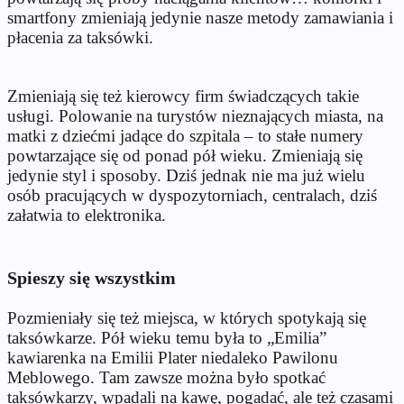
smartfony zmieniają jedynie nasze metody zamawiania i
płacenia za taksówki.
Zmieniają się też kierowcy firm świadczących takie
usługi. Polowanie na turystów nieznających miasta, na
matki z dziećmi jadące do szpitala – to stałe numery
powtarzające się od ponad pół wieku. Zmieniają się
jedynie styl i sposoby. Dziś jednak nie ma już wielu
osób pracujących w dyspozytorniach, centralach, dziś
załatwia to elektronika.
Spieszy się wszystkim
Pozmieniały się też miejsca, w których spotykają się
taksówkarze. Pół wieku temu była to „Emilia”
kawiarenka na Emilii Plater niedaleko Pawilonu
Meblowego. Tam zawsze można było spotkać
taksówkarzy, wpadali na kawę, pogadać, ale też czasami