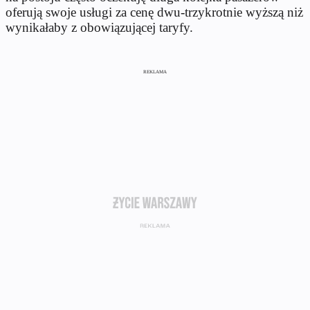
oferują swoje usługi za cenę dwu-trzykrotnie wyższą niż
wynikałaby z obowiązującej taryfy.
REKLAMA