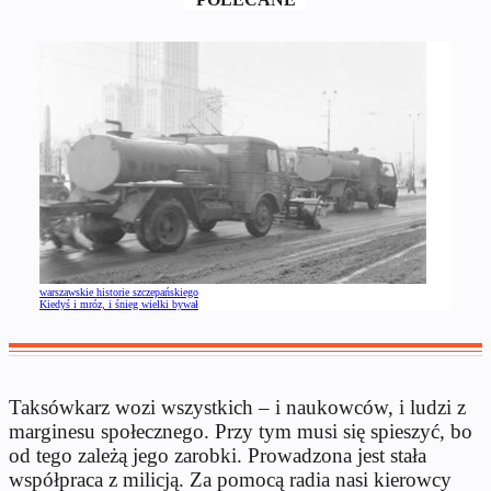
warszawskie historie szczepańskiego
Kiedyś i mróz, i śnieg wielki bywał
Taksówkarz wozi wszystkich – i naukowców, i ludzi z
marginesu społecznego. Przy tym musi się spieszyć, bo
od tego zależą jego zarobki. Prowadzona jest stała
współpraca z milicją. Za pomocą radia nasi kierowcy