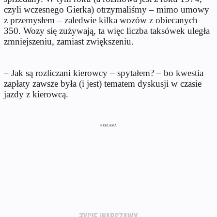
czyli wczesnego Gierka) otrzymaliśmy – mimo umowy
z przemysłem – zaledwie kilka wozów z obiecanych
350. Wozy się zużywają, ta więc liczba taksówek uległa
zmniejszeniu, zamiast zwiększeniu.
– Jak są rozliczani kierowcy – spytałem? – bo kwestia
zapłaty zawsze była (i jest) tematem dyskusji w czasie
jazdy z kierowcą.
REKLAMA