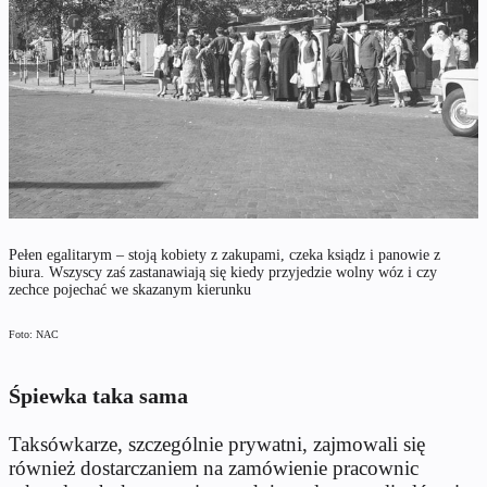
Pełen egalitarym – stoją kobiety z zakupami, czeka ksiądz i panowie z
biura. Wszyscy zaś zastanawiają się kiedy przyjedzie wolny wóz i czy
zechce pojechać we skazanym kierunku
Foto: NAC
Śpiewka taka sama
Taksówkarze, szczególnie prywatni, zajmowali się
również dostarczaniem na zamówienie pracownic