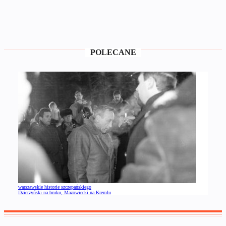
POLECANE
warszawskie historie szczepańskiego
Dzierżyński na bruku, Mazowiecki na Kremlu