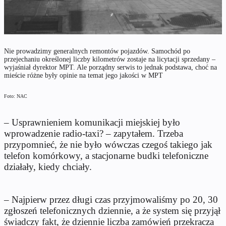
Nie prowadzimy generalnych remontów pojazdów. Samochód po
przejechaniu określonej liczby kilometrów zostaje na licytacji sprzedany –
wyjaśniał dyrektor MPT. Ale porządny serwis to jednak podstawa, choć na
mieście różne były opinie na temat jego jakości w MPT
Foto: NAC
– Usprawnieniem komunikacji miejskiej było
wprowadzenie radio-taxi? – zapytałem. Trzeba
przypomnieć, że nie było wówczas czegoś takiego jak
telefon komórkowy, a stacjonarne budki telefoniczne
działały, kiedy chciały.
– Najpierw przez długi czas przyjmowaliśmy po 20, 30
zgłoszeń telefonicznych dziennie, a że system się przyjął
świadczy fakt, że dziennie liczba zamówień przekracza