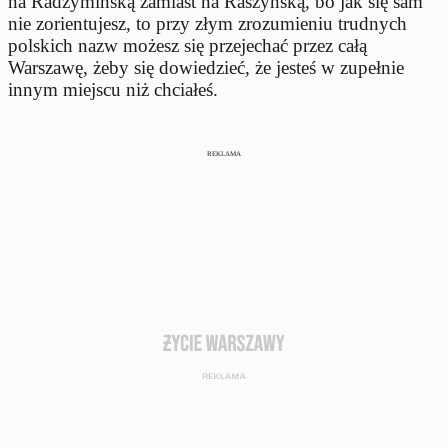
na Radzymińską zamiast na Raszyńską, bo jak się sam
nie zorientujesz, to przy złym zrozumieniu trudnych
polskich nazw możesz się przejechać przez całą
Warszawę, żeby się dowiedzieć, że jesteś w zupełnie
innym miejscu niż chciałeś.
REKLAMA