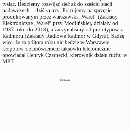
tysiąc. Będziemy rozwijać sieć aż do sześciu stacji
nadawczych – dziś są trzy. Pracujemy na sprzęcie
produkowanym przez warszawski „Warel” (Zakłady
Elektroniczne „Warel” przy Modlińskiej, działały od
1937 roku do 2018), a zaczynaliśmy od prototypów z
Radmoru (Zakłady Radiowe Radmor w Gdyni), Sądzę
więc, że za półtora roku nie będzie w Warszawie
kłopotów z zamówieniem taksówki telefonicznie –
opowiadał Henryk Czarnecki, kierownik działu ruchu w
MPT.
REKLAMA