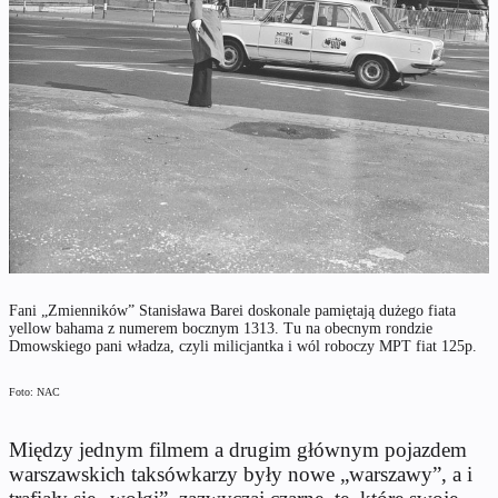
Fani „Zmienników” Stanisława Barei doskonale pamiętają dużego fiata
yellow bahama z numerem bocznym 1313. Tu na obecnym rondzie
Dmowskiego pani władza, czyli milicjantka i wól roboczy MPT fiat 125p.
Foto: NAC
Między jednym filmem a drugim głównym pojazdem
warszawskich taksówkarzy były nowe „warszawy”, a i