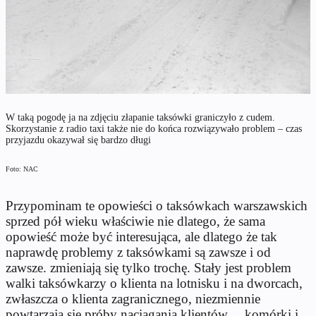
W taką pogodę ja na zdjęciu złapanie taksówki graniczyło z cudem.
Skorzystanie z radio taxi także nie do końca rozwiązywało problem – czas
przyjazdu okazywał się bardzo długi
Foto: NAC
Przypominam te opowieści o taksówkach warszawskich
sprzed pół wieku właściwie nie dlatego, że sama
opowieść może być interesująca, ale dlatego że tak
naprawdę problemy z taksówkami są zawsze i od
zawsze. zmieniają się tylko trochę. Stały jest problem
walki taksówkarzy o klienta na lotnisku i na dworcach,
zwłaszcza o klienta zagranicznego, niezmiennie
powtarzają się próby naciągania klientów… komórki i