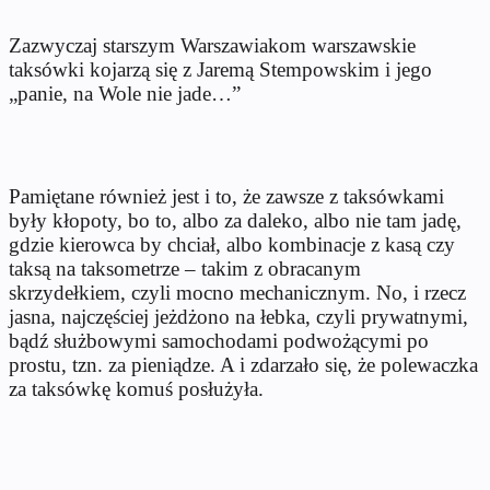
Zazwyczaj starszym Warszawiakom warszawskie
taksówki kojarzą się z Jaremą Stempowskim i jego
„panie, na Wole nie jade…”
Pamiętane również jest i to, że zawsze z taksówkami
były kłopoty, bo to, albo za daleko, albo nie tam jadę,
gdzie kierowca by chciał, albo kombinacje z kasą czy
taksą na taksometrze – takim z obracanym
skrzydełkiem, czyli mocno mechanicznym. No, i rzecz
jasna, najczęściej jeżdżono na łebka, czyli prywatnymi,
bądź służbowymi samochodami podwożącymi po
prostu, tzn. za pieniądze. A i zdarzało się, że polewaczka
za taksówkę komuś posłużyła.