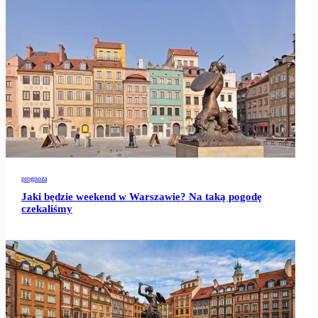
prognoza
Jaki będzie weekend w Warszawie? Na taką pogodę
czekaliśmy