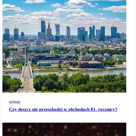
prognoza
Czy deszcz nie przeszkodzi w obchodach 81. rocznicy?