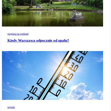
prognoza na weekend
Kiedy Warszawa odpocznie od upału?
pogoda