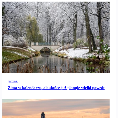
pory roku
Zima w kalendarzu, ale słońce już planuje wielki powrót