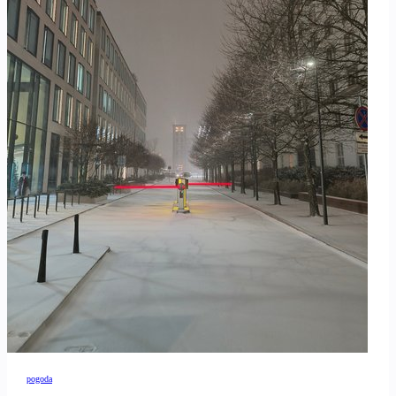
pogoda