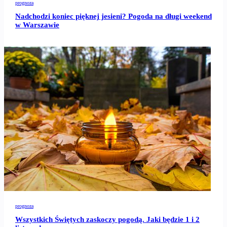
prognoza
Nadchodzi koniec pięknej jesieni? Pogoda na długi weekend
w Warszawie
prognoza
Wszystkich Świętych zaskoczy pogodą. Jaki będzie 1 i 2