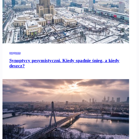
prognoza
Synoptycy pesymistyczni. Kiedy spadnie śnieg, a kiedy
deszcz?