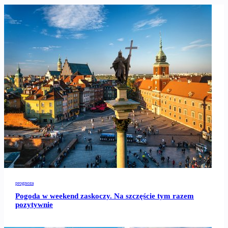
prognoza
Pogoda w weekend zaskoczy. Na szczęście tym razem
pozytywnie