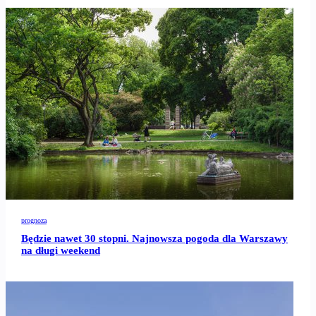
prognoza
Będzie nawet 30 stopni. Najnowsza pogoda dla Warszawy
na długi weekend