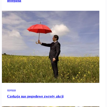
listopada
prognoza
Czekają nas pogodowe zwroty akcji