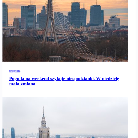
prognoza
Pogoda na weekend szykuje niespodzianki. W niedzielę
mała zmiana