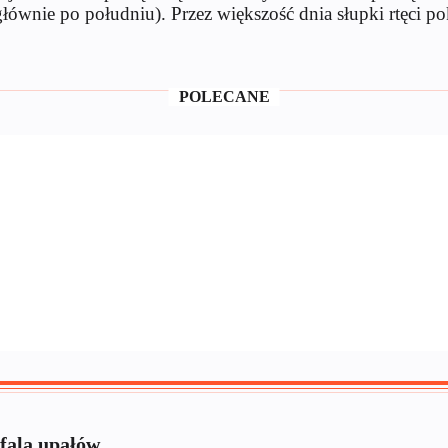
łównie po południu). Przez większość dnia słupki rtęci po
POLECANE
fala upałów