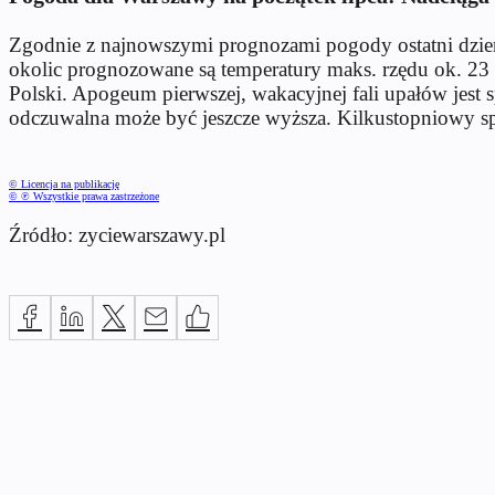
Zgodnie z najnowszymi prognozami pogody ostatni dzień
okolic prognozowane są temperatury maks. rzędu ok. 23 
Polski. Apogeum pierwszej, wakacyjnej fali upałów jest 
odczuwalna może być jeszcze wyższa. Kilkustopniowy sp
© Licencja na publikację
© ℗ Wszystkie prawa zastrzeżone
Źródło: zyciewarszawy.pl