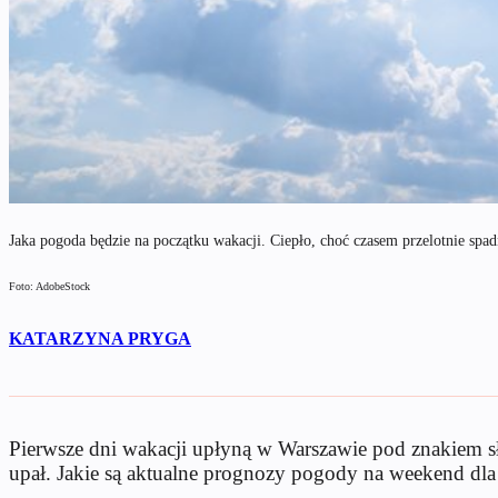
Jaka pogoda będzie na początku wakacji. Ciepło, choć czasem przelotnie spad
Foto: AdobeStock
KATARZYNA PRYGA
Pierwsze dni wakacji upłyną w Warszawie pod znakiem sł
upał. Jakie są aktualne prognozy pogody na weekend dl