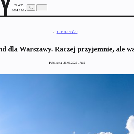
27.4°C
1014.3 hPa
AKTUALNOŚCI
d dla Warszawy. Raczej przyjemnie, ale wa
Publikacja:
26.06.2025 17:15