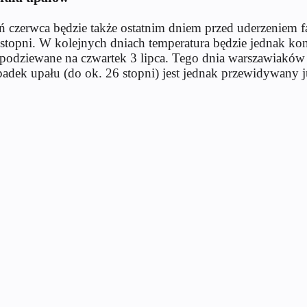
 czerwca będzie także ostatnim dniem przed uderzeniem f
stopni. W kolejnych dniach temperatura będzie jednak kon
spodziewane na czwartek 3 lipca. Tego dnia warszawiaków 
adek upału (do ok. 26 stopni) jest jednak przewidywany 