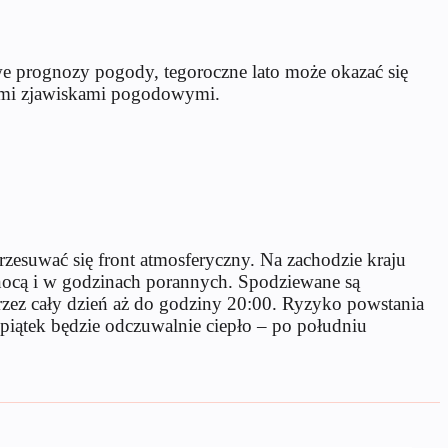
we prognozy pogody, tegoroczne lato może okazać się
nymi zjawiskami pogodowymi.
esuwać się front atmosferyczny. Na zachodzie kraju
nocą i w godzinach porannych. Spodziewane są
rzez cały dzień aż do godziny 20:00. Ryzyko powstania
piątek będzie odczuwalnie ciepło – po południu