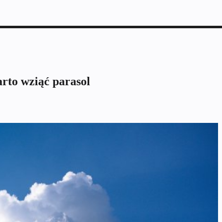
rto wziąć parasol