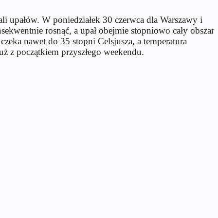
ali upałów. W poniedziałek 30 czerwca dla Warszawy i
sekwentnie rosnąć, a upał obejmie stopniowo cały obszar
czeka nawet do 35 stopni Celsjusza, a temperatura
już z początkiem przyszłego weekendu.