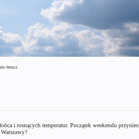
nie deszcz
ońca i rosnących temperatur. Początek weekendu przynies
a Warszawy?