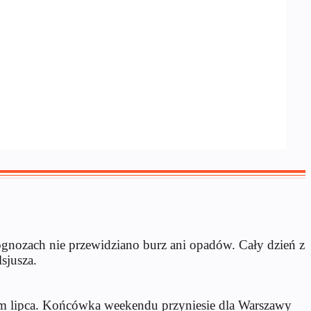
gnozach nie przewidziano burz ani opadów. Cały dzień z
sjusza.
tkiem lipca. Końcówka weekendu przyniesie dla Warszawy