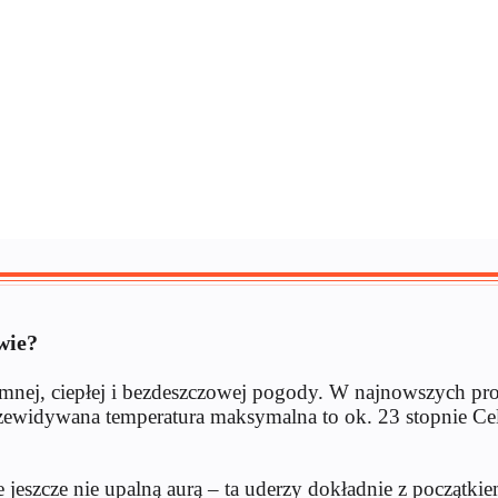
wie?
nej, ciepłej i bezdeszczowej pogody. W najnowszych pro
zewidywana temperatura maksymalna to ok. 23 stopnie Cel
ale jeszcze nie upalną aurą – ta uderzy dokładnie z począ