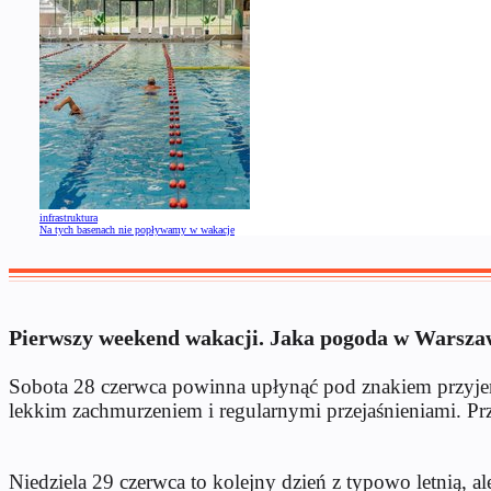
infrastruktura
Na tych basenach nie popływamy w wakacje
Pierwszy weekend wakacji. Jaka pogoda w Warsza
Sobota 28 czerwca powinna upłynąć pod znakiem przyjem
lekkim zachmurzeniem i regularnymi przejaśnieniami. Pr
Niedziela 29 czerwca to kolejny dzień z typowo letnią, 