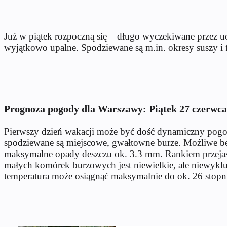
Już w piątek rozpoczną się – długo wyczekiwane przez 
wyjątkowo upalne. Spodziewane są m.in. okresy suszy i
Prognoza pogody dla Warszawy: Piątek 27 czerwca
Pierwszy dzień wakacji może być dość dynamiczny pogodo
spodziewane są miejscowe, gwałtowne burze. Możliwe b
maksymalne opady deszczu ok. 3.3 mm. Rankiem przejaśni
małych komórek burzowych jest niewielkie, ale niewyklu
temperatura może osiągnąć maksymalnie do ok. 26 stopn