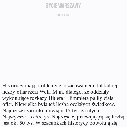
Historycy mają problemy z oszacowaniem dokładnej
liczby ofiar rzezi Woli. M.in. dlatego, że oddziały
wykonujące rozkazy Hitlera i Himmlera paliły ciała
ofiar. Niewielka była też liczba ocalałych świadków.
Najniższe szacunki mówią o 15 tys. zabitych.
Najwyższe – o 65 tys. Najczęściej przewijającą się liczbą
jest ok. 50 tys. W szacunkach historycy powołują się