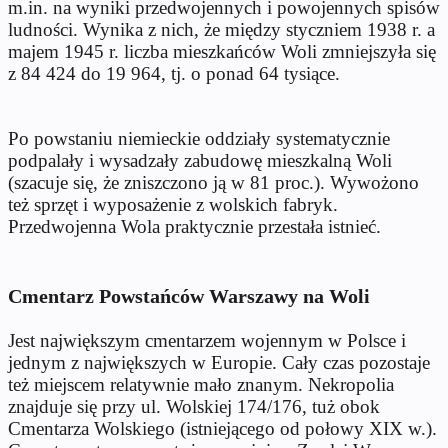
m.in. na wyniki przedwojennych i powojennych spisów
ludności. Wynika z nich, że między styczniem 1938 r. a
majem 1945 r. liczba mieszkańców Woli zmniejszyła się
z 84 424 do 19 964, tj. o ponad 64 tysiące.
Po powstaniu niemieckie oddziały systematycznie
podpalały i wysadzały zabudowę mieszkalną Woli
(szacuje się, że zniszczono ją w 81 proc.). Wywożono
też sprzęt i wyposażenie z wolskich fabryk.
Przedwojenna Wola praktycznie przestała istnieć.
Cmentarz Powstańców Warszawy na Woli
Jest największym cmentarzem wojennym w Polsce i
jednym z największych w Europie. Cały czas pozostaje
też miejscem relatywnie mało znanym. Nekropolia
znajduje się przy ul. Wolskiej 174/176, tuż obok
Cmentarza Wolskiego (istniejącego od połowy XIX w.).