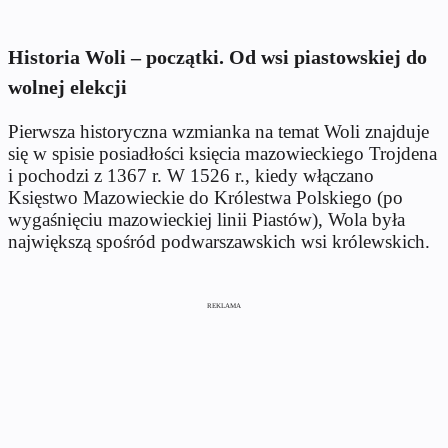
Historia Woli – początki. Od wsi piastowskiej do
wolnej elekcji
Pierwsza historyczna wzmianka na temat Woli znajduje
się w spisie posiadłości księcia mazowieckiego Trojdena
i pochodzi z 1367 r. W 1526 r., kiedy włączano
Księstwo Mazowieckie do Królestwa Polskiego (po
wygaśnięciu mazowieckiej linii Piastów), Wola była
największą spośród podwarszawskich wsi królewskich.
REKLAMA