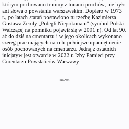
którym pochowano trumny z tonami prochów, nie było
ani słowa o powstaniu warszawskim. Dopiero w 1973
r., po latach starań postawiono tu rzeźbę Kazimierza
Gustawa Zemły „Polegli Niepokonani” (symbol Polski
Walczącej na pomniku pojawił się w 2001 r.). Od lat 90.
aż do dziś na cmentarzu i w jego okolicach wykonano
szereg prac mających na celu pełniejsze upamiętnienie
osób pochowanych na cmentarzu. Jedną z ostatnich
inicjatyw jest otwarcie w 2022 r. Izby Pamięci przy
Cmentarzu Powstańców Warszawy.
REKLAMA