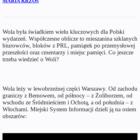
MARIA KRZOS
Wola była świadkiem wielu kluczowych dla Polski
wydarzeń. Współczesne oblicze to mieszanina szklanych
biurowców, bloków z PRL, pamiątek po przemysłowej
przeszłości oraz cmentarzy i miejsc pamięci. Co jeszcze
trzeba wiedzieć o Woli?
Wola leży w lewobrzeżnej części Warszawy. Od zachodu
graniczy z Bemowem, od północy – z Żoliborzem, od
wschodu ze Śródmieściem i Ochotą, a od południa – z
Włochami. Miejski System Informacji dzieli ją na osiem
obszarów: