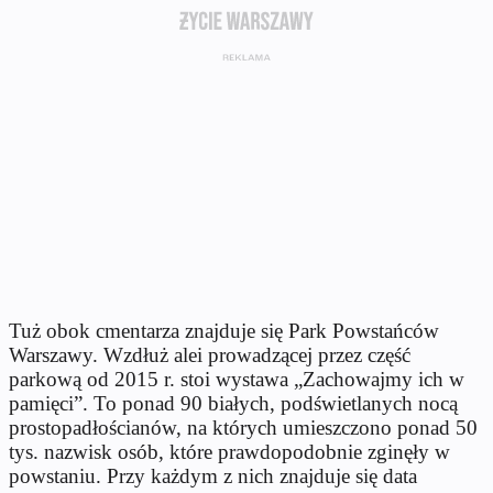
Tuż obok cmentarza znajduje się Park Powstańców
Warszawy. Wzdłuż alei prowadzącej przez część
parkową od 2015 r. stoi wystawa „Zachowajmy ich w
pamięci”. To ponad 90 białych, podświetlanych nocą
prostopadłościanów, na których umieszczono ponad 50
tys. nazwisk osób, które prawdopodobnie zginęły w
powstaniu. Przy każdym z nich znajduje się data