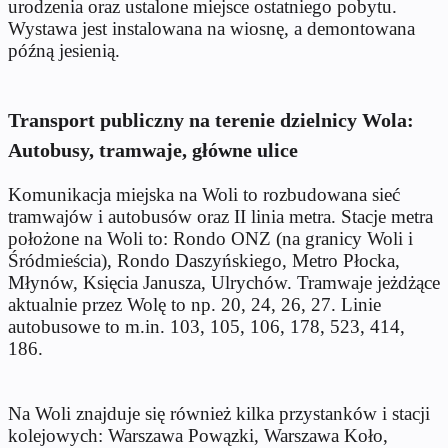
urodzenia oraz ustalone miejsce ostatniego pobytu.
Wystawa jest instalowana na wiosnę, a demontowana
późną jesienią.
Transport publiczny na terenie dzielnicy Wola:
Autobusy, tramwaje, główne ulice
Komunikacja miejska na Woli to rozbudowana sieć
tramwajów i autobusów oraz II linia metra. Stacje metra
położone na Woli to: Rondo ONZ (na granicy Woli i
Śródmieścia), Rondo Daszyńskiego, Metro Płocka,
Młynów, Księcia Janusza, Ulrychów. Tramwaje jeżdżące
aktualnie przez Wolę to np. 20, 24, 26, 27. Linie
autobusowe to m.in. 103, 105, 106, 178, 523, 414,
186.
Na Woli znajduje się również kilka przystanków i stacji
kolejowych: Warszawa Powązki, Warszawa Koło,