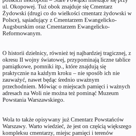
ul. Okopowej. Tuż obok znajduje się Cmentarz
Żydowski (drugi co do wielkości cmentarz żydowski w
Polsce), sąsiadujący z Cmentarzem Ewangelicko-
Augsburskim oraz Cmentarzem Ewangelicko-
Reformowanym.
O historii dzielnicy, również tej najbardziej tragicznej, z
okresu II wojny światowej, przypominają liczne tablice
pamiątkowe, pomniki itp., które znajdują się
praktycznie na każdym kroku – nie sposób ich nie
zauważyć, nawet będąc średnio uważnym
przechodniem. Mówiąc o miejscach pamięci i ważnych
adresach na Woli nie można też pominąć Muzeum
Powstania Warszawskiego.
Wola to także opisywany już Cmentarz Powstańców
Warszawy. Warto wiedzieć, że jest on częścią większego
kompleksu cmentarzy, miejsc pamięci i terenów