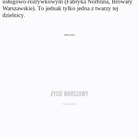
usługowo-rozrywkowym (Fabryka Norblina, Browary
Warszawskie). To jednak tylko jedna z twarzy tej
dzielnicy.
REKLAMA