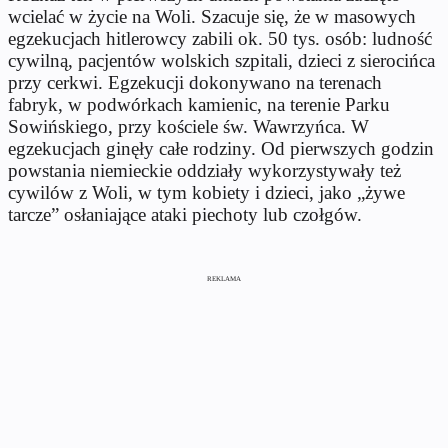
wcielać w życie na Woli. Szacuje się, że w masowych
egzekucjach hitlerowcy zabili ok. 50 tys. osób: ludność
cywilną, pacjentów wolskich szpitali, dzieci z sierocińca
przy cerkwi. Egzekucji dokonywano na terenach
fabryk, w podwórkach kamienic, na terenie Parku
Sowińskiego, przy kościele św. Wawrzyńca. W
egzekucjach ginęły całe rodziny. Od pierwszych godzin
powstania niemieckie oddziały wykorzystywały też
cywilów z Woli, w tym kobiety i dzieci, jako „żywe
tarcze” osłaniające ataki piechoty lub czołgów.
REKLAMA