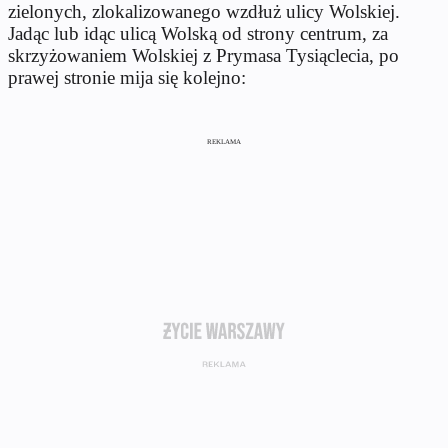
zielonych, zlokalizowanego wzdłuż ulicy Wolskiej.
Jadąc lub idąc ulicą Wolską od strony centrum, za
skrzyżowaniem Wolskiej z Prymasa Tysiąclecia, po
prawej stronie mija się kolejno:
REKLAMA