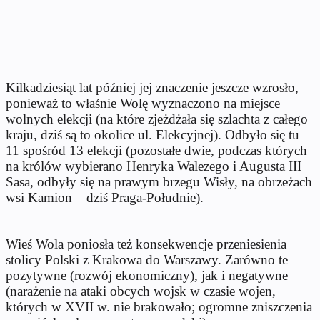
Kilkadziesiąt lat później jej znaczenie jeszcze wzrosło,
ponieważ to właśnie Wolę wyznaczono na miejsce
wolnych elekcji (na które zjeżdżała się szlachta z całego
kraju, dziś są to okolice ul. Elekcyjnej). Odbyło się tu
11 spośród 13 elekcji (pozostałe dwie, podczas których
na królów wybierano Henryka Walezego i Augusta III
Sasa, odbyły się na prawym brzegu Wisły, na obrzeżach
wsi Kamion – dziś Praga-Południe).
Wieś Wola poniosła też konsekwencje przeniesienia
stolicy Polski z Krakowa do Warszawy. Zarówno te
pozytywne (rozwój ekonomiczny), jak i negatywne
(narażenie na ataki obcych wojsk w czasie wojen,
których w XVII w. nie brakowało; ogromne zniszczenia