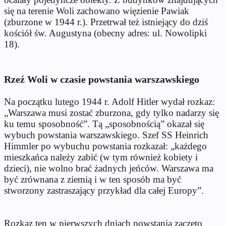
się na terenie Woli zachowano więzienie Pawiak
(zburzone w 1944 r.). Przetrwał też istniejący do dziś
kościół św. Augustyna (obecny adres: ul. Nowolipki
18).
Rzeź Woli w czasie powstania warszawskiego
Na początku lutego 1944 r. Adolf Hitler wydał rozkaz:
„Warszawa musi zostać zburzona, gdy tylko nadarzy się
ku temu sposobność”. Tą „sposobnością” okazał się
wybuch powstania warszawskiego. Szef SS Heinrich
Himmler po wybuchu powstania rozkazał: „każdego
mieszkańca należy zabić (w tym również kobiety i
dzieci), nie wolno brać żadnych jeńców. Warszawa ma
być zrównana z ziemią i w ten sposób ma być
stworzony zastraszający przykład dla całej Europy”.
Rozkaz ten w pierwszych dniach powstania zaczęto