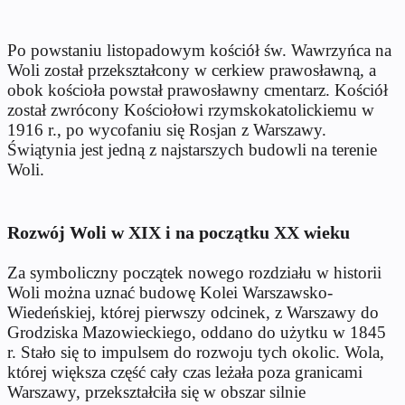
Po powstaniu listopadowym kościół św. Wawrzyńca na
Woli został przekształcony w cerkiew prawosławną, a
obok kościoła powstał prawosławny cmentarz. Kościół
został zwrócony Kościołowi rzymskokatolickiemu w
1916 r., po wycofaniu się Rosjan z Warszawy.
Świątynia jest jedną z najstarszych budowli na terenie
Woli.
Rozwój Woli w XIX i na początku XX wieku
Za symboliczny początek nowego rozdziału w historii
Woli można uznać budowę Kolei Warszawsko-
Wiedeńskiej, której pierwszy odcinek, z Warszawy do
Grodziska Mazowieckiego, oddano do użytku w 1845
r. Stało się to impulsem do rozwoju tych okolic. Wola,
której większa część cały czas leżała poza granicami
Warszawy, przekształciła się w obszar silnie