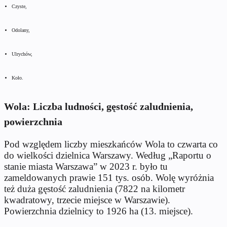
Czyste,
Odolany,
Ulrychów,
Koło.
Wola: Liczba ludności, gęstość zaludnienia,
powierzchnia
Pod względem liczby mieszkańców Wola to czwarta co
do wielkości dzielnica Warszawy. Według „Raportu o
stanie miasta Warszawa” w 2023 r. było tu
zameldowanych prawie 151 tys. osób. Wolę wyróżnia
też duża gęstość zaludnienia (7822 na kilometr
kwadratowy, trzecie miejsce w Warszawie).
Powierzchnia dzielnicy to 1926 ha (13. miejsce).