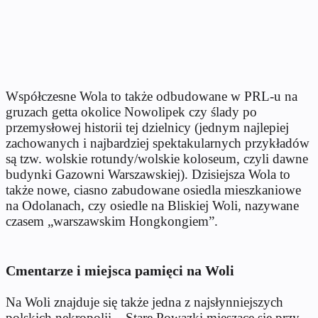
Współczesne Wola to także odbudowane w PRL-u na
gruzach getta okolice Nowolipek czy ślady po
przemysłowej historii tej dzielnicy (jednym najlepiej
zachowanych i najbardziej spektakularnych przykładów
są tzw. wolskie rotundy/wolskie koloseum, czyli dawne
budynki Gazowni Warszawskiej). Dzisiejsza Wola to
także nowe, ciasno zabudowane osiedla mieszkaniowe
na Odolanach, czy osiedle na Bliskiej Woli, nazywane
czasem „warszawskim Hongkongiem”.
Cmentarze i miejsca pamięci na Woli
Na Woli znajduje się także jedna z najsłynniejszych
polskich nekropolii – Stare Powązki mieszące się przy