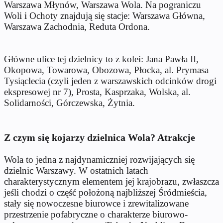
Warszawa Młynów, Warszawa Wola. Na pograniczu
Woli i Ochoty znajdują się stacje: Warszawa Główna,
Warszawa Zachodnia, Reduta Ordona.
Główne ulice tej dzielnicy to z kolei: Jana Pawła II,
Okopowa, Towarowa, Obozowa, Płocka, al. Prymasa
Tysiąclecia (czyli jeden z warszawskich odcinków drogi
ekspresowej nr 7), Prosta, Kasprzaka, Wolska, al.
Solidarności, Górczewska, Żytnia.
Z czym się kojarzy dzielnica Wola? Atrakcje
Wola to jedna z najdynamiczniej rozwijających się
dzielnic Warszawy. W ostatnich latach
charakterystycznym elementem jej krajobrazu, zwłaszcza
jeśli chodzi o część położoną najbliższej Śródmieścia,
stały się nowoczesne biurowce i zrewitalizowane
przestrzenie pofabryczne o charakterze biurowo-