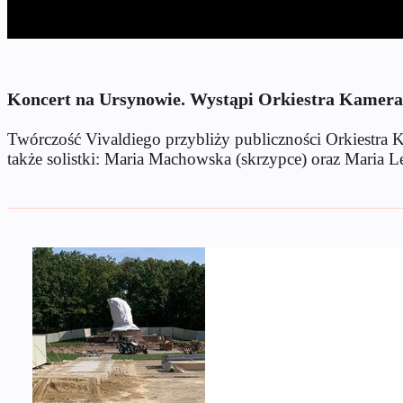
Koncert na Ursynowie. Wystąpi Orkiestra Kamera
Twórczość Vivaldiego przybliży publiczności Orkiestr
także solistki: Maria Machowska (skrzypce) oraz Maria Le