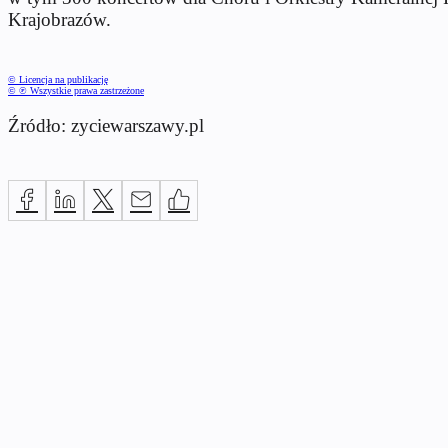
Krajobrazów.
© Licencja na publikację
© ℗ Wszystkie prawa zastrzeżone
Źródło: zyciewarszawy.pl