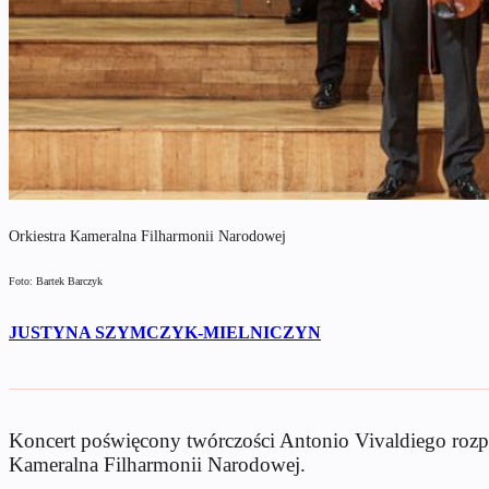
Orkiestra Kameralna Filharmonii Narodowej
Foto: Bartek Barczyk
JUSTYNA SZYMCZYK-MIELNICZYN
Koncert poświęcony twórczości Antonio Vivaldiego rozpocz
Kameralna Filharmonii Narodowej.