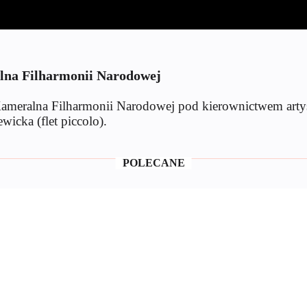
lna Filharmonii Narodowej
a Kameralna Filharmonii Narodowej pod kierownictwem ar
wicka (flet piccolo).
POLECANE