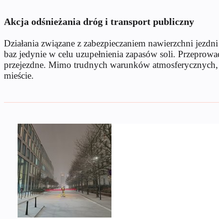
Akcja odśnieżania dróg i transport publiczny
Działania związane z zabezpieczaniem nawierzchni jezdni
baz jedynie w celu uzupełnienia zapasów soli. Przeprowad
przejezdne. Mimo trudnych warunków atmosferycznych, t
mieście.