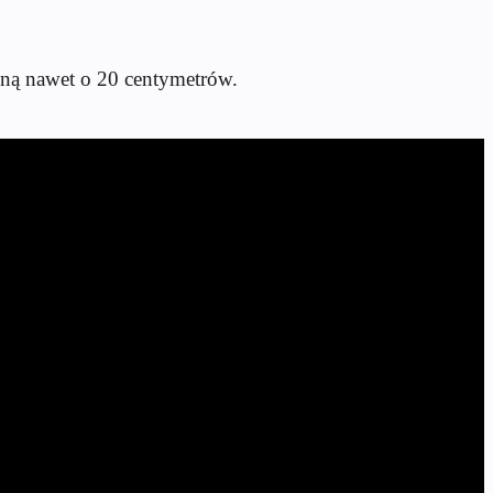
żną nawet o 20 centymetrów.