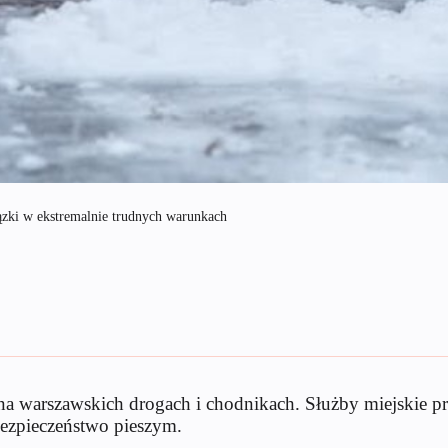
zki w ekstremalnie trudnych warunkach
 warszawskich drogach i chodnikach. Służby miejskie pra
bezpieczeństwo pieszym.