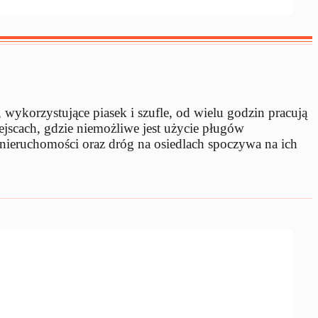
 wykorzystujące piasek i szufle, od wielu godzin pracują
scach, gdzie niemożliwe jest użycie pługów
nieruchomości oraz dróg na osiedlach spoczywa na ich