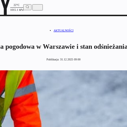
22°C
1015.1 hPa
AKTUALNOŚCI
a pogodowa w Warszawie i stan odśnieżani
Publikacja:
31.12.2025 09:00