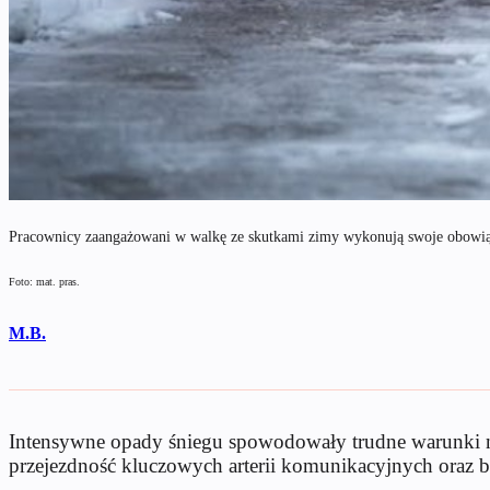
Pracownicy zaangażowani w walkę ze skutkami zimy wykonują swoje obowią
Foto: mat. pras.
M.B.
Intensywne opady śniegu spowodowały trudne warunki na
przejezdność kluczowych arterii komunikacyjnych oraz 