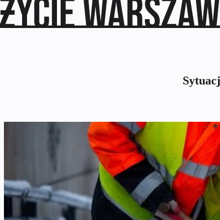
Sytuacj