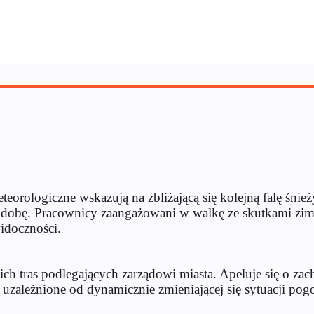
orologiczne wskazują na zbliżającą się kolejną falę śnie
szą dobę. Pracownicy zaangażowani w walkę ze skutkami z
idoczności.
kich tras podlegających zarządowi miasta. Apeluje się o 
e uzależnione od dynamicznie zmieniającej się sytuacji po