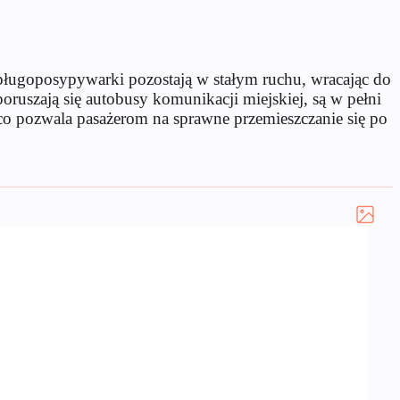
e pługoposypywarki pozostają w stałym ruchu, wracając do
oruszają się autobusy komunikacji miejskiej, są w pełni
o pozwala pasażerom na sprawne przemieszczanie się po