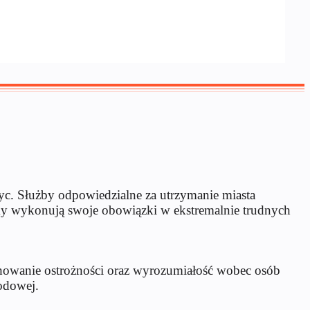
życ. Służby odpowiedzialne za utrzymanie miasta
imy wykonują swoje obowiązki w ekstremalnie trudnych
zachowanie ostrożności oraz wyrozumiałość wobec osób
godowej.