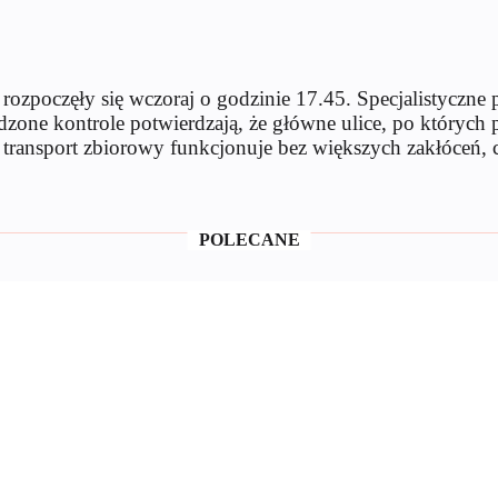
 rozpoczęły się wczoraj o godzinie 17.45. Specjalistyczn
zone kontrole potwierdzają, że główne ulice, po których p
ransport zbiorowy funkcjonuje bez większych zakłóceń, c
POLECANE