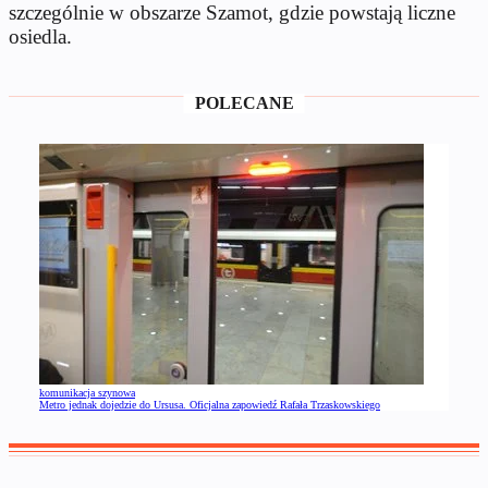
szczególnie w obszarze Szamot, gdzie powstają liczne
osiedla.
POLECANE
komunikacja szynowa
Metro jednak dojedzie do Ursusa. Oficjalna zapowiedź Rafała Trzaskowskiego