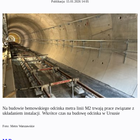
Publikacja:
15.01.2026 14:05
Na budowie bemowskiego odcinka metra linii M2 trwają prace związane z
układaniem instalacji. Wkrótce czas na budowę odcinka w Ursusie
Foto: Metro Warszawskie