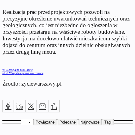
Realizacja prac przedprojektowych pozwoli na
precyzyjne określenie uwarunkowań technicznych oraz
geologicznych, co jest niezbędne do ogłoszenia w
przyszłości przetargu na właściwe roboty budowlane.
Inwestycja ma docelowo ułatwić mieszkańcom szybki
dojazd do centrum oraz innych dzielnic obsługiwanych
przez drugą linię metra.
© Licencja na publikację
© ℗ Wszystkie prawa zastrzeżone
Źródło: zyciewarszawy.pl
Powiązane
Polecane
Najnowsze
Tagi