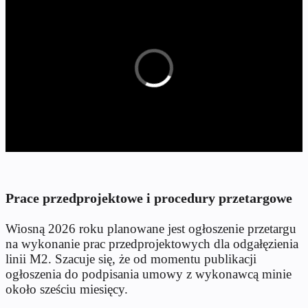
Prace przedprojektowe i procedury przetargowe
Wiosną 2026 roku planowane jest ogłoszenie przetargu
na wykonanie prac przedprojektowych dla odgałęzienia
linii M2. Szacuje się, że od momentu publikacji
ogłoszenia do podpisania umowy z wykonawcą minie
około sześciu miesięcy.