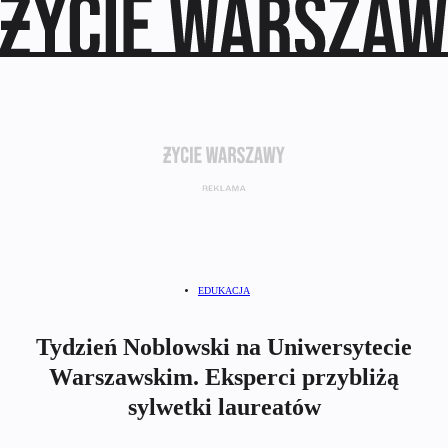
EDUKACJA
Tydzień Noblowski na Uniwersytecie
Warszawskim. Eksperci przybliżą
sylwetki laureatów