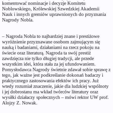
komentować nominacje i decyzje Komitetu
Noblowskiego, Królewskiej Szwedzkiej Akademii
Nauk i innych gremiów uprawnionych do przyznania
Nagrody Nobla.
– Nagroda Nobla to najbardziej znane i prestiżowe
wyróżnienie przyznawane osobom zajmującym się
nauką i badaniami, działaniami na rzecz pokoju na
świecie oraz literaturą. Nagroda ta swój prestiż
zawdzięcza nie tylko długiej tradycji, ale przede
wszystkim idei, która stała za jej ufundowaniem.
Pomysłodawca Nagrody świetnie zdawał sobie sprawę z
tego, jak ważne jest podkreślanie dokonań badaczy i
praktycznego zastosowania efektów ich pracy. Już
wtedy rozumiał znaczenie, jakie dla ludzkiej wspólnoty
i jej dobrostanu ma wkład twórców literatury oraz
wysiłki działaczy społecznych – mówi rektor UW prof.
Alojzy Z. Nowak.