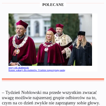
POLECANE
nowy rok akademicki
Koniec wakacji dla studentów. Uczelnie rozpoczynają naukę
– Tydzień Noblowski ma przede wszystkim zwracać
uwagę możliwie najszerszej grupie odbiorców na to,
czym na co dzień zwykle nie zaprzątamy sobie głowy.