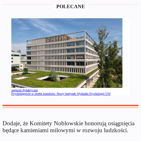
POLECANE
zaplecze dydaktyczne
Psychologowie w strefie komfortu. Nowy budynek Wydziału Psychologii UW
Dodaje, że Komitety Noblowskie honorują osiągnięcia
będące kamieniami milowymi w rozwoju ludzkości.