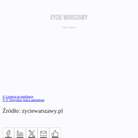
© Licencja na publikację
© ℗ Wszystkie prawa zastrzeżone
Źródło: zyciewarszawy.pl