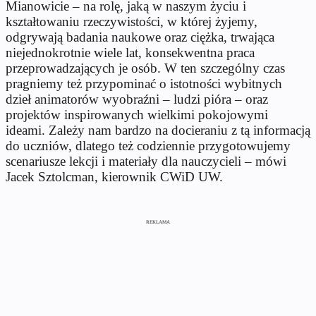
Mianowicie – na rolę, jaką w naszym życiu i
kształtowaniu rzeczywistości, w której żyjemy,
odgrywają badania naukowe oraz ciężka, trwająca
niejednokrotnie wiele lat, konsekwentna praca
przeprowadzających je osób. W ten szczególny czas
pragniemy też przypominać o istotności wybitnych
dzieł animatorów wyobraźni – ludzi pióra – oraz
projektów inspirowanych wielkimi pokojowymi
ideami. Zależy nam bardzo na docieraniu z tą informacją
do uczniów, dlatego też codziennie przygotowujemy
scenariusze lekcji i materiały dla nauczycieli – mówi
Jacek Sztolcman, kierownik CWiD UW.
REKLAMA