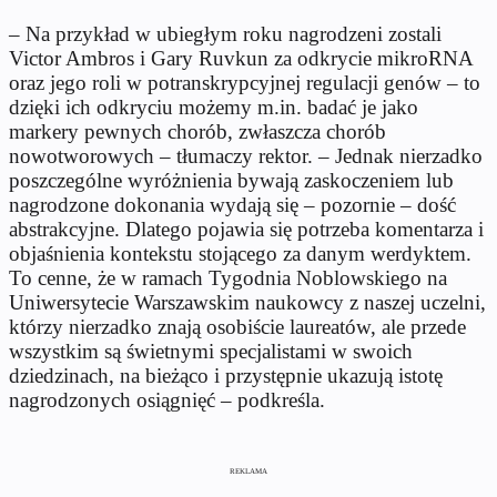
– Na przykład w ubiegłym roku nagrodzeni zostali
Victor Ambros i Gary Ruvkun za odkrycie mikroRNA
oraz jego roli w potranskrypcyjnej regulacji genów – to
dzięki ich odkryciu możemy m.in. badać je jako
markery pewnych chorób, zwłaszcza chorób
nowotworowych – tłumaczy rektor. – Jednak nierzadko
poszczególne wyróżnienia bywają zaskoczeniem lub
nagrodzone dokonania wydają się – pozornie – dość
abstrakcyjne. Dlatego pojawia się potrzeba komentarza i
objaśnienia kontekstu stojącego za danym werdyktem.
To cenne, że w ramach Tygodnia Noblowskiego na
Uniwersytecie Warszawskim naukowcy z naszej uczelni,
którzy nierzadko znają osobiście laureatów, ale przede
wszystkim są świetnymi specjalistami w swoich
dziedzinach, na bieżąco i przystępnie ukazują istotę
nagrodzonych osiągnięć – podkreśla.
REKLAMA