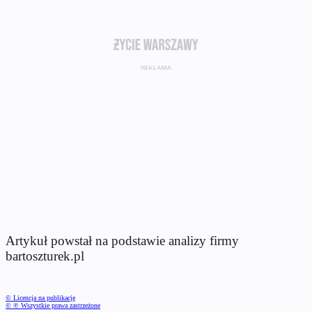
Artykuł powstał na podstawie analizy firmy
bartoszturek.pl
© Licencja na publikację
© ℗ Wszystkie prawa zastrzeżone