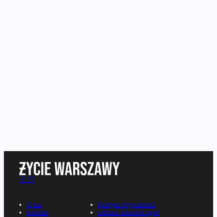
O nas
Polityka Prywatności
Kontakt
Zmiana ustawień zgód