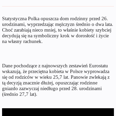
Statystyczna Polka opuszcza dom rodzinny przed 26.
urodzinami, wyprzedzając mężczyzn średnio o dwa lata.
Choć zarabiają nieco mniej, to właśnie kobiety szybciej
decydują się na symboliczny krok w dorosłość i życie
na własny rachunek.
Dane pochodzące z najnowszych zestawień Eurostatu
wskazują, że przeciętna kobieta w Polsce wyprowadza
się od rodziców w wieku 25,7 lat. Panowie zwlekają z
tą decyzją znacznie dłużej, opuszczając rodzinne
gniazdo zazwyczaj niedługo przed 28. urodzinami
(średnio 27,7 lat).