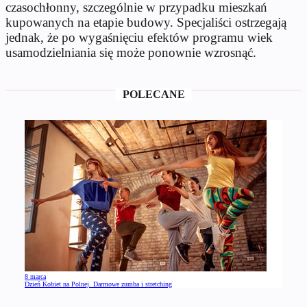
czasochłonny, szczególnie w przypadku mieszkań
kupowanych na etapie budowy. Specjaliści ostrzegają
jednak, że po wygaśnięciu efektów programu wiek
usamodzielniania się może ponownie wzrosnąć.
POLECANE
8 marca
Dzień Kobiet na Polnej. Darmowe zumba i stretching