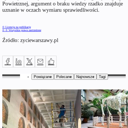
Powietrznej, argument o braku wiedzy rzadko znajduje
uznanie w oczach wymiaru sprawiedliwości.
© Licencja na publikację
© ℗ Wszystkie prawa zastrzeżone
Źródło: zyciewarszawy.pl
Powiązane
Polecane
Najnowsze
Tagi