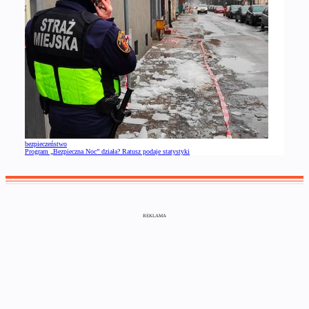
bezpieczeństwo
Program „Bezpieczna Noc” działa? Ratusz podaje statystyki
REKLAMA