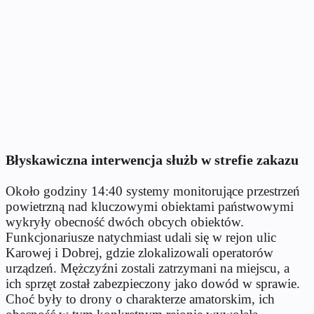
Błyskawiczna interwencja służb w strefie zakazu
Około godziny 14:40 systemy monitorujące przestrzeń
powietrzną nad kluczowymi obiektami państwowymi
wykryły obecność dwóch obcych obiektów.
Funkcjonariusze natychmiast udali się w rejon ulic
Karowej i Dobrej, gdzie zlokalizowali operatorów
urządzeń. Mężczyźni zostali zatrzymani na miejscu, a
ich sprzęt został zabezpieczony jako dowód w sprawie.
Choć były to drony o charakterze amatorskim, ich