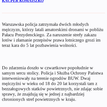
KACPER KOMAISZKO
Warszawska policja zatrzymała dwóch młodych
mężczyzn, którzy latali amatorskimi dronami w pobliżu
Pałacu Prezydenckiego. Za naruszenie strefy zakazu
lotów i złamanie przepisów prawa lotniczego grozi im
teraz kara do 5 lat pozbawienia wolności.
Do zdarzenia doszło w czwartkowe popołudnie w
samym sercu stolicy. Policja i Służba Ochrony Państwa
interweniowały na terenie ogrodów BUW. Dwaj
mężczyźni w wieku od 18 do 20 lat korzystali tam z
bezzałogowych statków powietrznych, nie zdając sobie
sprawy, że znajdują się w jednej z najbardziej
chronionych stref powietrznych w kraju.