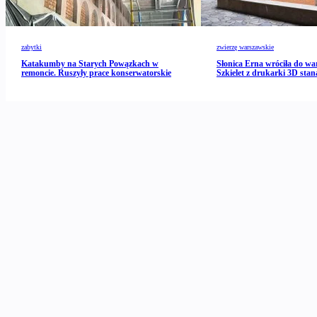
zabytki
zwierzę warszawskie
Katakumby na Starych Powązkach w
Słonica Erna wróciła do wa
remoncie. Ruszyły prace konserwatorskie
Szkielet z drukarki 3D stan