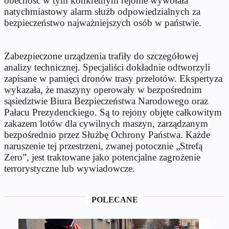
obecność w tym konkretnym rejonie wywołała
natychmiastowy alarm służb odpowiedzialnych za
bezpieczeństwo najważniejszych osób w państwie.
Zabezpieczone urządzenia trafiły do szczegółowej
analizy technicznej. Specjaliści dokładnie odtworzyli
zapisane w pamięci dronów trasy przelotów. Ekspertyza
wykazała, że maszyny operowały w bezpośrednim
sąsiedztwie Biura Bezpieczeństwa Narodowego oraz
Pałacu Prezydenckiego. Są to rejony objęte całkowitym
zakazem lotów dla cywilnych maszyn, zarządzanym
bezpośrednio przez Służbę Ochrony Państwa. Każde
naruszenie tej przestrzeni, zwanej potocznie „Strefą
Zero”, jest traktowane jako potencjalne zagrożenie
terrorystyczne lub wywiadowcze.
POLECANE