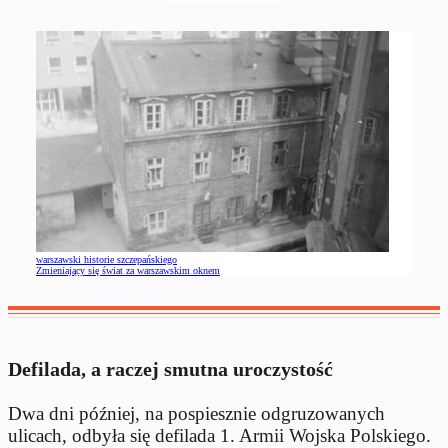
warszawski historie szczepańskiego
Zmieniający się świat za warszawskim oknem
Defilada, a raczej smutna uroczystość
Dwa dni później, na pospiesznie odgruzowanych
ulicach, odbyła się defilada 1. Armii Wojska Polskiego.