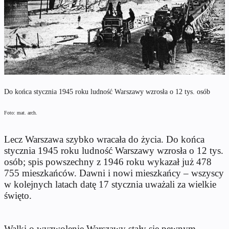
Do końca stycznia 1945 roku ludność Warszawy wzrosła o 12 tys. osób
Foto: mat. arch.
Lecz Warszawa szybko wracała do życia. Do końca
stycznia 1945 roku ludność Warszawy wzrosła o 12 tys.
osób; spis powszechny z 1946 roku wykazał już 478
755 mieszkańców. Dawni i nowi mieszkańcy – wszyscy
w kolejnych latach datę 17 stycznia uważali za wielkie
święto.
Walki o wyzwolenie Warszawy stały się pewnym