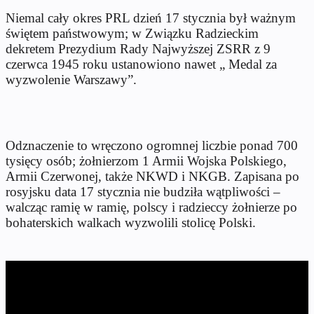
Niemal cały okres PRL dzień 17 stycznia był ważnym
świętem państwowym; w Związku Radzieckim
dekretem Prezydium Rady Najwyższej ZSRR z 9
czerwca 1945 roku ustanowiono nawet „ Medal za
wyzwolenie Warszawy”.
Odznaczenie to wręczono ogromnej liczbie ponad 700
tysięcy osób; żołnierzom 1 Armii Wojska Polskiego,
Armii Czerwonej, także NKWD i NKGB. Zapisana po
rosyjsku data 17 stycznia nie budziła wątpliwości –
walcząc ramię w ramię, polscy i radzieccy żołnierze po
bohaterskich walkach wyzwolili stolicę Polski.