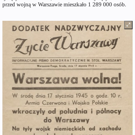
przed wojną w Warszawie mieszkało 1 289 000 osób.