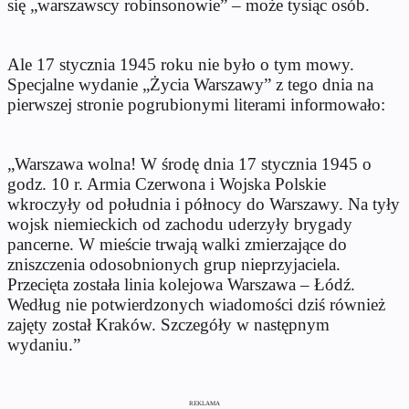
się „warszawscy robinsonowie” – może tysiąc osób.
Ale 17 stycznia 1945 roku nie było o tym mowy.
Specjalne wydanie „Życia Warszawy” z tego dnia na
pierwszej stronie pogrubionymi literami informowało:
„Warszawa wolna! W środę dnia 17 stycznia 1945 o
godz. 10 r. Armia Czerwona i Wojska Polskie
wkroczyły od południa i północy do Warszawy. Na tyły
wojsk niemieckich od zachodu uderzyły brygady
pancerne. W mieście trwają walki zmierzające do
zniszczenia odosobnionych grup nieprzyjaciela.
Przecięta została linia kolejowa Warszawa – Łódź.
Według nie potwierdzonych wiadomości dziś również
zajęty został Kraków. Szczegóły w następnym
wydaniu.”
REKLAMA