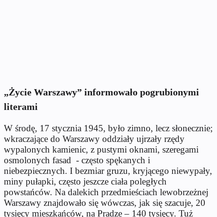
„Życie Warszawy” informowało pogrubionymi
literami
W środę, 17 stycznia 1945, było zimno, lecz słonecznie;
wkraczające do Warszawy oddziały ujrzały rzędy
wypalonych kamienic, z pustymi oknami, szeregami
osmolonych fasad
- często spękanych i
niebezpiecznych. I bezmiar gruzu, kryjącego niewypały,
miny pułapki, często jeszcze ciała poległych
powstańców. Na dalekich przedmieściach lewobrzeżnej
Warszawy znajdowało się wówczas, jak się szacuje, 20
tysięcy mieszkańców, na Pradze – 140 tysięcy. Tuż