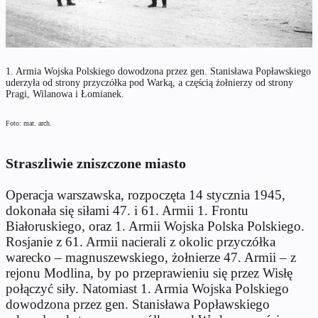
1. Armia Wojska Polskiego dowodzona przez gen. Stanisława Popławskiego
uderzyła od strony przyczółka pod Warką, a częścią żołnierzy od strony
Pragi, Wilanowa i Łomianek.
Foto: mat. arch.
Straszliwie zniszczone miasto
Operacja warszawska, rozpoczęta 14 stycznia 1945,
dokonała się siłami 47. i 61. Armii 1. Frontu
Białoruskiego, oraz 1. Armii Wojska Polska Polskiego.
Rosjanie z 61. Armii nacierali z okolic przyczółka
warecko – magnuszewskiego, żołnierze 47. Armii – z
rejonu Modlina, by po przeprawieniu się przez Wisłę
połączyć siły. Natomiast 1. Armia Wojska Polskiego
dowodzona przez gen. Stanisława Popławskiego