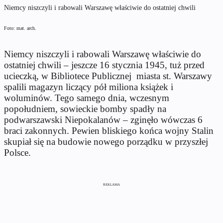
Niemcy niszczyli i rabowali Warszawę właściwie do ostatniej chwili
Foto: mat. arch.
Niemcy niszczyli i rabowali Warszawę właściwie do
ostatniej chwili – jeszcze 16 stycznia 1945, tuż przed
ucieczką, w Bibliotece Publicznej
miasta st. Warszawy
spalili magazyn liczący pół miliona książek i
woluminów. Tego samego dnia, wczesnym
popołudniem, sowieckie bomby spadły na
podwarszawski Niepokalanów – zginęło wówczas 6
braci zakonnych. Pewien bliskiego końca wojny Stalin
skupiał się na budowie nowego porządku w przyszłej
Polsce.
REKLAMA