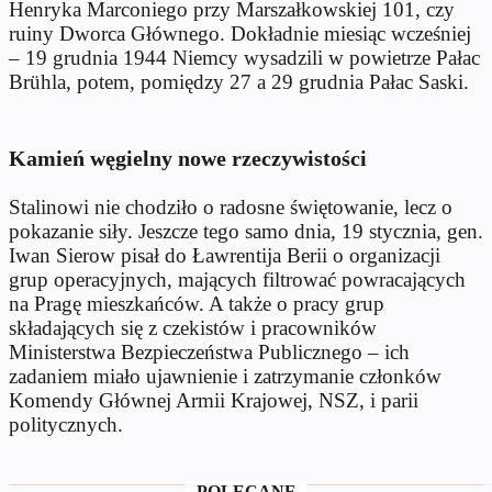
Henryka Marconiego przy Marszałkowskiej 101, czy
ruiny Dworca Głównego. Dokładnie miesiąc wcześniej
– 19 grudnia 1944 Niemcy wysadzili w powietrze Pałac
Brühla, potem, pomiędzy 27 a 29 grudnia Pałac Saski.
Kamień węgielny nowe rzeczywistości
Stalinowi nie chodziło o radosne świętowanie, lecz o
pokazanie siły. Jeszcze tego samo dnia, 19 stycznia, gen.
Iwan Sierow pisał do Ławrentija Berii o organizacji
grup operacyjnych, mających filtrować powracających
na Pragę mieszkańców. A także o pracy grup
składających się z czekistów i pracowników
Ministerstwa Bezpieczeństwa Publicznego – ich
zadaniem miało ujawnienie i zatrzymanie członków
Komendy Głównej Armii Krajowej, NSZ, i parii
politycznych.
POLECANE