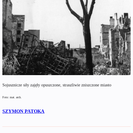
Sojusznicze siły zajęły opuszczone, straszliwie zniszczone miasto
Foto: mat. arch.
SZYMON PATOKA