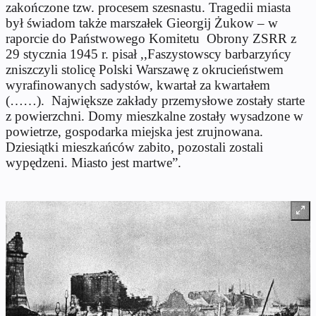
zakończone tzw. procesem szesnastu. Tragedii miasta
był świadom także marszałek Gieorgij Żukow – w
raporcie do Państwowego Komitetu
Obrony ZSRR z
29 stycznia 1945 r. pisał ,,Faszystowscy barbarzyńcy
zniszczyli stolicę Polski Warszawę z okrucieństwem
wyrafinowanych sadystów, kwartał za kwartałem
(……).
Największe zakłady przemysłowe zostały starte
z powierzchni. Domy mieszkalne zostały wysadzone w
powietrze, gospodarka miejska jest zrujnowana.
Dziesiątki mieszkańców zabito, pozostali zostali
wypędzeni. Miasto jest martwe”.