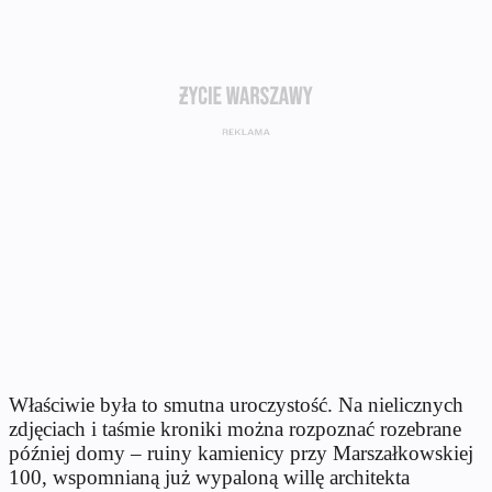
Właściwie była to smutna uroczystość. Na nielicznych
zdjęciach i taśmie kroniki można rozpoznać rozebrane
później domy – ruiny kamienicy przy Marszałkowskiej
100, wspomnianą już wypaloną willę architekta