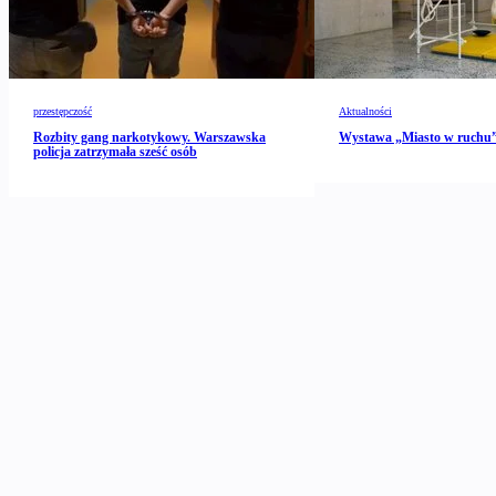
przestępczość
Aktualności
Rozbity gang narkotykowy. Warszawska
Wystawa „Miasto w ruch
policja zatrzymała sześć osób