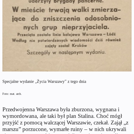
Specjalne wydanie „Życia Warszawy” z tego dnia
Foto: mat. arch.
Przedwojenna Warszawa była zburzona, wygnana i
wymordowana, ale taki był plan Stalina. Choć mógł
przyjść z pomocą walczącej Warszawie, czekał. Zajął „z
marszu” porzucone, wymarłe ruiny – w nich ukrywali