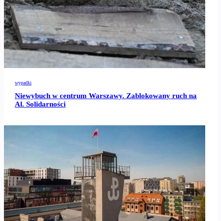
wypadki
Niewybuch w centrum Warszawy. Zablokowany ruch na
Al. Solidarności