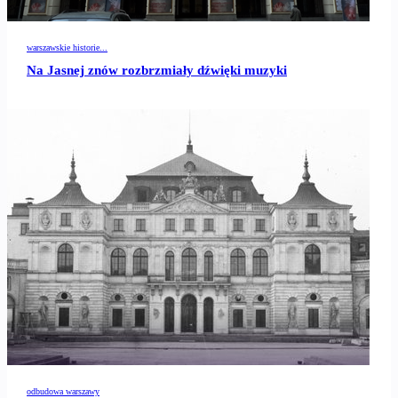
warszawskie historie...
Na Jasnej znów rozbrzmiały dźwięki muzyki
odbudowa warszawy