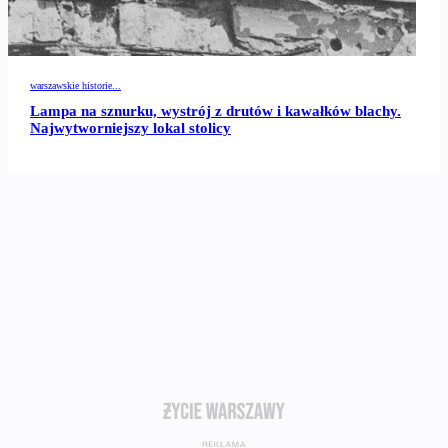
warszawskie historie...
Lampa na sznurku, wystrój z drutów i kawałków blachy.
Najwytworniejszy lokal stolicy