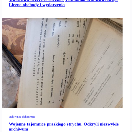
Liczne obchody i wydarzenia
archiwalne dokumenty
Wojenne tajemnice praskiego strychu. Odkryli niezwykłe
archiwum