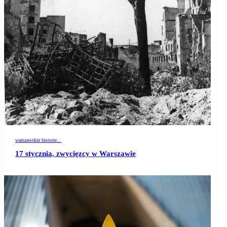
warszawskie historie...
17 stycznia, zwycięzcy w Warszawie