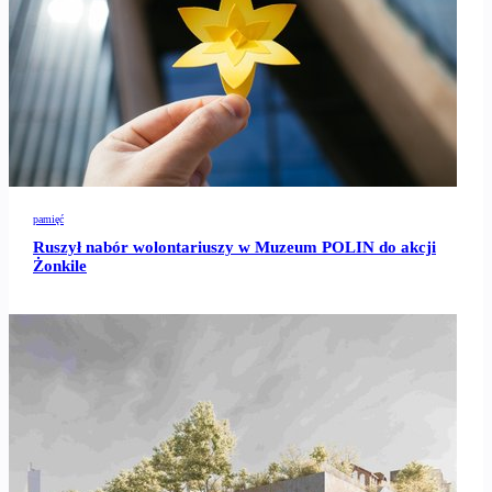
pamięć
Ruszył nabór wolontariuszy w Muzeum POLIN do akcji
Żonkile