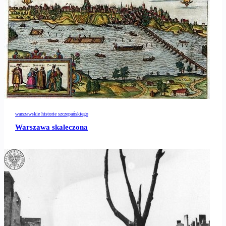
warszawskie historie szczepańskiego
Warszawa skaleczona