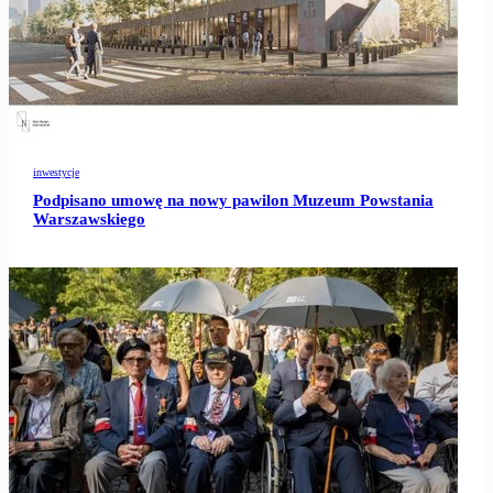
inwestycje
Podpisano umowę na nowy pawilon Muzeum Powstania
Warszawskiego