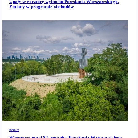
Upały w rocznicę wybuchu Powstania Warszawskiego.
Zmiany w programie obchodów
rocznica
Warszawa uczci 82. rocznicę Powstania Warszawskiego.