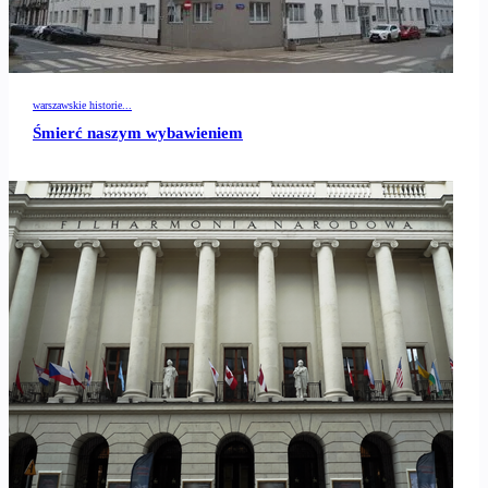
warszawskie historie...
Śmierć naszym wybawieniem