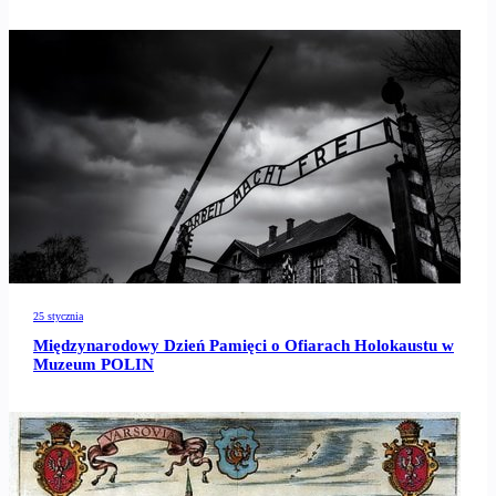
25 stycznia
Międzynarodowy Dzień Pamięci o Ofiarach Holokaustu w
Muzeum POLIN