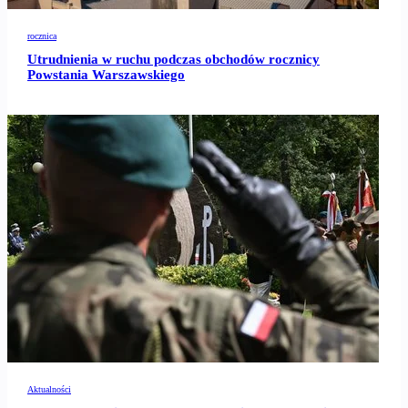
rocznica
Utrudnienia w ruchu podczas obchodów rocznicy
Powstania Warszawskiego
Aktualności