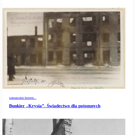
warszawskie historie...
Bunkier „Krysia”. Świadectwo dla potomnych