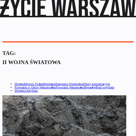
TAG:
II WOJNA ŚWIATOWA
POWIĄZANE TAGI
Historia
Historia Świata
Holokaust
Kampania Wrześniowa
Obozy koncentracyjne
Powstanie w Getcie Warszawskim
Powstanie Warszawskie
Reparacje
Rzeź wołyńska
Zbrodnia Katyńska