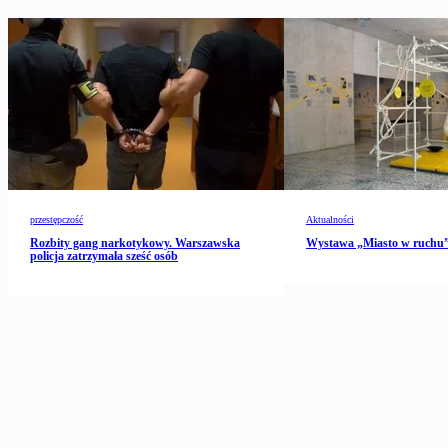
przestępczość
Aktualności
Rozbity gang narkotykowy. Warszawska
Wystawa „Miasto w ruch
policja zatrzymała sześć osób