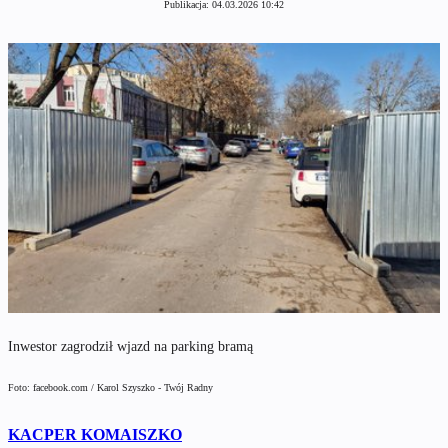
Publikacja:
04.03.2026 10:42
Inwestor zagrodził wjazd na parking bramą
Foto: facebook.com / Karol Szyszko - Twój Radny
KACPER KOMAISZKO