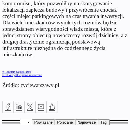
kompromisu, który pozwoliłby na skorygowanie
lokalizacji zaplecza budowy i przywrócenie chociaż
części miejsc parkingowych na czas trwania inwestycji.
Dla wielu mieszkańców wynik tych rozmów będzie
sprawdzianem wiarygodności władz miasta, które z
jednej strony obiecują nowoczesny rozwój dzielnicy, a z
drugiej drastycznie ograniczają podstawową
infrastrukturę niezbędną do codziennego życia
mieszkańców.
© Licencja na publikację
© ℗ Wszystkie prawa zastrzeżone
Źródło: zyciewarszawy.pl
Powiązane
Polecane
Najnowsze
Tagi