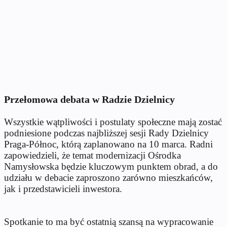
Przełomowa debata w Radzie Dzielnicy
Wszystkie wątpliwości i postulaty społeczne mają zostać
podniesione podczas najbliższej sesji Rady Dzielnicy
Praga-Północ, którą zaplanowano na 10 marca. Radni
zapowiedzieli, że temat modernizacji Ośrodka
Namysłowska będzie kluczowym punktem obrad, a do
udziału w debacie zaproszono zarówno mieszkańców,
jak i przedstawicieli inwestora.
Spotkanie to ma być ostatnią szansą na wypracowanie