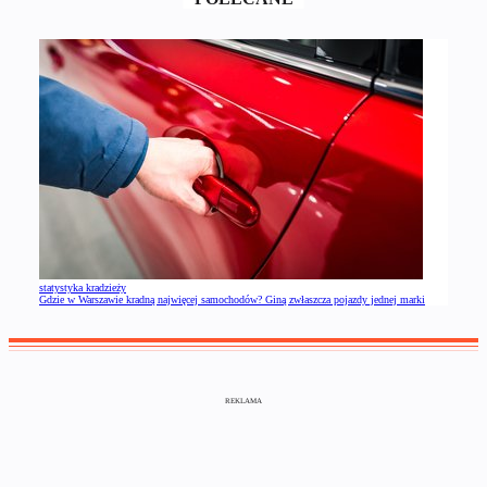
statystyka kradzieży
Gdzie w Warszawie kradną najwięcej samochodów? Giną zwłaszcza pojazdy jednej marki
REKLAMA