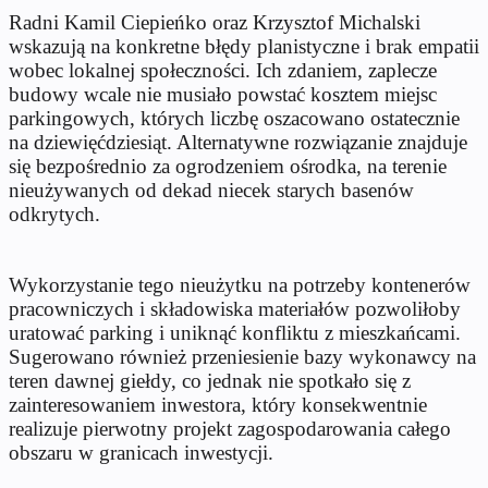
Radni Kamil Ciepieńko oraz Krzysztof Michalski
wskazują na konkretne błędy planistyczne i brak empatii
wobec lokalnej społeczności. Ich zdaniem, zaplecze
budowy wcale nie musiało powstać kosztem miejsc
parkingowych, których liczbę oszacowano ostatecznie
na dziewięćdziesiąt. Alternatywne rozwiązanie znajduje
się bezpośrednio za ogrodzeniem ośrodka, na terenie
nieużywanych od dekad niecek starych basenów
odkrytych.
Wykorzystanie tego nieużytku na potrzeby kontenerów
pracowniczych i składowiska materiałów pozwoliłoby
uratować parking i uniknąć konfliktu z mieszkańcami.
Sugerowano również przeniesienie bazy wykonawcy na
teren dawnej giełdy, co jednak nie spotkało się z
zainteresowaniem inwestora, który konsekwentnie
realizuje pierwotny projekt zagospodarowania całego
obszaru w granicach inwestycji.