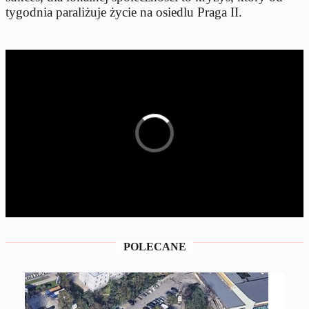
tygodnia paraliżuje życie na osiedlu Praga II.
POLECANE