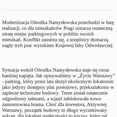
Modernizacja Ośrodka Namysłowska przechodzi w fazę
realizacji, co dla mieszkańców Pragi oznacza ostateczną
utratę miejsc parkingowych w pobliżu swoich
mieszkań. Konflikt zaostrza się, a urzędnicy tłumaczą
nagły tryb prac wyrokiem Krajowej Izby Odwoławczej.
Sytuacja wokół Ośrodka Namysłowska staje się coraz
bardziej napięta. Jak opisywaliśmy w „Życiu Warszawy”
- parking, który przez lata służył okolicznym lokatorom
jako jedyny dostępny plac postojowy, przekształcono w
zaplecze techniczne budowy. Teren został ostatecznie
odgrodzony taśmami, a wjazd zablokowała nowo
zamontowana brama. Choć dla inwestora, Aktywnej
Warszawy, początek budowy to długo wyczekiwany
sukces, dla lokalnej społeczności to kryzys, który od