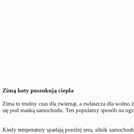
Zimą koty poszukują ciepła
Zima to trudny czas dla zwierząt, a zwłaszcza dla wolno 
się pod maską samochodu. Ten popularny sposób na ogrz
Kiedy temperatury spadają poniżej zera, silnik samocho