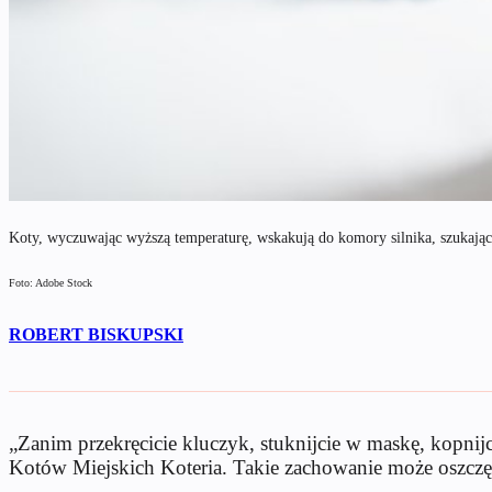
Koty, wyczuwając wyższą temperaturę, wskakują do komory silnika, szukając
Foto: Adobe Stock
ROBERT BISKUPSKI
„Zanim przekręcicie kluczyk, stuknijcie w maskę, kopnij
Kotów Miejskich Koteria. Takie zachowanie może oszczę