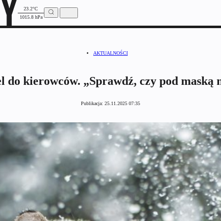
23.2°C
1015.8 hPa
AKTUALNOŚCI
l do kierowców. „Sprawdź, czy pod maską n
Publikacja:
25.11.2025 07:35