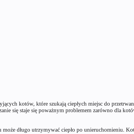
żyjących kotów, które szukają ciepłych miejsc do przetrwa
anie się staje się poważnym problemem zarówno dla kotów
du może długo utrzymywać ciepło po unieruchomieniu. Kot