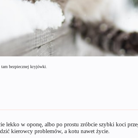
 tam bezpiecznej kryjówki.
cie lekko w oponę, albo po prostu zróbcie szybki koci pr
dzić kierowcy problemów, a kotu nawet życie.