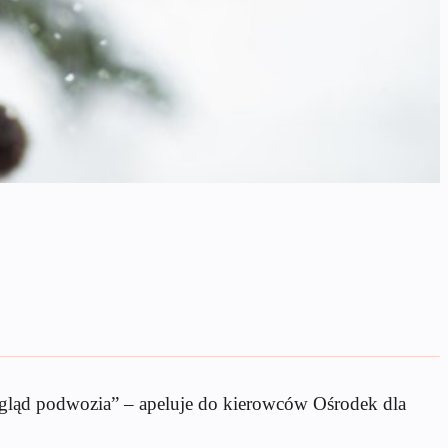
zegląd podwozia” – apeluje do kierowców Ośrodek dla