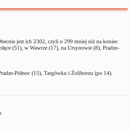
cnie jest ich 2302, czyli o 299 mniej niż na koniec
ołęce (51), w Wawrze (17), na Ursynowie (8), Pradze-
Pradze-Północ (15), Targówku i Żoliborzu (po 14).
)