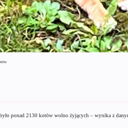
otów
ubyło ponad 2130 kotów wolno żyjących – wynika z danyc