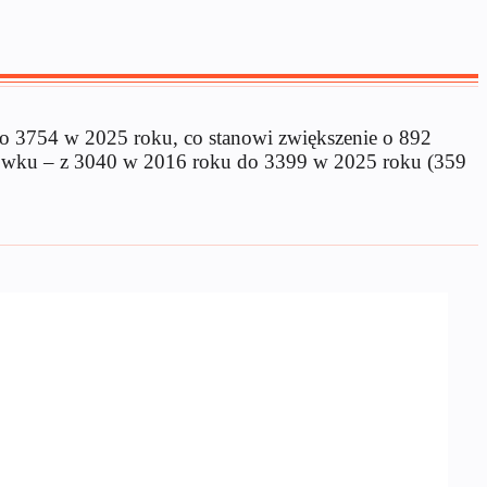
 do 3754 w 2025 roku, co stanowi zwiększenie o 892
rgówku – z 3040 w 2016 roku do 3399 w 2025 roku (359