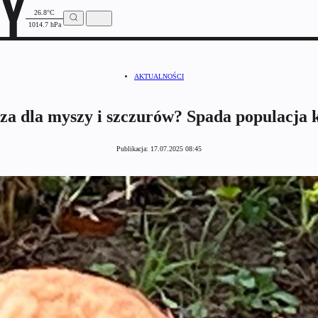
26.8°C
1014.7 hPa
AKTUALNOŚCI
za dla myszy i szczurów? Spada populacja 
Publikacja:
17.07.2025 08:45