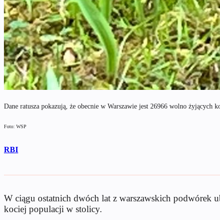
Dane ratusza pokazują, że obecnie w Warszawie jest 26966 wolno żyjących k
Foto: WSP
RBI
W ciągu ostatnich dwóch lat z warszawskich podwórek 
kociej populacji w stolicy.