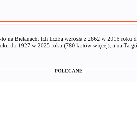
było na Bielanach. Ich liczba wzrosła z 2862 w 2016 roku
6 roku do 1927 w 2025 roku (780 kotów więcej), a na Ta
POLECANE