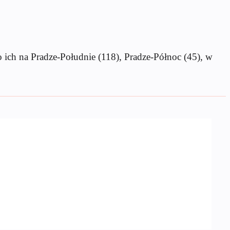
 ich na Pradze-Południe (118), Pradze-Północ (45), w