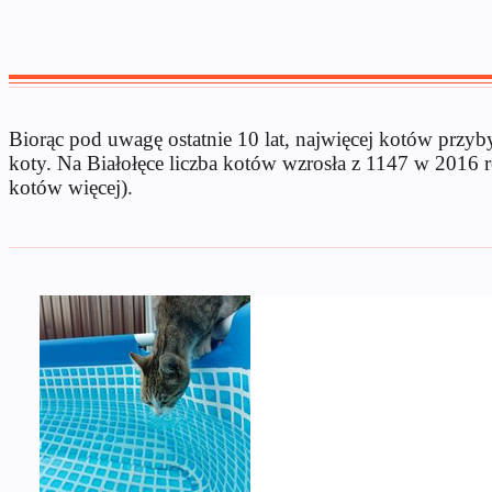
Biorąc pod uwagę ostatnie 10 lat, najwięcej kotów przy
koty. Na Białołęce liczba kotów wzrosła z 1147 w 201
kotów więcej).