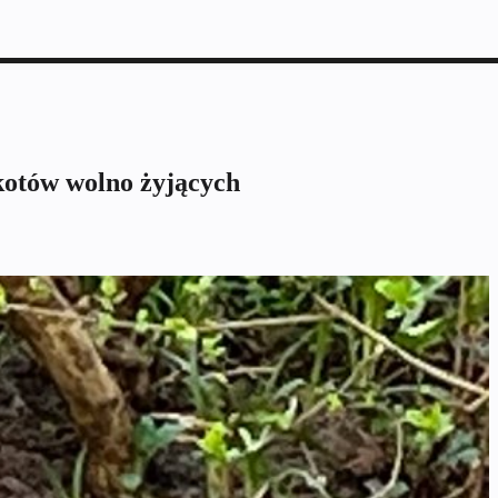
kotów wolno żyjących