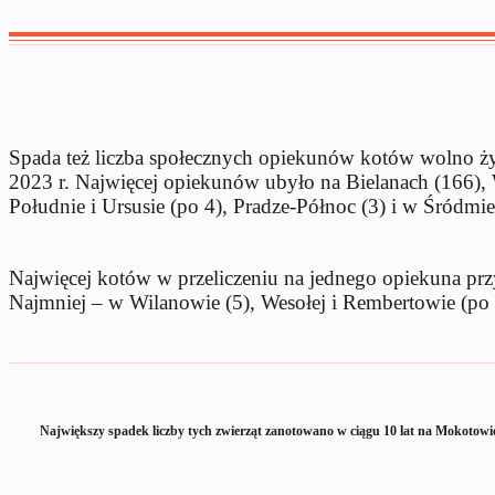
Spada też liczba społecznych opiekunów kotów wolno żyją
2023 r. Najwięcej opiekunów ubyło na Bielanach (166), W
Południe i Ursusie (po 4), Pradze-Północ (3) i w Śródmie
Najwięcej kotów w przeliczeniu na jednego opiekuna przy
Najmniej – w Wilanowie (5), Wesołej i Rembertowie (po 
Największy spadek liczby tych zwierząt zanotowano w ciągu 10 lat na Mokotowi