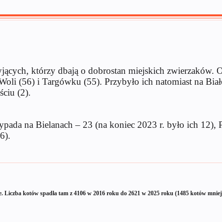
cych, którzy dbają o dobrostan miejskich zwierzaków. Obe
oli (56) i Targówku (55). Przybyło ich natomiast na Biał
ściu (2).
pada na Bielanach – 23 (na koniec 2023 r. było ich 12), 
6).
e. Liczba kotów spadła tam z 4106 w 2016 roku do 2621 w 2025 roku (1485 kotów mniej