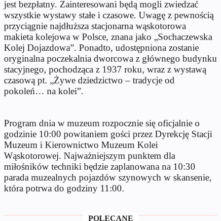
jest bezpłatny. Zainteresowani będą mogli zwiedzać
wszystkie wystawy stałe i czasowe. Uwagę z pewnością
przyciągnie najdłuższa stacjonarna wąskotorowa
makieta kolejowa w Polsce, znana jako „Sochaczewska
Kolej Dojazdowa”. Ponadto, udostępniona zostanie
oryginalna poczekalnia dworcowa z głównego budynku
stacyjnego, pochodząca z 1937 roku, wraz z wystawą
czasową pt. „Żywe dziedzictwo – tradycje od
pokoleń… na kolei”.
Program dnia w muzeum rozpocznie się oficjalnie o
godzinie 10:00 powitaniem gości przez Dyrekcję Stacji
Muzeum i Kierownictwo Muzeum Kolei
Wąskotorowej. Najważniejszym punktem dla
miłośników techniki będzie zaplanowana na 10:30
parada muzealnych pojazdów szynowych w skansenie,
która potrwa do godziny 11:00.
POLECANE