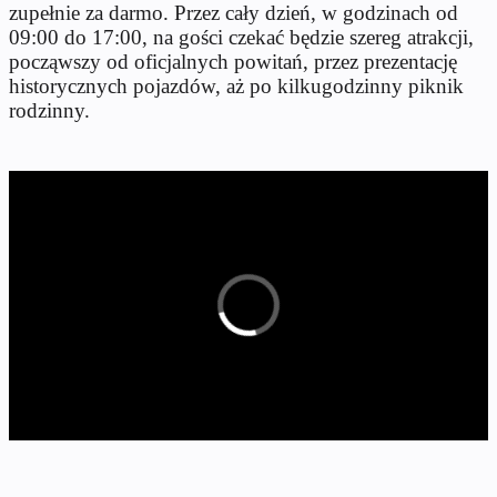
zupełnie za darmo. Przez cały dzień, w godzinach od
09:00 do 17:00, na gości czekać będzie szereg atrakcji,
począwszy od oficjalnych powitań, przez prezentację
historycznych pojazdów, aż po kilkugodzinny piknik
rodzinny.