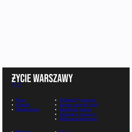
O nas
Polityka Prywatności
Kontakt
Zmiana ustawień zgód
Napisz do nas
Regulamin serwisu
Informacje o nadawcy
Deklaracja dostępności
Reklama
Rp.pl