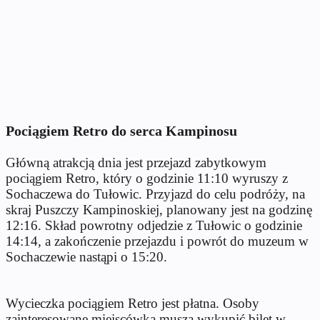
Pociągiem Retro do serca Kampinosu
Główną atrakcją dnia jest przejazd zabytkowym
pociągiem Retro, który o godzinie 11:10 wyruszy z
Sochaczewa do Tułowic. Przyjazd do celu podróży, na
skraj Puszczy Kampinoskiej, planowany jest na godzinę
12:16. Skład powrotny odjedzie z Tułowic o godzinie
14:14, a zakończenie przejazdu i powrót do muzeum w
Sochaczewie nastąpi o 15:20.
Wycieczka pociągiem Retro jest płatna. Osoby
zainteresowane miejscówką muszą wykupić bilet w