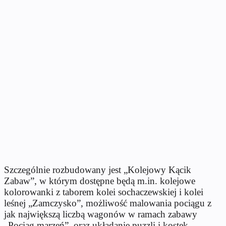
Szczególnie rozbudowany jest „Kolejowy Kącik
Zabaw”, w którym dostępne będą m.in. kolejowe
kolorowanki z taborem kolei sochaczewskiej i kolei
leśnej „Zamczysko”, możliwość malowania pociągu z
jak największą liczbą wagonów w ramach zabawy
„Pociąg marzeń”, oraz układanie puzzli i kostek