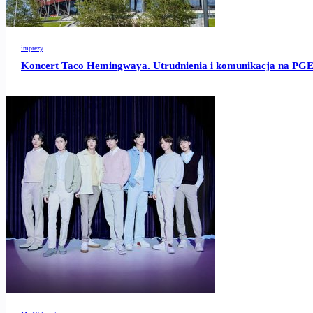
imprezy
Koncert Taco Hemingwaya. Utrudnienia i komunikacja na PG