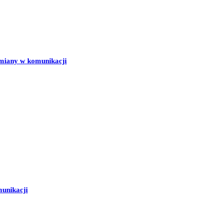
zmiany w komunikacji
unikacji