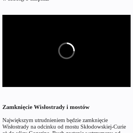
Zamknięcie Wisłostrady i mostów
Największym utrudnieniem będzie zamknięcie
Wisłostrady na odcinku od mostu Skłodowskiej-Curie