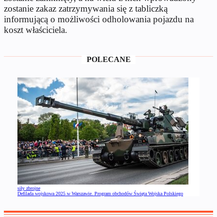
zostanie zakaz zatrzymywania się z tabliczką
informującą o możliwości odholowania pojazdu na
koszt właściciela.
POLECANE
siły zbrojne
Defilada wojskowa 2025 w Warszawie. Program obchodów Święta Wojska Polskiego