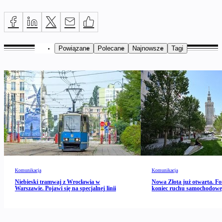
Powiązane
Polecane
Najnowsze
Tagi
Komunikacja
Komunikacja
Niebieski tramwaj z Wrocławia w
Nowa Złota już otwarta. Fo
Warszawie. Pojawi się na specjalnej linii
koniec ruchu samochodow