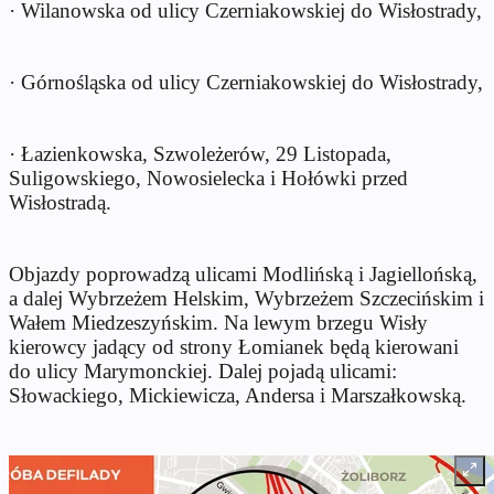
· Wilanowska od ulicy Czerniakowskiej do Wisłostrady,
· Górnośląska od ulicy Czerniakowskiej do Wisłostrady,
· Łazienkowska, Szwoleżerów, 29 Listopada,
Suligowskiego, Nowosielecka i Hołówki przed
Wisłostradą.
Objazdy poprowadzą ulicami Modlińską i Jagiellońską,
a dalej Wybrzeżem Helskim, Wybrzeżem Szczecińskim i
Wałem Miedzeszyńskim. Na lewym brzegu Wisły
kierowcy jadący od strony Łomianek będą kierowani
do ulicy Marymonckiej. Dalej pojadą ulicami:
Słowackiego, Mickiewicza, Andersa i Marszałkowską.