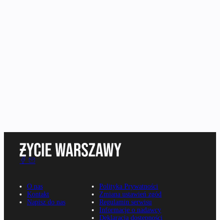
O nas
Polityka Prywatności
Kontakt
Zmiana ustawień zgód
Napisz do nas
Regulamin serwisu
Informacje o nadawcy
Deklaracja dostępności