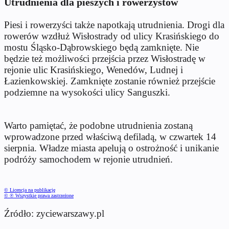
Utrudnienia dla pieszych i rowerzystów
Piesi i rowerzyści także napotkają utrudnienia. Drogi dla
rowerów wzdłuż Wisłostrady od ulicy Krasińskiego do
mostu Śląsko-Dąbrowskiego będą zamknięte. Nie
będzie też możliwości przejścia przez Wisłostradę w
rejonie ulic Krasińskiego, Wenedów, Ludnej i
Łazienkowskiej. Zamknięte zostanie również przejście
podziemne na wysokości ulicy Sanguszki.
Warto pamiętać, że podobne utrudnienia zostaną
wprowadzone przed właściwą defiladą, w czwartek 14
sierpnia. Władze miasta apelują o ostrożność i unikanie
podróży samochodem w rejonie utrudnień.
© Licencja na publikację
© ℗ Wszystkie prawa zastrzeżone
Źródło: zyciewarszawy.pl