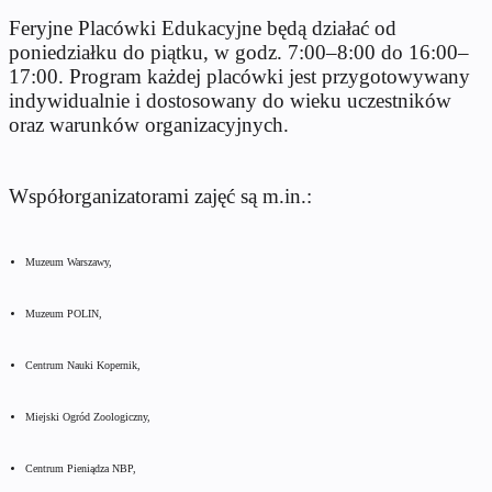
Feryjne Placówki Edukacyjne będą działać od
poniedziałku do piątku, w godz. 7:00–8:00 do 16:00–
17:00. Program każdej placówki jest przygotowywany
indywidualnie i dostosowany do wieku uczestników
oraz warunków organizacyjnych.
Współorganizatorami zajęć są m.in.:
Muzeum Warszawy,
Muzeum POLIN,
Centrum Nauki Kopernik,
Miejski Ogród Zoologiczny,
Centrum Pieniądza NBP,