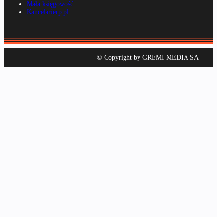
Mała księgowość
Kancelarierp.pl
© Copyright by GREMI MEDIA SA