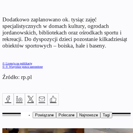
Dodatkowo zaplanowano ok. tysiąc zajęć
specjalistycznych w domach kultury, ogrodach
jordanowskich, bibliotekach oraz ośrodkach sportu i
rekreacji. Do dyspozycji dzieci pozostanie kilkadziesiąt
obiektów sportowych – boiska, hale i baseny.
© Licencja na publikację
© ℗ Wszystkie prawa zastrzeżone
Źródło: rp.pl
Powiązane
Polecane
Najnowsze
Tagi