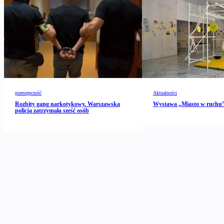
przestępczość
Aktualności
Rozbity gang narkotykowy. Warszawska
Wystawa „Miasto w ruch
policja zatrzymała sześć osób