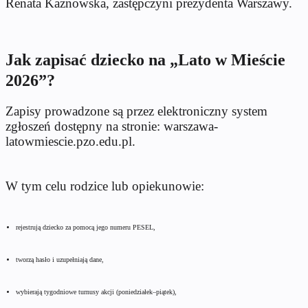
Renata Kaznowska, zastępczyni prezydenta Warszawy.
Jak zapisać dziecko na „Lato w Mieście
2026”?
Zapisy prowadzone są przez elektroniczny system
zgłoszeń dostępny na stronie: warszawa-
latowmiescie.pzo.edu.pl.
W tym celu rodzice lub opiekunowie:
rejestrują dziecko za pomocą jego numeru PESEL,
tworzą hasło i uzupełniają dane,
wybierają tygodniowe turnusy akcji (poniedziałek–piątek),