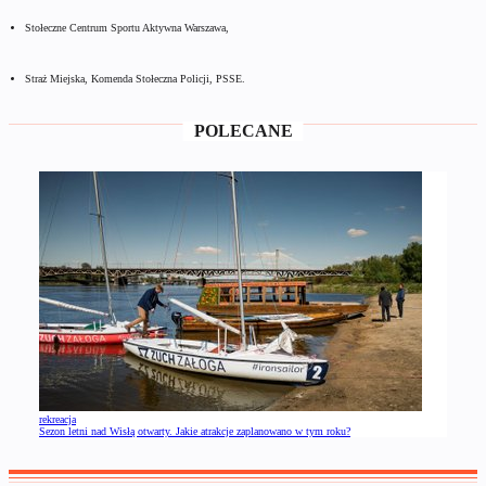
Stołeczne Centrum Sportu Aktywna Warszawa,
Straż Miejska, Komenda Stołeczna Policji, PSSE.
POLECANE
rekreacja
Sezon letni nad Wisłą otwarty. Jakie atrakcje zaplanowano w tym roku?