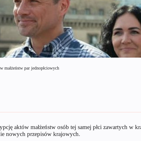
tów małżeństw par jednopłciowych
cję aktów małżeństw osób tej samej płci zawartych w kra
enie nowych przepisów krajowych.