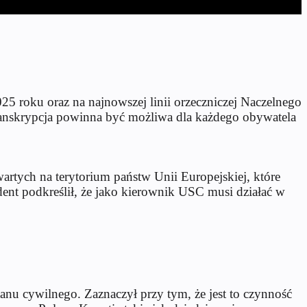
5 roku oraz na najnowszej linii orzeczniczej Naczelnego
transkrypcja powinna być możliwa dla każdego obywatela
rtych na terytorium państw Unii Europejskiej, które
dent podkreślił, że jako kierownik USC musi działać w
tanu cywilnego. Zaznaczył przy tym, że jest to czynność