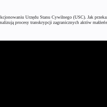
unkcjonowaniu Urzędu Stanu Cywilnego (USC). Jak przeka
finalizują procesy transkrypcji zagranicznych aktów małże