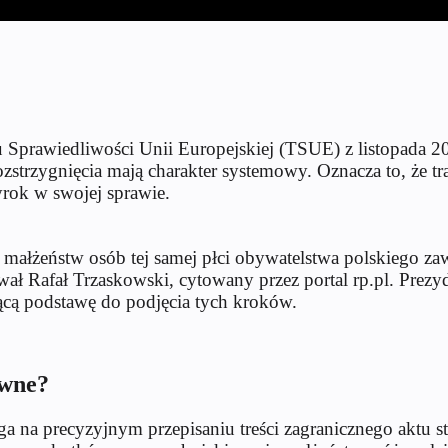
Sprawiedliwości Unii Europejskiej (TSUE) z listopada 202
ozstrzygnięcia mają charakter systemowy. Oznacza to, że 
yrok w swojej sprawie.
łżeństw osób tej samej płci obywatelstwa polskiego zawa
ł Rafał Trzaskowski, cytowany przez portal rp.pl. Prezy
ącą podstawę do podjęcia tych kroków.
awne?
ega na precyzyjnym przepisaniu treści zagranicznego aktu s