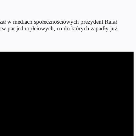
zał w mediach społecznościowych prezydent Rafał
ństw par jednopłciowych, co do których zapadły już