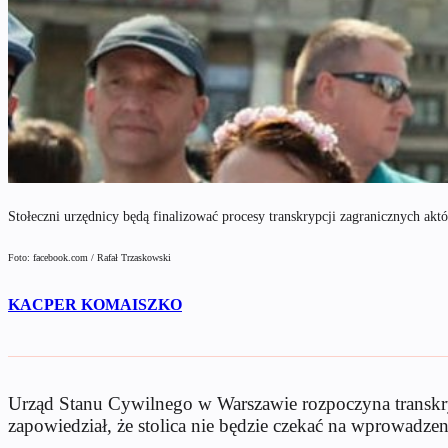
Stołeczni urzędnicy będą finalizować procesy transkrypcji zagranicznych ak
Foto: facebook.com / Rafał Trzaskowski
KACPER KOMAISZKO
Urząd Stanu Cywilnego w Warszawie rozpoczyna transkryp
zapowiedział, że stolica nie będzie czekać na wprowadz