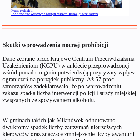
Nocna prohibicja
Dwie dzielnice Warszawy z nocnym zakazem. Rusza „pilotaż” ratusza
Skutki wprowadzenia nocnej prohibicji
Dane zebrane przez Krajowe Centrum Przeciwdziałania
Uzależnieniom (KCPU) w ankiecie przeprowadzonej
wśród ponad stu gmin potwierdzają pozytywny wpływ
ograniczeń na porządek publiczny. Aż 57 proc.
samorządów zadeklarowało, że po wprowadzeniu
zakazu spadła liczba interwencji policji i straży miejskiej
związanych ze spożywaniem alkoholu.
W gminach takich jak Milanówek odnotowano
dwukrotny spadek liczby zatrzymań nietrzeźwych
kierowców oraz znaczące zmniejszenie liczby awantur i