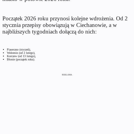
Początek 2026 roku przynosi kolejne wdrożenia. Od 2
stycznia przepisy obowiązują w Ciechanowie, a w
najbliższych tygodniach dołączą do nich:
Piaseczno (styczeń),
Wołomin (od 2 lutego),
Korczew (od 13 lutego),
Błonie (początek roku).
REKLAMA