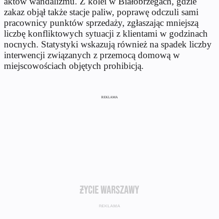
aktów wandalizmu. Z kolei w Białobrzegach, gdzie
zakaz objął także stacje paliw, poprawę odczuli sami
pracownicy punktów sprzedaży, zgłaszając mniejszą
liczbę konfliktowych sytuacji z klientami w godzinach
nocnych. Statystyki wskazują również na spadek liczby
interwencji związanych z przemocą domową w
miejscowościach objętych prohibicją.
REKLAMA