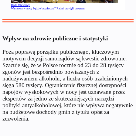
Rada Warszawy
Warszawa w nocy będzie bezpieczna? Radni przyjęli program
Wpływ na zdrowie publiczne i statystyki
Poza poprawą porządku publicznego, kluczowym
motywem decyzji samorządów są kwestie zdrowotne.
Szacuje się, że w Polsce rocznie od 23 do 28 tysięcy
zgonów jest bezpośrednio powiązanych z
nadużywaniem alkoholu, a liczba osób uzależnionych
sięga 580 tysięcy. Ograniczenie fizycznej dostępności
napojów wyskokowych w nocy jest uznawane przez
ekspertów za jedno ze skuteczniejszych narzędzi
polityki antyalkoholowej, które nie wpływa negatywnie
na budżetowe dochody gmin z tytułu opłat za
zezwolenia.