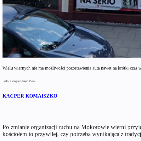
Wielu wiernych nie ma możliwości pozostawienia auta nawet na krótki czas w
Foto: Google Street View
KACPER KOMAISZKO
Po zmianie organizacji ruchu na Mokotowie wierni przy
kościołem to przywilej, czy potrzeba wynikająca z tradycj