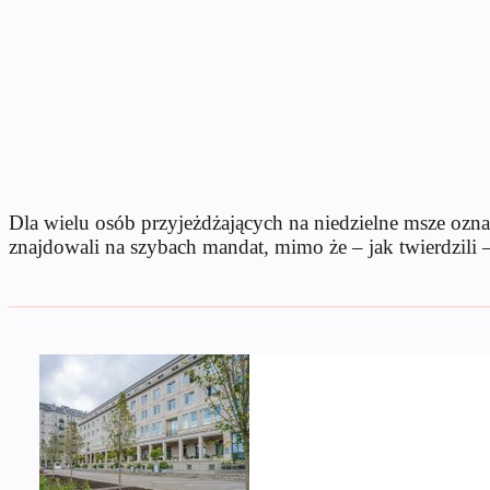
Dla wielu osób przyjeżdżających na niedzielne msze ozna
znajdowali na szybach mandat, mimo że – jak twierdzili 