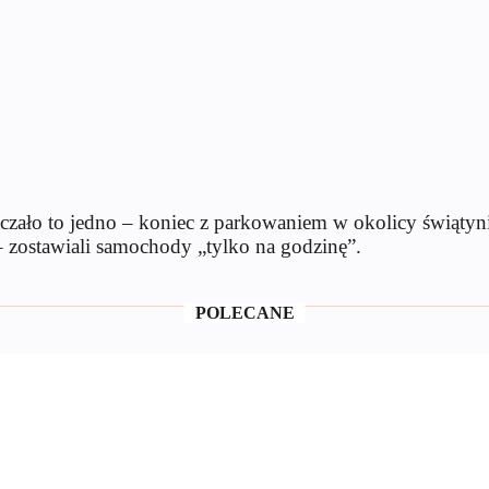
czało to jedno – koniec z parkowaniem w okolicy świątyni
– zostawiali samochody „tylko na godzinę”.
POLECANE