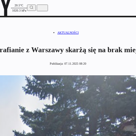
20.5°C
1020.3 hPa
AKTUALNOŚCI
afianie z Warszawy skarżą się na brak mie
Publikacja:
07.11.2025 08:20