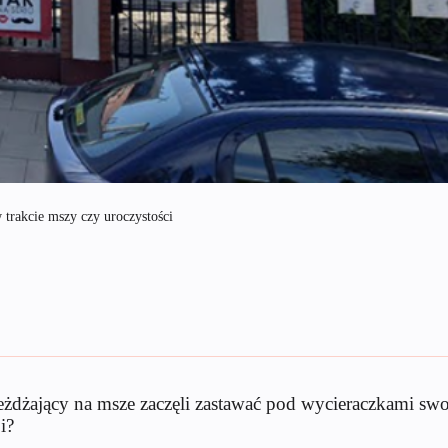
 trakcie mszy czy uroczystości
jeżdżający na msze zaczęli zastawać pod wycieraczkami s
i?