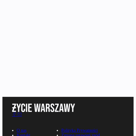
O nas
Polityka Prywatności
Kontakt
Zmiana ustawień zgód