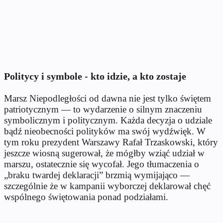
Politycy i symbole - kto idzie, a kto zostaje
Marsz Niepodległości od dawna nie jest tylko świętem
patriotycznym — to wydarzenie o silnym znaczeniu
symbolicznym i politycznym. Każda decyzja o udziale
bądź nieobecności polityków ma swój wydźwięk. W
tym roku prezydent Warszawy Rafał Trzaskowski, który
jeszcze wiosną sugerował, że mógłby wziąć udział w
marszu, ostatecznie się wycofał. Jego tłumaczenia o
„braku twardej deklaracji” brzmią wymijająco —
szczególnie że w kampanii wyborczej deklarował chęć
wspólnego świętowania ponad podziałami.