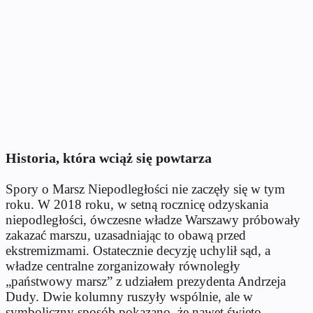
Historia, która wciąż się powtarza
Spory o Marsz Niepodległości nie zaczęły się w tym
roku. W 2018 roku, w setną rocznicę odzyskania
niepodległości, ówczesne władze Warszawy próbowały
zakazać marszu, uzasadniając to obawą przed
ekstremizmami. Ostatecznie decyzję uchylił sąd, a
władze centralne zorganizowały równoległy
„państwowy marsz” z udziałem prezydenta Andrzeja
Dudy. Dwie kolumny ruszyły wspólnie, ale w
symboliczny sposób pokazano, że nawet święto