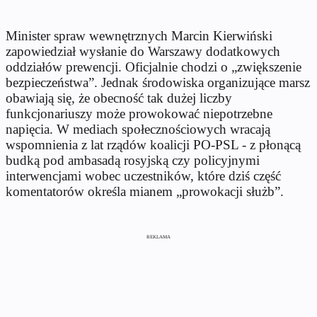
Minister spraw wewnętrznych Marcin Kierwiński
zapowiedział wysłanie do Warszawy dodatkowych
oddziałów prewencji. Oficjalnie chodzi o „zwiększenie
bezpieczeństwa”. Jednak środowiska organizujące marsz
obawiają się, że obecność tak dużej liczby
funkcjonariuszy może prowokować niepotrzebne
napięcia. W mediach społecznościowych wracają
wspomnienia z lat rządów koalicji PO-PSL - z płonącą
budką pod ambasadą rosyjską czy policyjnymi
interwencjami wobec uczestników, które dziś część
komentatorów określa mianem „prowokacji służb”.
REKLAMA