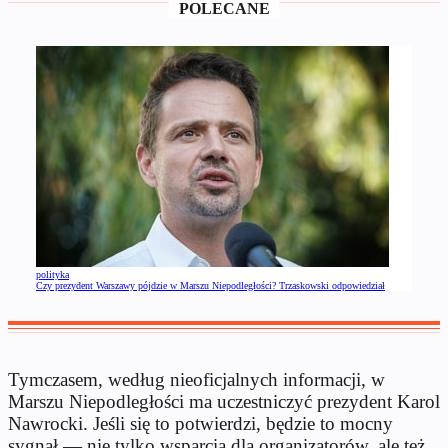
POLECANE
polityka
Czy prezydent Warszawy pójdzie w Marszu Niepodległości? Trzaskowski odpowiedział
Tymczasem, według nieoficjalnych informacji, w
Marszu Niepodległości ma uczestniczyć prezydent Karol
Nawrocki. Jeśli się to potwierdzi, będzie to mocny
sygnał — nie tylko wsparcia dla organizatorów, ale też