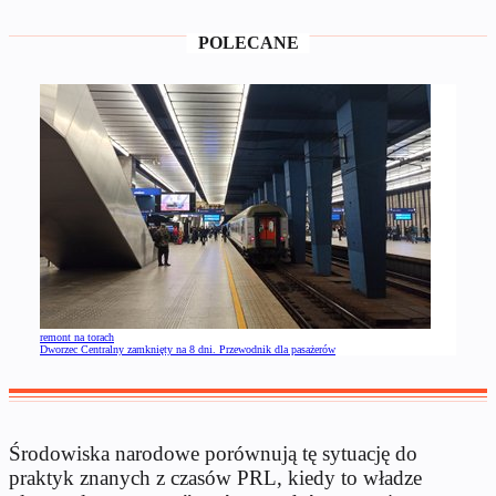
POLECANE
remont na torach
Dworzec Centralny zamknięty na 8 dni. Przewodnik dla pasażerów
Środowiska narodowe porównują tę sytuację do
praktyk znanych z czasów PRL, kiedy to władze