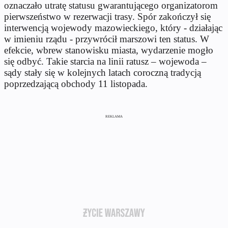
oznaczało utratę statusu gwarantującego organizatorom
pierwszeństwo w rezerwacji trasy. Spór zakończył się
interwencją wojewody mazowieckiego, który - działając
w imieniu rządu - przywrócił marszowi ten status. W
efekcie, wbrew stanowisku miasta, wydarzenie mogło
się odbyć. Takie starcia na linii ratusz – wojewoda –
sądy stały się w kolejnych latach coroczną tradycją
poprzedzającą obchody 11 listopada.
REKLAMA