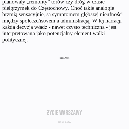
planowały „remonty” torów czy dróg w czasie
pielgrzymek do Częstochowy. Choć takie analogie
brzmią sensacyjnie, są symptomem głębszej nieufności
między społeczeństwem a administracją. W tej narracji
każda decyzja władz - nawet czysto techniczna - jest
interpretowana jako potencjalny element walki
politycznej.
REKLAMA