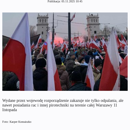
Publikacja:
05.11.2025 10:45
Wydane przez wojewodę rozporządzenie zakazuje nie tylko odpalania, ale
nawet posiadania rac i innej pirotechniki na terenie całej Warszawy 11
listopada
Foto: Kacper Komaiszko