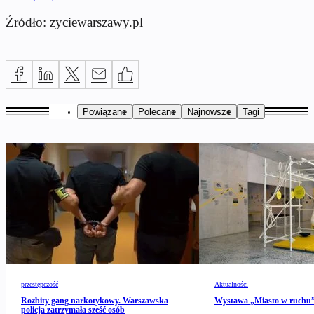
Źródło: zyciewarszawy.pl
Powiązane
Polecane
Najnowsze
Tagi
przestępczość
Aktualności
Rozbity gang narkotykowy. Warszawska
Wystawa „Miasto w ruch
policja zatrzymała sześć osób