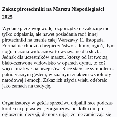
Zakaz pirotechniki na Marszu Niepodległości
2025
Wydane przez wojewodę rozporządzenie zakazuje nie
tylko odpalania, ale nawet posiadania rac i innej
pirotechniki na terenie całej Warszawy 11 listopada.
Formalnie chodzi o bezpieczeństwo - tłumy, ogień, dym
i ograniczona widoczność to wyzwanie dla służb.
Jednak dla uczestników marszu, którzy od lat tworzą
biało-czerwone widowisko w oparach dymu, to coś
więcej niż kwestia przepisów. Race stały się symbolem -
patriotycznym gestem, wizualnym znakiem wspólnoty
narodowej i emocji. Zakaz ich użycia wielu odebrało
jako zamach na tradycję.
Organizatorzy w geście sprzeciwu odpalili race podczas
konferencji prasowej, zorganizowanej kilka dni po
ogłoszeniu decyzji, demonstrując, że nie zamierzają się