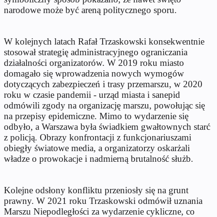
narodowe może być areną politycznego sporu.
W kolejnych latach Rafał Trzaskowski konsekwentnie
stosował strategię administracyjnego ograniczania
działalności organizatorów. W 2019 roku miasto
domagało się wprowadzenia nowych wymogów
dotyczących zabezpieczeń i trasy przemarszu, w 2020
roku w czasie pandemii - urząd miasta i sanepid
odmówili zgody na organizację marszu, powołując się
na przepisy epidemiczne. Mimo to wydarzenie się
odbyło, a Warszawa była świadkiem gwałtownych starć
z policją. Obrazy konfrontacji z funkcjonariuszami
obiegły światowe media, a organizatorzy oskarżali
władze o prowokacje i nadmierną brutalność służb.
Kolejne odsłony konfliktu przeniosły się na grunt
prawny. W 2021 roku Trzaskowski odmówił uznania
Marszu Niepodległości za wydarzenie cykliczne, co