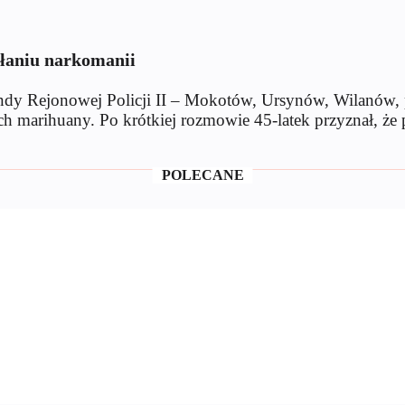
ałaniu narkomanii
dy Rejonowej Policji II – Mokotów, Ursynów, Wilanów, p
ch marihuany. Po krótkiej rozmowie 45-latek przyznał, że 
POLECANE