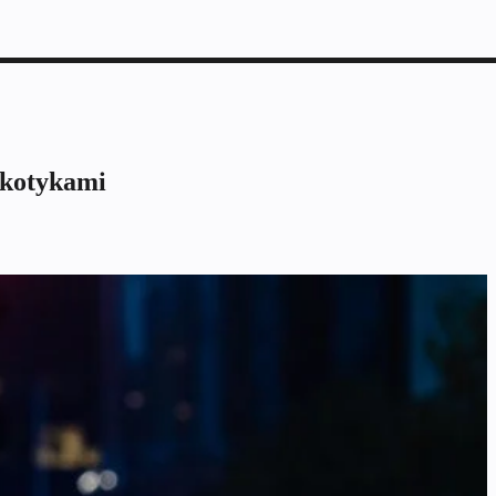
arkotykami