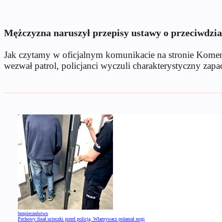
Mężczyzna naruszył przepisy ustawy o przeciwdzi
Jak czytamy w oficjalnym komunikacie na stronie Komen
wezwał patrol, policjanci wyczuli charakterystyczny zapa
bezpieczeństwo
Pechowy finał ucieczki przed policją. Włamywacz połamał nogi