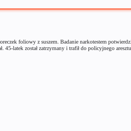
oreczek foliowy z suszem. Badanie narkotestem potwierdził
. 45-latek został zatrzymany i trafił do policyjnego aresz