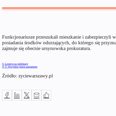
Funkcjonariusze przeszukali mieszkanie i zabezpieczyli w
posiadania środków odurzających, do którego się przyznał
zajmuje się obecnie ursynowska prokuratura.
© Licencja na publikację
© ℗ Wszystkie prawa zastrzeżone
Źródło: zyciewarszawy.pl