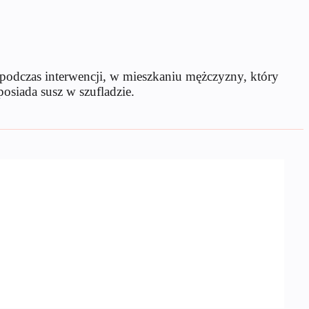
odczas interwencji, w mieszkaniu mężczyzny, który
posiada susz w szufladzie.