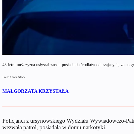
45-letni mężczyzna usłyszał zarzut posiadania środków odurzających, za co g
Foto: Adobe Stock
MAŁGORZATA KRZYSTAŁA
Policjanci z ursynowskiego Wydziału Wywiadowczo-Patrolo
wezwała patrol, posiadała w domu narkotyki.