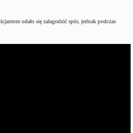
icjantom udało się załagodzić spór, jednak podczas