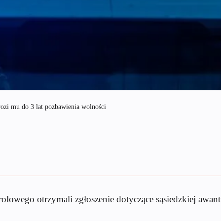
rozi mu do 3 lat pozbawienia wolności
wego otrzymali zgłoszenie dotyczące sąsiedzkiej awantury