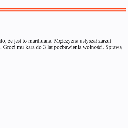
o, że jest to marihuana. Mężczyzna usłyszał zarzut
tu. Grozi mu kara do 3 lat pozbawienia wolności. Sprawą