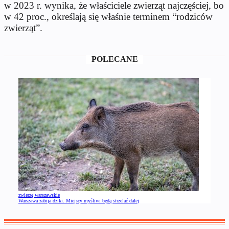
w 2023 r. wynika, że właściciele zwierząt najczęściej, bo
w 42 proc., określają się właśnie terminem “rodziców
zwierząt”.
POLECANE
zwierzę warszawskie
Warszawa zabija dziki. Miejscy myśliwi będą strzelać dalej