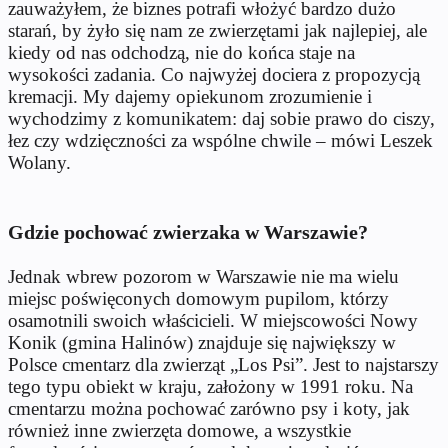
zauważyłem, że biznes potrafi włożyć bardzo dużo
starań, by żyło się nam ze zwierzętami jak najlepiej, ale
kiedy od nas odchodzą, nie do końca staje na
wysokości zadania. Co najwyżej dociera z propozycją
kremacji. My dajemy opiekunom zrozumienie i
wychodzimy z komunikatem: daj sobie prawo do ciszy,
łez czy wdzięczności za wspólne chwile – mówi Leszek
Wolany.
Gdzie pochować zwierzaka w Warszawie?
Jednak wbrew pozorom w Warszawie nie ma wielu
miejsc poświęconych domowym pupilom, którzy
osamotnili swoich właścicieli. W miejscowości Nowy
Konik (gmina Halinów) znajduje się największy w
Polsce cmentarz dla zwierząt „Los Psi”. Jest to najstarszy
tego typu obiekt w kraju, założony w 1991 roku. Na
cmentarzu można pochować zarówno psy i koty, jak
również inne zwierzęta domowe, a wszystkie