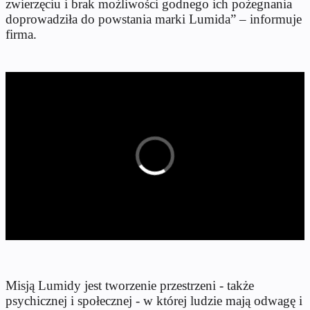
zwierzęciu i brak możliwości godnego ich pożegnania
doprowadziła do powstania marki Lumida” – informuje
firma.
Misją Lumidy jest tworzenie przestrzeni - także
psychicznej i społecznej - w której ludzie mają odwagę i