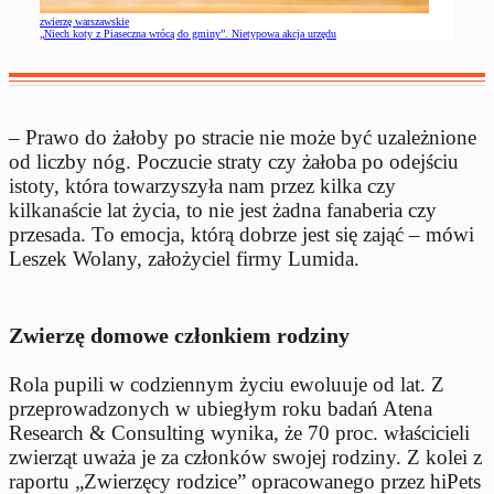
zwierzę warszawskie
„Niech koty z Piaseczna wrócą do gminy”. Nietypowa akcja urzędu
– Prawo do żałoby po stracie nie może być uzależnione
od liczby nóg. Poczucie straty czy żałoba po odejściu
istoty, która towarzyszyła nam przez kilka czy
kilkanaście lat życia, to nie jest żadna fanaberia czy
przesada. To emocja, którą dobrze jest się zająć – mówi
Leszek Wolany, założyciel firmy Lumida.
Zwierzę domowe członkiem rodziny
Rola pupili w codziennym życiu ewoluuje od lat. Z
przeprowadzonych w ubiegłym roku badań Atena
Research & Consulting wynika, że 70 proc. właścicieli
zwierząt uważa je za członków swojej rodziny. Z kolei z
raportu „Zwierzęcy rodzice” opracowanego przez hiPets