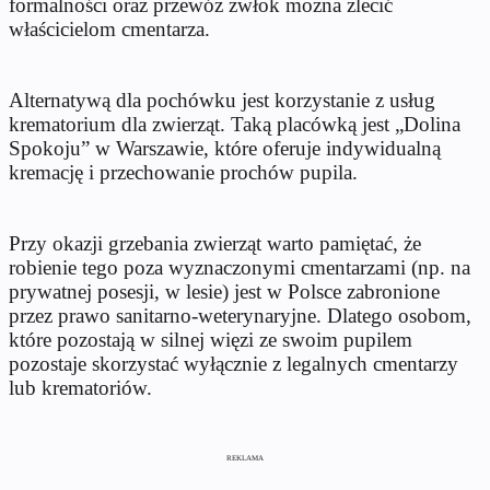
formalności oraz przewóz zwłok można zlecić
właścicielom cmentarza.
Alternatywą dla pochówku jest korzystanie z usług
krematorium dla zwierząt. Taką placówką jest „Dolina
Spokoju” w Warszawie, które oferuje indywidualną
kremację i przechowanie prochów pupila.
Przy okazji grzebania zwierząt warto pamiętać, że
robienie tego poza wyznaczonymi cmentarzami (np. na
prywatnej posesji, w lesie) jest w Polsce zabronione
przez prawo sanitarno-weterynaryjne. Dlatego osobom,
które pozostają w silnej więzi ze swoim pupilem
pozostaje skorzystać wyłącznie z legalnych cmentarzy
lub krematoriów.
REKLAMA