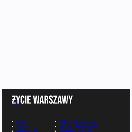
O nas
Polityka Prywatności
Kontakt
Zmiana ustawień zgód
Napisz do nas
Regulamin serwisu