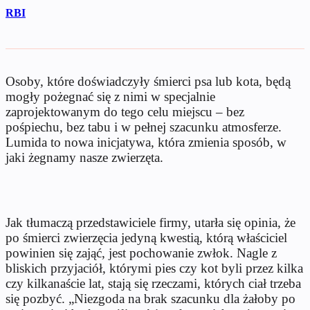
RBI
Osoby, które doświadczyły śmierci psa lub kota, będą
mogły pożegnać się z nimi w specjalnie
zaprojektowanym do tego celu miejscu – bez
pośpiechu, bez tabu i w pełnej szacunku atmosferze.
Lumida to nowa inicjatywa, która zmienia sposób, w
jaki żegnamy nasze zwierzęta.
Jak tłumaczą przedstawiciele firmy, utarła się opinia, że
po śmierci zwierzęcia jedyną kwestią, którą właściciel
powinien się zająć, jest pochowanie zwłok. Nagle z
bliskich przyjaciół, którymi pies czy kot byli przez kilka
czy kilkanaście lat, stają się rzeczami, których ciał trzeba
się pozbyć. „Niezgoda na brak szacunku dla żałoby po