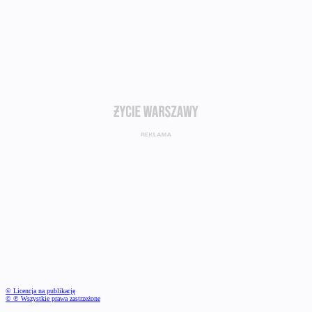
© Licencja na publikację
© ℗ Wszystkie prawa zastrzeżone