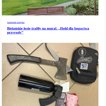
przestrzeń miejska
Bielańskie łosie trafiły na mural. „Hołd dla bogactwa
przyrody”