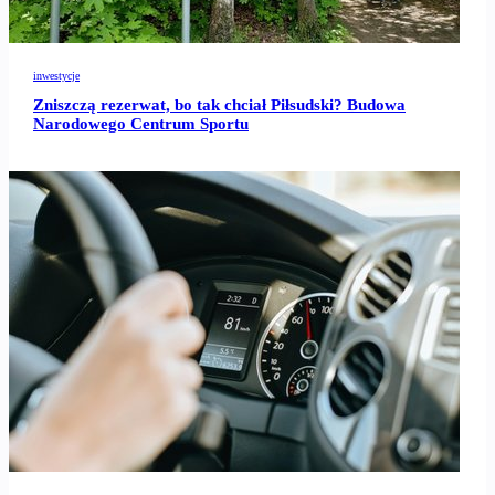
inwestycje
Zniszczą rezerwat, bo tak chciał Piłsudski? Budowa
Narodowego Centrum Sportu