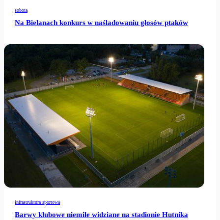
sobota
Na Bielanach konkurs w naśladowaniu głosów ptaków
infrastruktura sportowa
Barwy klubowe niemile widziane na stadionie Hutnika