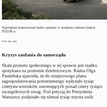
Największe kontrowersje budzi wpisanie w strukturę centrum funkcji
PSZOK-u
Foto: mat. pras.
Kryzys zaufania do samorządu
Skala protestu społecznego w tej sprawie jest rzadko
spotykana na poziomie dzielnicowym. Radna Olga
Pasierbska ujawniła, że do miejscowego planu
zagospodarowania przestrzennego wpłynęło tysiąc
czterysta wniosków zawierających ponad cztery tysiące
szczegółowych uwag. Pod petycją do Prezydenta
Warszawy podpisało się niemal tysiąc trzysta osób.