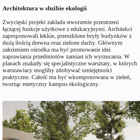
Architektura w służbie ekologii
Zwycięski projekt zakłada stworzenie przestrzeni
łączącej funkcje użytkowe z edukacyjnymi. Architekci
zaproponowali lekkie, przeszklone bryły budynków z
dużą ilością drewna oraz zielone dachy. Głównym
założeniem ośrodka ma być promowanie idei
naprawiania przedmiotów zamiast ich wyrzucania. W
planach znalazły się specjalistyczne warsztaty, w których
warszawiacy mogliby zdobywać umiejętności
praktyczne. Całość ma być wkomponowana w zieleń,
tworząc estetyczny kampus ekologiczny.