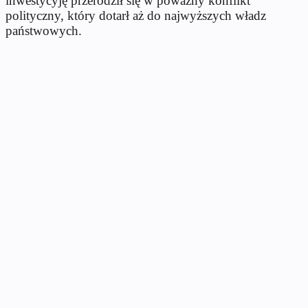
inwestycyję przerodził się w poważny konflikt
polityczny, który dotarł aż do najwyższych władz
państwowych.