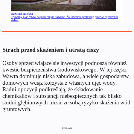
przestrzeń miejska
Prywatny plac zabaw na publicznym skwerze. Żoliborzanie protestują przeciw ogrodzeniu
zieleni
Strach przed skażeniem i utratą ciszy
Osoby sprzeciwiające się inwestycji podnoszą również
kwestie bezpieczeństwa środowiskowego. W tej części
Wawra dominuje niska zabudowa, a wiele gospodarstw
domowych wciąż korzysta z własnych ujęć wody.
Radni opozycji podkreślają, że składowanie
chemikaliów i substancji niebezpiecznych tak blisko
studni głębinowych niesie ze sobą ryzyko skażenia wód
gruntowych.
REKLAMA