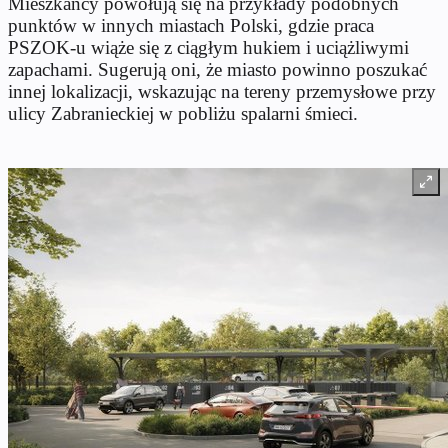
Mieszkańcy powołują się na przykłady podobnych
punktów w innych miastach Polski, gdzie praca
PSZOK-u wiąże się z ciągłym hukiem i uciążliwymi
zapachami. Sugerują oni, że miasto powinno poszukać
innej lokalizacji, wskazując na tereny przemysłowe przy
ulicy Zabranieckiej w pobliżu spalarni śmieci.