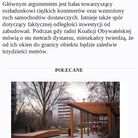
Głównym argumentem jest hałas towarzyszący
rozładunkowi ciężkich kontenerów oraz wzmożony
ruch samochodów dostawczych. Istnieje także spór
dotyczący faktycznej odległości inwestycji od
zabudowań. Podczas gdy radni Koalicji Obywatelskiej
mówią o stu metrach dystansu, mieszkańcy twierdzą, że
od ich okien do granicy obiektu będzie zaledwie
trzydzieści metrów.
POLECANE