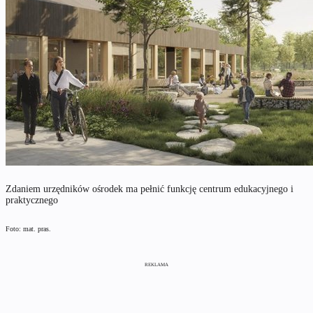
Zdaniem urzędników ośrodek ma pełnić funkcję centrum edukacyjnego i
praktycznego
Foto: mat. pras.
REKLAMA