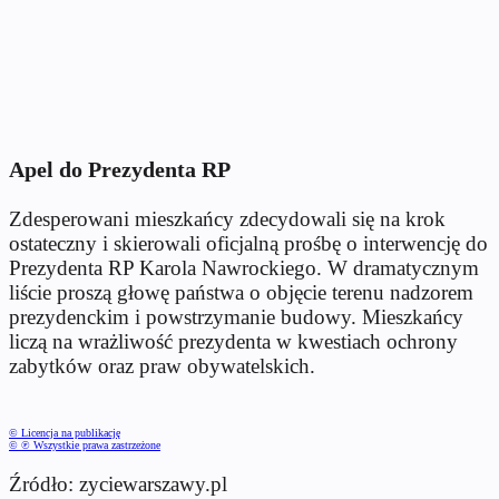
Apel do Prezydenta RP
Zdesperowani mieszkańcy zdecydowali się na krok
ostateczny i skierowali oficjalną prośbę o interwencję do
Prezydenta RP Karola Nawrockiego. W dramatycznym
liście proszą głowę państwa o objęcie terenu nadzorem
prezydenckim i powstrzymanie budowy. Mieszkańcy
liczą na wrażliwość prezydenta w kwestiach ochrony
zabytków oraz praw obywatelskich.
© Licencja na publikację
© ℗ Wszystkie prawa zastrzeżone
Źródło: zyciewarszawy.pl