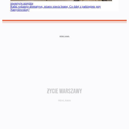
inwestycje miejskie
Radni wskazują alternatywę, miasto stawia bramę. Co dalej z parkingiem przy
Namysłowskiej?
REKLAMA