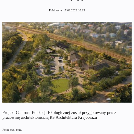
Publikacja:
17.03.2026 10:15
Projekt Centrum Edukacji Ekologicznej został przygotowany przez
pracownię architektoniczną RS Architektura Krajobrazu
Foto: mat. pras.