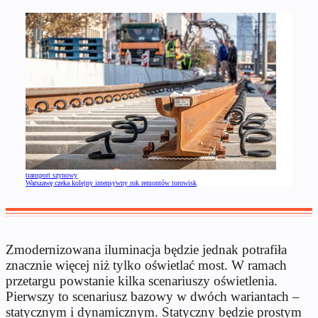
transport szynowy
Warszawę czeka kolejny intensywny rok remontów torowisk
Zmodernizowana iluminacja będzie jednak potrafiła
znacznie więcej niż tylko oświetlać most. W ramach
przetargu powstanie kilka scenariuszy oświetlenia.
Pierwszy to scenariusz bazowy w dwóch wariantach –
statycznym i dynamicznym. Statyczny będzie prostym