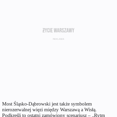
Most Śląsko-Dąbrowski jest także symbolem
nierozerwalnej więzi między Warszawą a Wisłą.
Podkreśli to ostatni zamówiony scenariusz – „Rytm