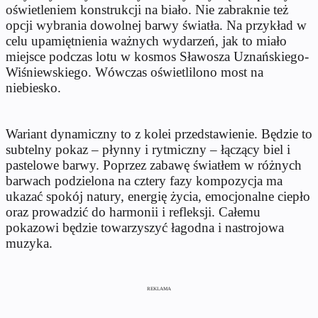
oświetleniem konstrukcji na biało. Nie zabraknie też
opcji wybrania dowolnej barwy światła. Na przykład w
celu upamiętnienia ważnych wydarzeń, jak to miało
miejsce podczas lotu w kosmos Sławosza Uznańskiego-
Wiśniewskiego. Wówczas oświetlilono most na
niebiesko.
Wariant dynamiczny to z kolei przedstawienie. Będzie to
subtelny pokaz – płynny i rytmiczny – łączący biel i
pastelowe barwy. Poprzez zabawę światłem w różnych
barwach podzielona na cztery fazy kompozycja ma
ukazać spokój natury, energię życia, emocjonalne ciepło
oraz prowadzić do harmonii i refleksji. Całemu
pokazowi będzie towarzyszyć łagodna i nastrojowa
muzyka.
REKLAMA