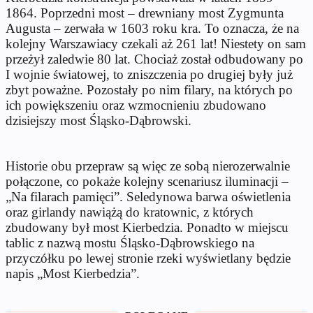
1864. Poprzedni most – drewniany most Zygmunta
Augusta – zerwała w 1603 roku kra. To oznacza, że na
kolejny Warszawiacy czekali aż 261 lat! Niestety on sam
przeżył zaledwie 80 lat. Chociaż został odbudowany po
I wojnie światowej, to zniszczenia po drugiej były już
zbyt poważne. Pozostały po nim filary, na których po
ich powiększeniu oraz wzmocnieniu zbudowano
dzisiejszy most Śląsko-Dąbrowski.
Historie obu przepraw są więc ze sobą nierozerwalnie
połączone, co pokaże kolejny scenariusz iluminacji –
„Na filarach pamięci”. Seledynowa barwa oświetlenia
oraz girlandy nawiążą do kratownic, z których
zbudowany był most Kierbedzia. Ponadto w miejscu
tablic z nazwą mostu Śląsko-Dąbrowskiego na
przyczółku po lewej stronie rzeki wyświetlany będzie
napis „Most Kierbedzia”.