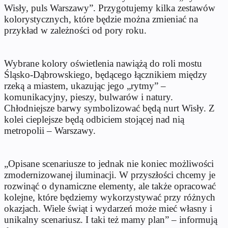
Wisły, puls Warszawy”. Przygotujemy kilka zestawów
kolorystycznych, które będzie można zmieniać na
przykład w zależności od pory roku.
Wybrane kolory oświetlenia nawiążą do roli mostu
Śląsko-Dąbrowskiego, będącego łącznikiem między
rzeką a miastem, ukazując jego „rytmy” –
komunikacyjny, pieszy, bulwarów i natury.
Chłodniejsze barwy symbolizować będą nurt Wisły. Z
kolei cieplejsze będą odbiciem stojącej nad nią
metropolii – Warszawy.
„Opisane scenariusze to jednak nie koniec możliwości
zmodernizowanej iluminacji. W przyszłości chcemy je
rozwinąć o dynamiczne elementy, ale także opracować
kolejne, które będziemy wykorzystywać przy różnych
okazjach. Wiele świąt i wydarzeń może mieć własny i
unikalny scenariusz. I taki też mamy plan” – informują