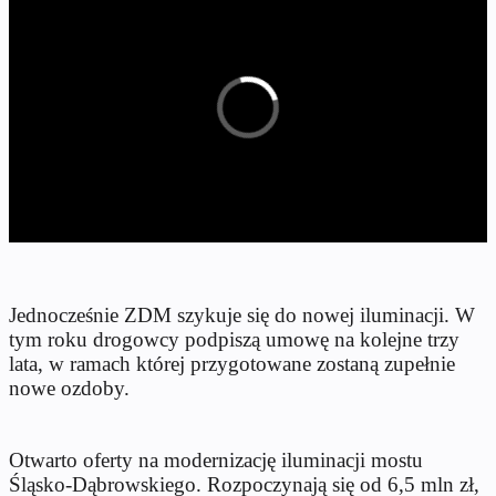
Jednocześnie ZDM szykuje się do nowej iluminacji. W
tym roku drogowcy podpiszą umowę na kolejne trzy
lata, w ramach której przygotowane zostaną zupełnie
nowe ozdoby.
Otwarto oferty na modernizację iluminacji mostu
Śląsko-Dąbrowskiego. Rozpoczynają się od 6,5 mln zł,