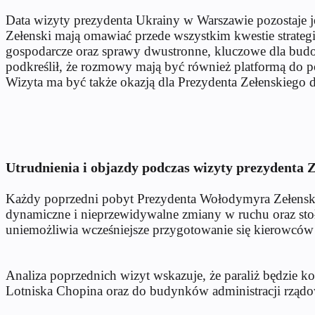
Data wizyty prezydenta Ukrainy w Warszawie pozostaje je
Zełenski mają omawiać przede wszystkim kwestie strategi
gospodarcze oraz sprawy dwustronne, kluczowe dla bud
podkreślił, że rozmowy mają być również platformą do p
Wizyta ma być także okazją dla Prezydenta Zełenskiego do
Utrudnienia i objazdy podczas wizyty prezydenta 
Każdy poprzedni pobyt Prezydenta Wołodymyra Zełenskie
dynamiczne i nieprzewidywalne zmiany w ruchu oraz stoł
uniemożliwia wcześniejsze przygotowanie się kierowców 
Analiza poprzednich wizyt wskazuje, że paraliż będzie k
Lotniska Chopina oraz do budynków administracji rządow