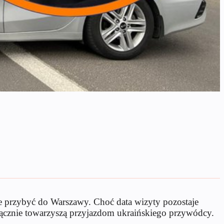
 przybyć do Warszawy. Choć data wizyty pozostaje
dłącznie towarzyszą przyjazdom ukraińskiego przywódcy.