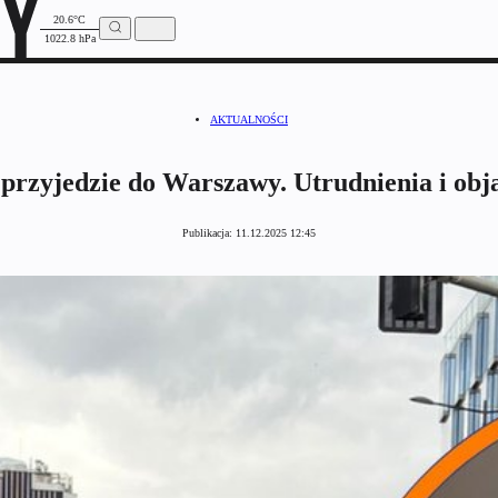
20.6°C
1022.8 hPa
AKTUALNOŚCI
przyjedzie do Warszawy. Utrudnienia i obj
Publikacja:
11.12.2025 12:45