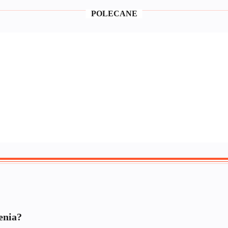
POLECANE
enia?