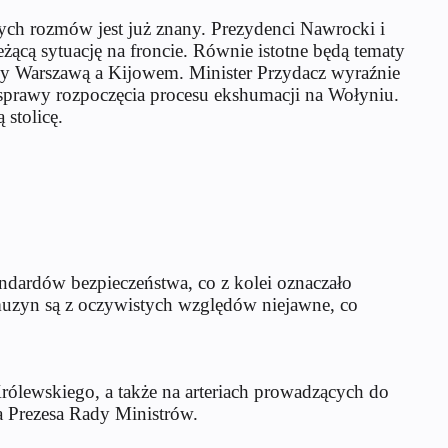
łych rozmów jest już znany. Prezydenci Nawrocki i
żącą sytuację na froncie. Równie istotne będą tematy
y Warszawą a Kijowem. Minister Przydacz wyraźnie
 sprawy rozpoczęcia procesu ekshumacji na Wołyniu.
 stolicę.
dardów bezpieczeństwa, co z kolei oznaczało
muzyn są z oczywistych względów niejawne, co
Królewskiego, a także na arteriach prowadzących do
a Prezesa Rady Ministrów.