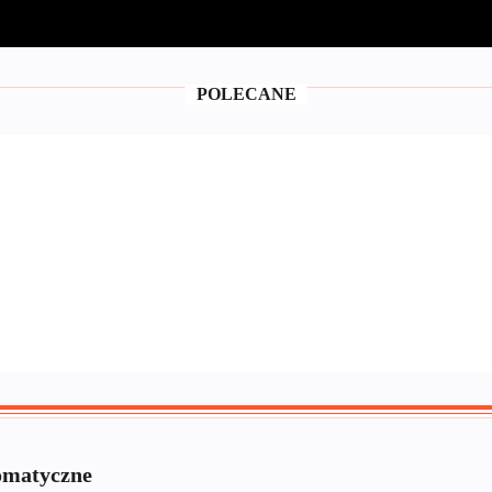
POLECANE
omatyczne