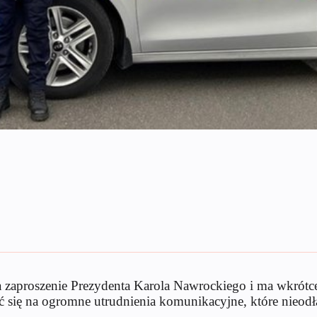
zaproszenie Prezydenta Karola Nawrockiego i ma wkrótce
ać się na ogromne utrudnienia komunikacyjne, które nieo