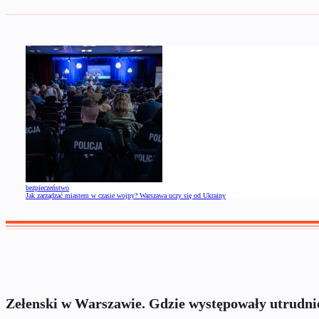
bezpieczeństwo
Jak zarządzać miastem w czasie wojny? Warszawa uczy się od Ukrainy
Zełenski w Warszawie. Gdzie występowały utrudni