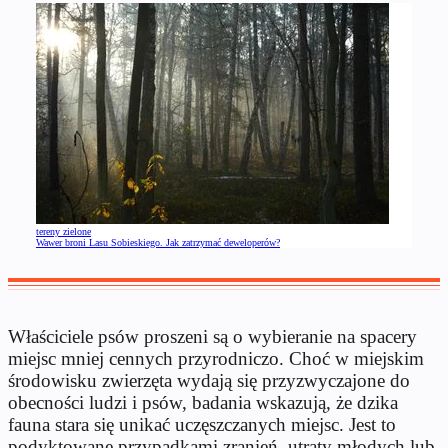
tereny zielone
Wawer broni Lasu Sobieskiego. Jak zatrzymać deweloperów?
Właściciele psów proszeni są o wybieranie na spacery
miejsc mniej cennych przyrodniczo. Choć w miejskim
środowisku zwierzęta wydają się przyzwyczajone do
obecności ludzi i psów, badania wskazują, że dzika
fauna stara się unikać uczęszczanych miejsc. Jest to
podyktowane przypadkami zranień, utraty młodych lub