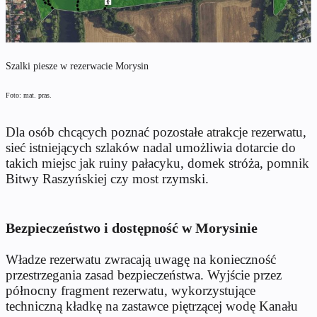
Szalki piesze w rezerwacie Morysin
Foto: mat. pras.
Dla osób chcących poznać pozostałe atrakcje rezerwatu,
sieć istniejących szlaków nadal umożliwia dotarcie do
takich miejsc jak ruiny pałacyku, domek stróża, pomnik
Bitwy Raszyńskiej czy most rzymski.
Bezpieczeństwo i dostępność w Morysinie
Władze rezerwatu zwracają uwagę na konieczność
przestrzegania zasad bezpieczeństwa. Wyjście przez
północny fragment rezerwatu, wykorzystujące
techniczną kładkę na zastawce piętrzącej wodę Kanału