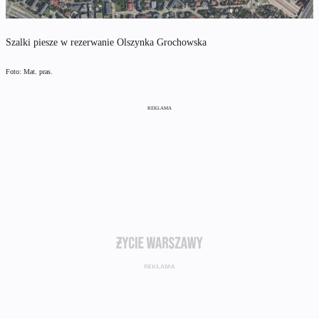
Szalki piesze w rezerwanie Olszynka Grochowska
Foto: Mat. pras.
REKLAMA