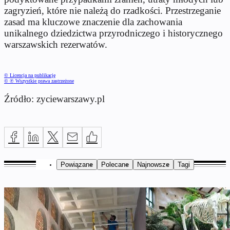
zagryzień, które nie należą do rzadkości. Przestrzeganie
zasad ma kluczowe znaczenie dla zachowania
unikalnego dziedzictwa przyrodniczego i historycznego
warszawskich rezerwatów.
© Licencja na publikację
© ℗ Wszystkie prawa zastrzeżone
Źródło: zyciewarszawy.pl
Powiązane
Polecane
Najnowsze
Tagi