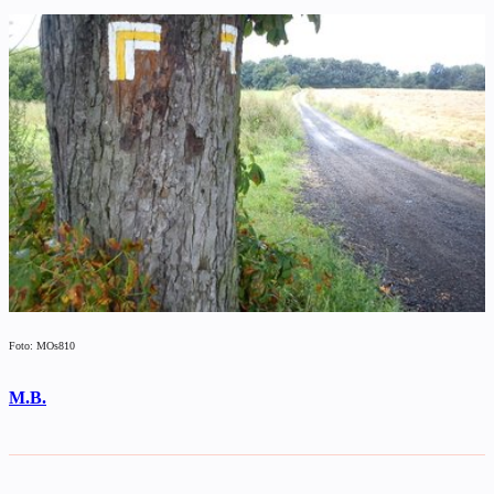
Foto: MOs810
M.B.