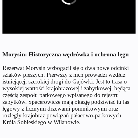
Morysin: Historyczna wędrówka i ochrona łęgu
Rezerwat Morysin wzbogacił się o dwa nowe odcinki
szlaków pieszych. Pierwszy z nich prowadzi wzdłuż
istniejącej, szerokiej drogi do Gajówki. Jest to trasa o
wysokiej wartości krajobrazowej i zabytkowej, będąca
częścią zespołu parkowego wpisanego do rejestru
zabytków. Spacerowicze mają okazję podziwiać tu las
łęgowy z licznymi drzewami pomnikowymi oraz
rozległy krajobraz powiązań pałacowo-parkowych
Króla Sobieskiego w Wilanowie.