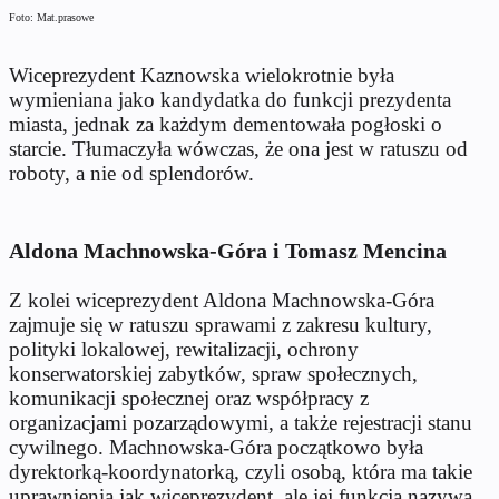
Foto: Mat.prasowe
Wiceprezydent Kaznowska wielokrotnie była
wymieniana jako kandydatka do funkcji prezydenta
miasta, jednak za każdym dementowała pogłoski o
starcie. Tłumaczyła wówczas, że ona jest w ratuszu od
roboty, a nie od splendorów.
Aldona Machnowska-Góra i Tomasz Mencina
Z kolei wiceprezydent Aldona Machnowska-Góra
zajmuje się w ratuszu sprawami z zakresu kultury,
polityki lokalowej, rewitalizacji, ochrony
konserwatorskiej zabytków, spraw społecznych,
komunikacji społecznej oraz współpracy z
organizacjami pozarządowymi, a także rejestracji stanu
cywilnego. Machnowska-Góra początkowo była
dyrektorką-koordynatorką, czyli osobą, która ma takie
uprawnienia jak wiceprezydent, ale jej funkcja nazywa