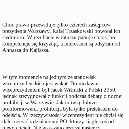
Choć prawo przewiduje tylko czterech zastępców
prezydenta Warszawy, Rafał Trzaskowski powołał ich
siedmioro. W rezultacie w ratuszu panuje chaos, bo
kompetencje się krzyżują, a interesanci są odsyłani od
Annasza do Kajfasza.
W tym momencie na jednym ze stanowisk
wiceprezydenckich jest wakat. Do niedawna
wiceprezydentem był Jacek Wiśnicki z Polski 2050,
jednak zrezygnował z funkcji podczas debaty o nocnej
prohibicji w Warszawie. Jak mówią dobrze
poinformowani, prohibicja była tylko pretekstem do
odejścia. W rzeczywistości wiceprezydent nie chciał się
dalej użerać z działaczami PO, którzy ciągle coś od
niego chcieli. Nie wskazano jeszcze następcy