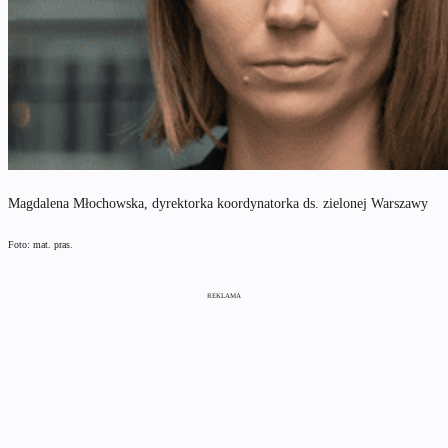
Magdalena Młochowska, dyrektorka koordynatorka ds. zielonej Warszawy
Foto: mat. pras.
REKLAMA