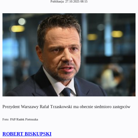
Publikacja:
27.10.2025 08:15
Prezydent Warszawy Rafał Trzaskowski ma obecnie siedmioro zastępców
Foto: PAP/Radek Pietruszka
ROBERT BISKUPSKI