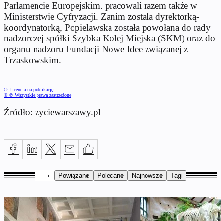
Parlamencie Europejskim. pracowali razem także w
Ministerstwie Cyfryzacji. Zanim zostala dyrektorką-
koordynatorką, Popielawska została powołana do rady
nadzorczej spółki Szybka Kolej Miejska (SKM) oraz do
organu nadzoru Fundacji Nowe Idee związanej z
Trzaskowskim.
© Licencja na publikację
© ℗ Wszystkie prawa zastrzeżone
Źródło: zyciewarszawy.pl
Powiązane
Polecane
Najnowsze
Tagi