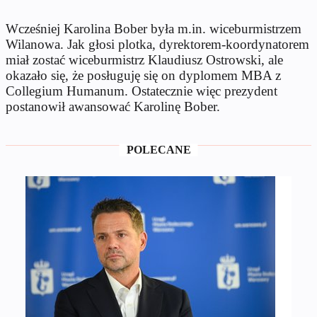
Wcześniej Karolina Bober była m.in. wiceburmistrzem
Wilanowa. Jak głosi plotka, dyrektorem-koordynatorem
miał zostać wiceburmistrz Klaudiusz Ostrowski, ale
okazało się, że posługuję się on dyplomem MBA z
Collegium Humanum. Ostatecznie więc prezydent
postanowił awansować Karolinę Bober.
POLECANE