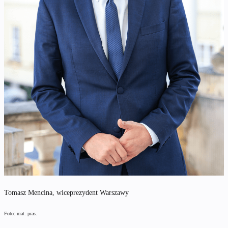
Tomasz Mencina, wiceprezydent Warszawy
Foto: mat. pras.