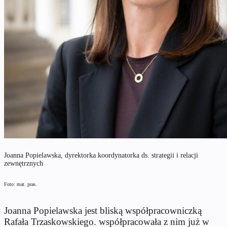
Joanna Popielawska, dyrektorka koordynatorka ds. strategii i relacji
zewnętrznych
Foto: mat. pras.
Joanna Popielawska jest bliską współpracowniczką
Rafała Trzaskowskiego. współpracowała z nim już w