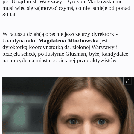
jest Urząd m.st. Warszawy. Dyrektor Markowska nie
musi więc się zajmować czymś, co nie istnieje od ponad
80 lat.
W ratuszu działają obecnie jeszcze trzy dyrektorki-
koordynatorki.
Magdalena Młochowska
jest
dyrektorką-koordynatorką ds. zielonej Warszawy i
przejęła schedę po Justynie Glusman, byłej kandydatce
na prezydenta miasta popieranej przez aktywistów.