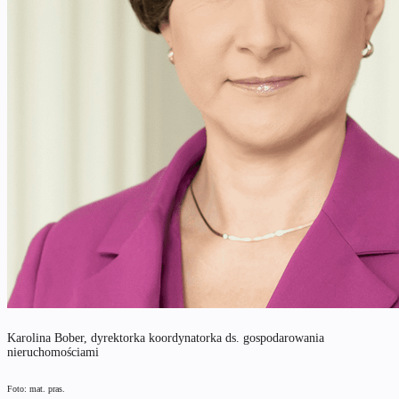
Karolina Bober, dyrektorka koordynatorka ds. gospodarowania
nieruchomościami
Foto: mat. pras.