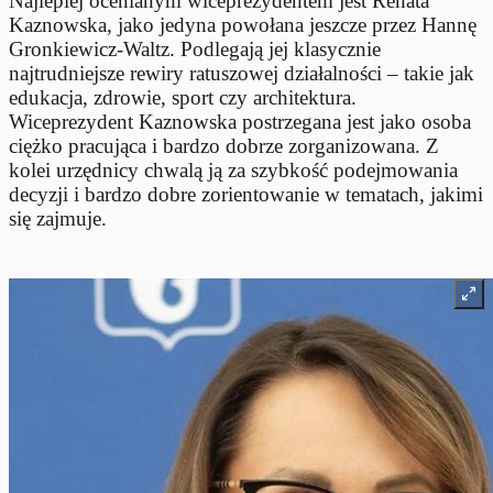
Najlepiej ocenianym wiceprezydentem jest Renata
Kaznowska, jako jedyna powołana jeszcze przez Hannę
Gronkiewicz-Waltz. Podlegają jej klasycznie
najtrudniejsze rewiry ratuszowej działalności – takie jak
edukacja, zdrowie, sport czy architektura.
Wiceprezydent Kaznowska postrzegana jest jako osoba
ciężko pracująca i bardzo dobrze zorganizowana. Z
kolei urzędnicy chwalą ją za szybkość podejmowania
decyzji i bardzo dobre zorientowanie w tematach, jakimi
się zajmuje.