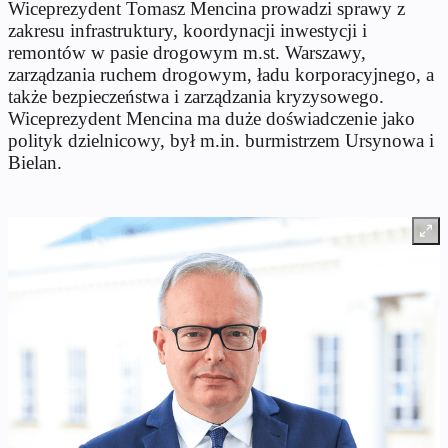
Wiceprezydent Tomasz Mencina prowadzi sprawy z
zakresu infrastruktury, koordynacji inwestycji i
remontów w pasie drogowym m.st. Warszawy,
zarządzania ruchem drogowym, ładu korporacyjnego, a
także bezpieczeństwa i zarządzania kryzysowego.
Wiceprezydent Mencina ma duże doświadczenie jako
polityk dzielnicowy, był m.in. burmistrzem Ursynowa i
Bielan.