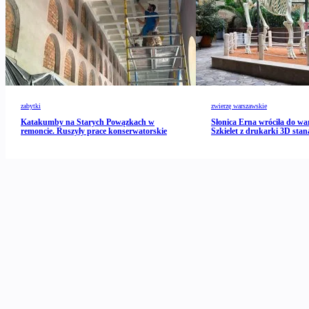
zabytki
zwierzę warszawskie
Katakumby na Starych Powązkach w
Słonica Erna wróciła do wa
remoncie. Ruszyły prace konserwatorskie
Szkielet z drukarki 3D stan