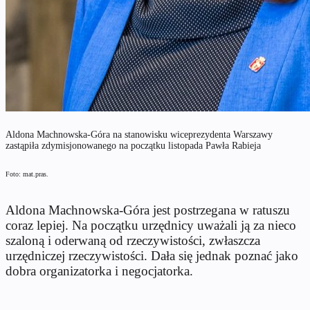
Aldona Machnowska-Góra na stanowisku wiceprezydenta Warszawy
zastąpiła zdymisjonowanego na początku listopada Pawła Rabieja
Foto: mat.pras.
Aldona Machnowska-Góra jest postrzegana w ratuszu
coraz lepiej. Na początku urzędnicy uważali ją za nieco
szaloną i oderwaną od rzeczywistości, zwłaszcza
urzędniczej rzeczywistości. Dała się jednak poznać jako
dobra organizatorka i negocjatorka.