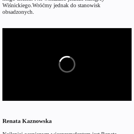
Wiśnickiego.Wróćmy jednak do stanowisk
obsadzonych.
Renata Kaznowska