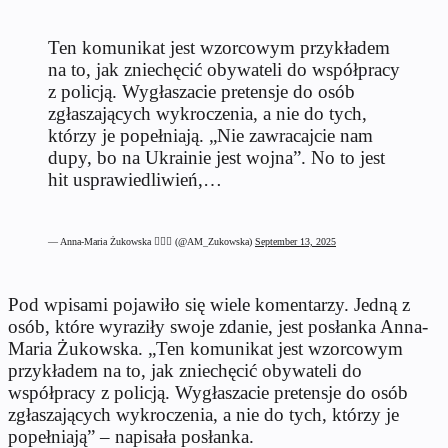
Ten komunikat jest wzorcowym przykładem
na to, jak zniechęcić obywateli do współpracy
z policją. Wygłaszacie pretensje do osób
zgłaszających wykroczenia, a nie do tych,
którzy je popełniają. „Nie zawracajcie nam
dupy, bo na Ukrainie jest wojna”. No to jest
hit usprawiedliwień,…
— Anna-Maria Żukowska 💁🏻‍♀️ (@AM_Zukowska)
September 13, 2025
Pod wpisami pojawiło się wiele komentarzy. Jedną z
osób, które wyraziły swoje zdanie, jest posłanka Anna-
Maria Żukowska. „Ten komunikat jest wzorcowym
przykładem na to, jak zniechęcić obywateli do
współpracy z policją. Wygłaszacie pretensje do osób
zgłaszających wykroczenia, a nie do tych, którzy je
popełniają” – napisała posłanka.