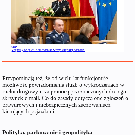
kadry
„Żegnamy ozięble”. Komendantka Straży Miejskiej odchodzi
Przypominają też, że od wielu lat funkcjonuje
możliwość powiadomienia służb o wykroczeniach w
ruchu drogowym za pomocą przeznaczonych do tego
skrzynek e-mail. Co do zasady dotyczą one zgłoszeń o
brawurowych i niebezpiecznych zachowaniach
kierujących pojazdami.
Polityka, parkowanie i geopolityka