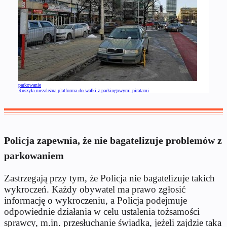
parkowanie
Ruszyła niezależna platforma do walki z parkingowymi piratami
Policja zapewnia, że nie bagatelizuje problemów z
parkowaniem
Zastrzegają przy tym, że Policja nie bagatelizuje takich
wykroczeń. Każdy obywatel ma prawo zgłosić
informację o wykroczeniu, a Policja podejmuje
odpowiednie działania w celu ustalenia tożsamości
sprawcy, m.in. przesłuchanie świadka, jeżeli zajdzie taka