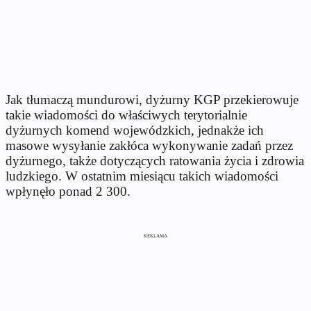
Jak tłumaczą mundurowi, dyżurny KGP przekierowuje
takie wiadomości do właściwych terytorialnie
dyżurnych komend wojewódzkich, jednakże ich
masowe wysyłanie zakłóca wykonywanie zadań przez
dyżurnego, także dotyczących ratowania życia i zdrowia
ludzkiego. W ostatnim miesiącu takich wiadomości
wpłynęło ponad 2 300.
REKLAMA