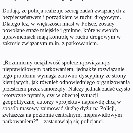
Dodają, że policja realizuje szereg zadań związanych z
bezpieczeństwem i porządkiem w ruchu drogowym.
Dlatego też, w większości miast w Polsce, zostały
powołane straże miejskie i gminne, które w swoich
uprawnieniach mają kontrolę w ruchu drogowym w
zakresie związanym m.in. z parkowaniem.
„Rozumiemy uciążliwość społeczną związaną z
nieprawidłowym parkowaniem, jednakże rozwiązanie
tego problemu wymaga zarówno dyscypliny ze strony
kierujących, jak również odpowiedniego organizowania
przestrzeni przez samorządy. Należy jednak zadać czysto
retoryczne pytanie, czy w obecnej sytuacji
geopolitycznej autorzy «projektu» naprawdę chcą w
sposób masowy zajmować służbę dyżurną Policji,
zwłaszcza na poziomie centralnym, nieprawidłowym
parkowaniem?” – zastanawiają się policjanci.