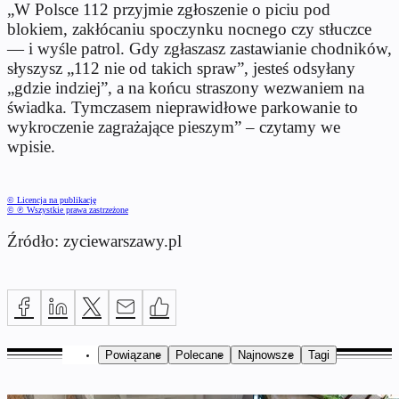
„W Polsce 112 przyjmie zgłoszenie o piciu pod
blokiem, zakłócaniu spoczynku nocnego czy stłuczce
— i wyśle patrol. Gdy zgłaszasz zastawianie chodników,
słyszysz „112 nie od takich spraw”, jesteś odsyłany
„gdzie indziej”, a na końcu straszony wezwaniem na
świadka. Tymczasem nieprawidłowe parkowanie to
wykroczenie zagrażające pieszym” – czytamy we
wpisie.
© Licencja na publikację
© ℗ Wszystkie prawa zastrzeżone
Źródło: zyciewarszawy.pl
Powiązane
Polecane
Najnowsze
Tagi