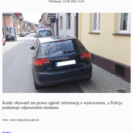
Publikacja:
13.09.2025 14:35
Każdy obywatel ma prawo zgłosić informację o wykroczeniu, a Policja
podejmuje odpowiednie działania
Foto: nowy-targ.policja.gov.pl