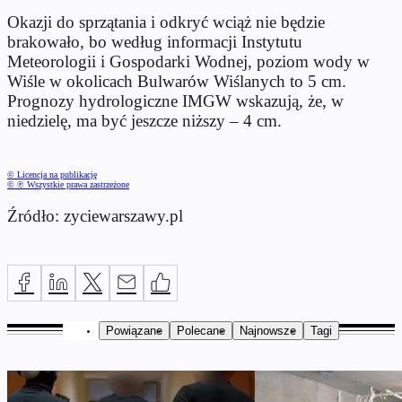
Okazji do sprzątania i odkryć wciąż nie będzie
brakowało, bo według informacji Instytutu
Meteorologii i Gospodarki Wodnej, poziom wody w
Wiśle w okolicach Bulwarów Wiślanych to 5 cm.
Prognozy hydrologiczne IMGW wskazują, że, w
niedzielę, ma być jeszcze niższy – 4 cm.
© Licencja na publikację
© ℗ Wszystkie prawa zastrzeżone
Źródło: zyciewarszawy.pl
Powiązane
Polecane
Najnowsze
Tagi