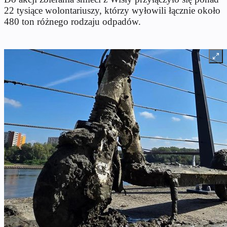
22 tysiące wolontariuszy, którzy wyłowili łącznie około
480 ton różnego rodzaju odpadów.