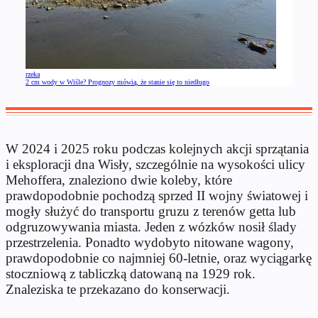
rzeka
2 cm wody w Wiśle? Prognozy mówią, że stanie się to niedługo
W 2024 i 2025 roku podczas kolejnych akcji sprzątania
i eksploracji dna Wisły, szczególnie na wysokości ulicy
Mehoffera, znaleziono dwie koleby, które
prawdopodobnie pochodzą sprzed II wojny światowej i
mogły służyć do transportu gruzu z terenów getta lub
odgruzowywania miasta. Jeden z wózków nosił ślady
przestrzelenia. Ponadto wydobyto nitowane wagony,
prawdopodobnie co najmniej 60-letnie, oraz wyciągarkę
stoczniową z tabliczką datowaną na 1929 rok.
Znaleziska te przekazano do konserwacji.