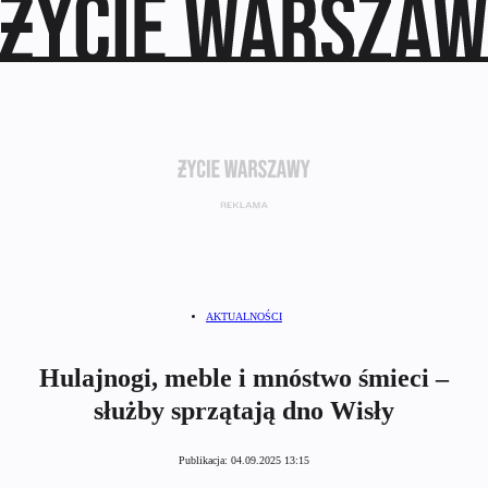
AKTUALNOŚCI
Hulajnogi, meble i mnóstwo śmieci –
służby sprzątają dno Wisły
Publikacja:
04.09.2025 13:15