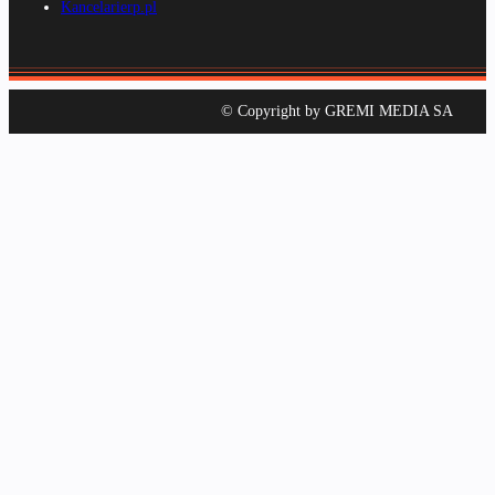
Kancelarierp.pl
© Copyright by GREMI MEDIA SA