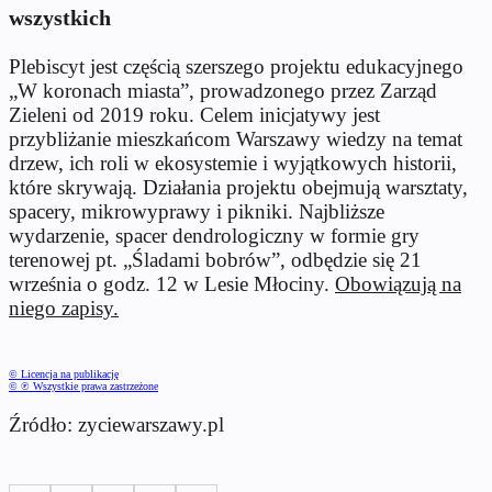
wszystkich
Plebiscyt jest częścią szerszego projektu edukacyjnego
„W koronach miasta”, prowadzonego przez Zarząd
Zieleni od 2019 roku. Celem inicjatywy jest
przybliżanie mieszkańcom Warszawy wiedzy na temat
drzew, ich roli w ekosystemie i wyjątkowych historii,
które skrywają. Działania projektu obejmują warsztaty,
spacery, mikrowyprawy i pikniki. Najbliższe
wydarzenie, spacer dendrologiczny w formie gry
terenowej pt. „Śladami bobrów”, odbędzie się 21
września o godz. 12 w Lesie Młociny.
Obowiązują na
niego zapisy.
© Licencja na publikację
© ℗ Wszystkie prawa zastrzeżone
Źródło: zyciewarszawy.pl