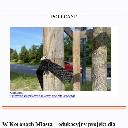
POLECANE
wandalizm
Zniszczono zabezpieczenia młodych drzew na Ursynowie
W Koronach Miasta – edukacyjny projekt dla