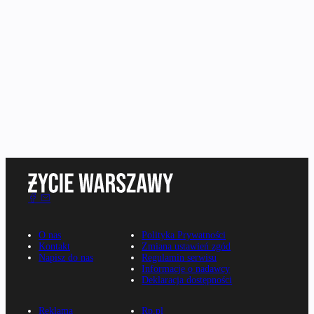
O nas
Polityka Prywatności
Kontakt
Zmiana ustawień zgód
Napisz do nas
Regulamin serwisu
Informacje o nadawcy
Deklaracja dostępności
Reklama
Rp.pl