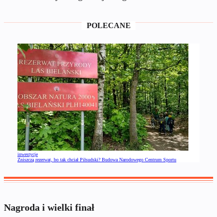
POLECANE
inwestycje
Zniszczą rezerwat, bo tak chciał Piłsudski? Budowa Narodowego Centrum Sportu
Nagroda i wielki finał