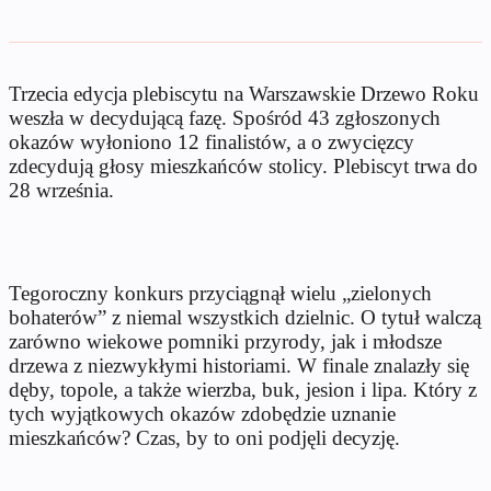
Trzecia edycja plebiscytu na Warszawskie Drzewo Roku
weszła w decydującą fazę. Spośród 43 zgłoszonych
okazów wyłoniono 12 finalistów, a o zwycięzcy
zdecydują głosy mieszkańców stolicy. Plebiscyt trwa do
28 września.
Tegoroczny konkurs przyciągnął wielu „zielonych
bohaterów” z niemal wszystkich dzielnic. O tytuł walczą
zarówno wiekowe pomniki przyrody, jak i młodsze
drzewa z niezwykłymi historiami. W finale znalazły się
dęby, topole, a także wierzba, buk, jesion i lipa. Który z
tych wyjątkowych okazów zdobędzie uznanie
mieszkańców? Czas, by to oni podjęli decyzję.