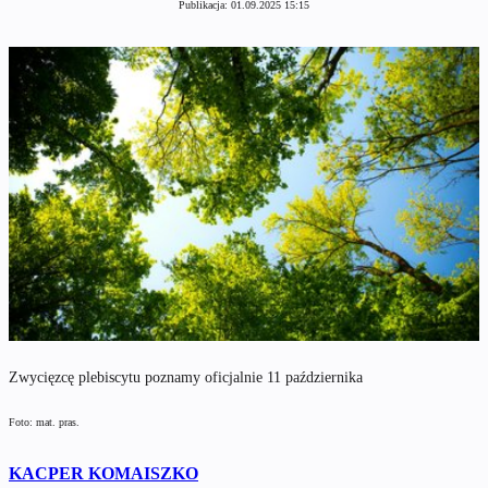
Publikacja:
01.09.2025 15:15
Zwycięzcę plebiscytu poznamy oficjalnie 11 października
Foto: mat. pras.
KACPER KOMAISZKO