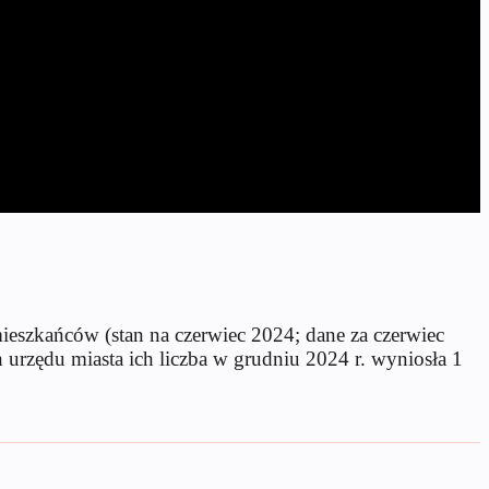
szkańców (stan na czerwiec 2024; dane za czerwiec
urzędu miasta ich liczba w grudniu 2024 r. wyniosła 1