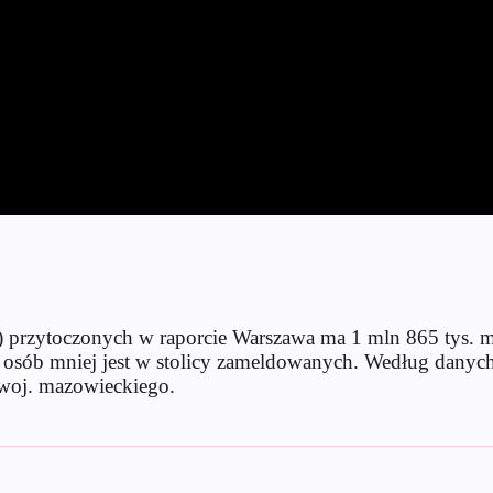
rzytoczonych w raporcie Warszawa ma 1 mln 865 tys. mie
 osób mniej jest w stolicy zameldowanych. Według danych 
 woj. mazowieckiego.