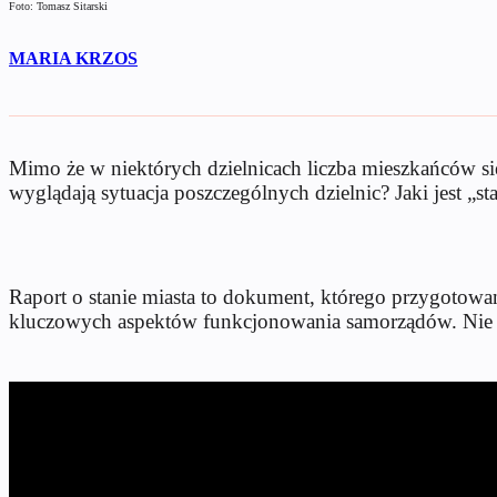
Foto: Tomasz Sitarski
MARIA KRZOS
Mimo że w niektórych dzielnicach liczba mieszkańców się 
wyglądają sytuacja poszczególnych dzielnic? Jaki jest „s
Raport o stanie miasta to dokument, którego przygotowa
kluczowych aspektów funkcjonowania samorządów. Nie i