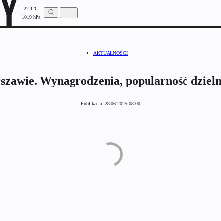
22.1°C
1019 hPa
AKTUALNOŚCI
zawie. Wynagrodzenia, popularność dzieln
Publikacja:
28.06.2025 08:00