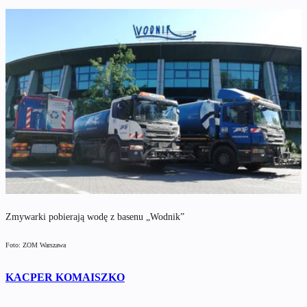
Zmywarki pobierają wodę z basenu „Wodnik”
Foto: ZOM Warszawa
KACPER KOMAISZKO