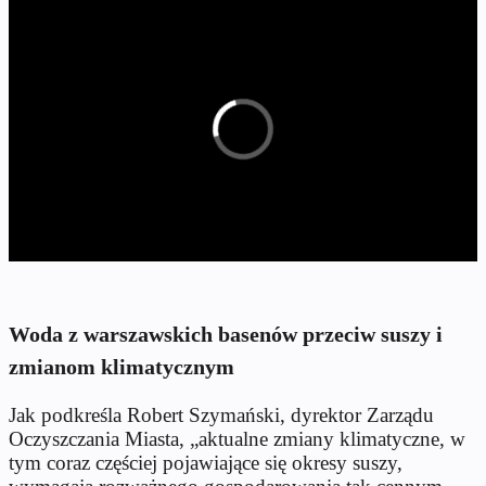
Woda z warszawskich basenów przeciw suszy i
zmianom klimatycznym
Jak podkreśla Robert Szymański, dyrektor Zarządu
Oczyszczania Miasta, „aktualne zmiany klimatyczne, w
tym coraz częściej pojawiające się okresy suszy,