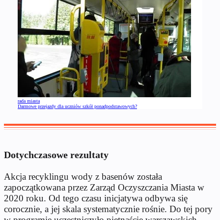
rada miasta
Darmowe przejazdy dla uczniów szkół ponadpodstawowych?
Dotychczasowe rezultaty
Akcja recyklingu wody z basenów została
zapoczątkowana przez Zarząd Oczyszczania Miasta w
2020 roku. Od tego czasu inicjatywa odbywa się
corocznie, a jej skala systematycznie rośnie. Do tej pory
w programie uczestniczyło piętnaście warszawskich