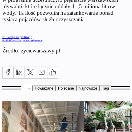
pływalni, które łącznie oddały 11,5 miliona litrów
wody. Ta ilość pozwoliła na zatankowanie ponad
tysiąca pojazdów służb oczyszczania.
© Licencja na publikację
© ℗ Wszystkie prawa zastrzeżone
Źródło: zyciewarszawy.pl
Powiązane
Polecane
Najnowsze
Tagi