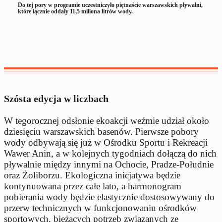
Do tej pory w programie uczestniczyło piętnaście warszawskich pływalni,
które łącznie oddały 11,5 miliona litrów wody.
Szósta edycja w liczbach
W tegorocznej odsłonie ekoakcji weźmie udział około
dziesięciu warszawskich basenów. Pierwsze pobory
wody odbywają się już w Ośrodku Sportu i Rekreacji
Wawer Anin, a w kolejnych tygodniach dołączą do nich
pływalnie między innymi na Ochocie, Pradze-Południe
oraz Żoliborzu. Ekologiczna inicjatywa będzie
kontynuowana przez całe lato, a harmonogram
pobierania wody będzie elastycznie dostosowywany do
przerw technicznych w funkcjonowaniu ośrodków
sportowych, bieżących potrzeb związanych ze