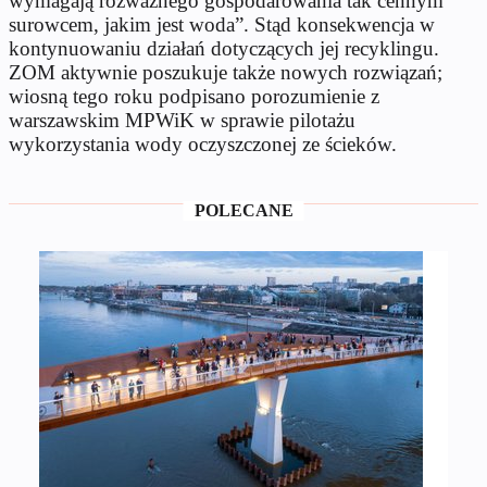
wymagają rozważnego gospodarowania tak cennym
surowcem, jakim jest woda”. Stąd konsekwencja w
kontynuowaniu działań dotyczących jej recyklingu.
ZOM aktywnie poszukuje także nowych rozwiązań;
wiosną tego roku podpisano porozumienie z
warszawskim MPWiK w sprawie pilotażu
wykorzystania wody oczyszczonej ze ścieków.
POLECANE