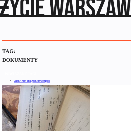
TAG:
DOKUMENTY
POWIĄZANE TAGI
Archiwum RIngelbluma
zdjęcie