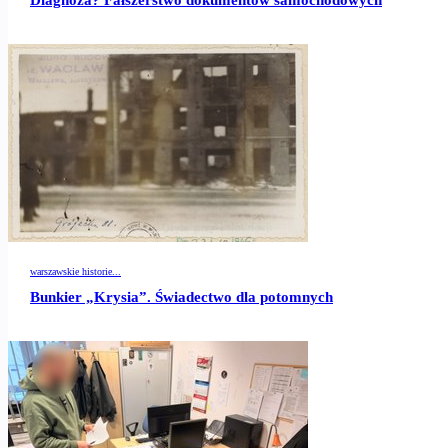
Diagnoza? Fałszerstwo dokumentów samochodowych
warszawskie historie...
Bunkier „Krysia”. Świadectwo dla potomnych