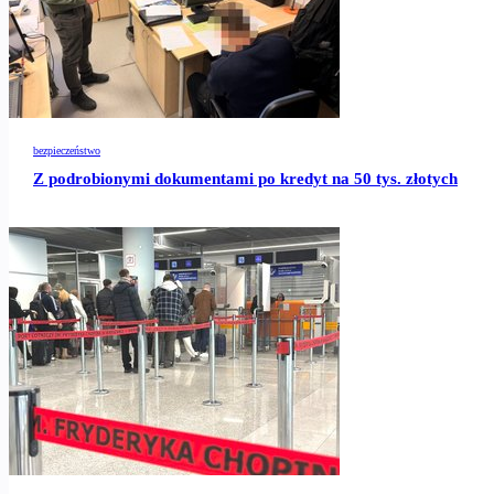
bezpieczeństwo
Z podrobionymi dokumentami po kredyt na 50 tys. złotych