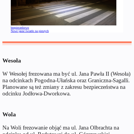
bezpieczeństwo
Nowe jasne światło na pieszych
Wesoła
W Wesołej frezowana ma być ul. Jana Pawła II (Wesoła)
na odcinkach Pogodna-Ułańska oraz Graniczna-Sagalli.
Planowane są też zmiany z zakresu bezpieczeństwa na
odcinku Jodłowa-Dworkowa.
Wola
Na Woli frezowanie objąć ma ul. Jana Olbrachta na