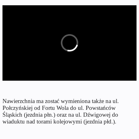
Nawierzchnia ma zostać wymieniona także na ul.
Połczyńskiej od Fortu Wola do ul. Powstańców
Śląskich (jezdnia płn.) oraz na ul. Dźwigowej do
wiaduktu nad torami kolejowymi (jezdnia płd.).