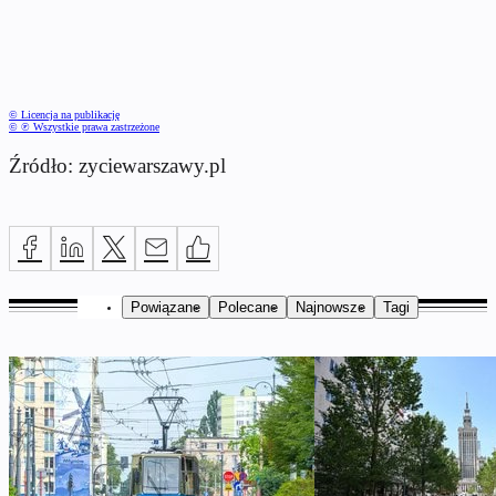
© Licencja na publikację
© ℗ Wszystkie prawa zastrzeżone
Źródło: zyciewarszawy.pl
Powiązane
Polecane
Najnowsze
Tagi