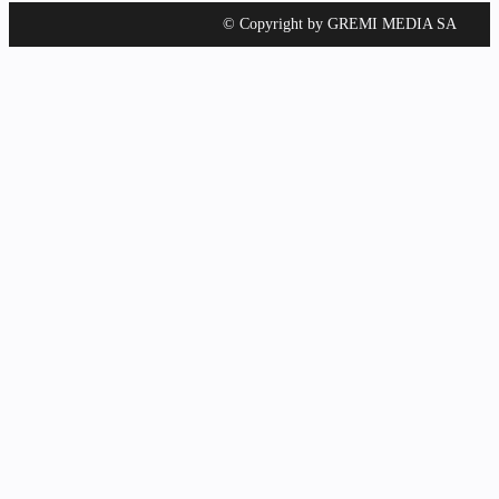
© Copyright by GREMI MEDIA SA