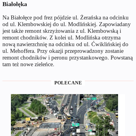
Białołęka
Na Białołęce pod frez pójdzie ul. Żerańska na odcinku
od ul. Klembowskiej do ul. Modlińskiej. Zapowiadany
jest także remont skrzyżowania z ul. Klembowską i
remont chodników. Z kolei ul. Modlińska otrzyma
nową nawierzchnię na odcinku od ul. Ćwiklińskiej do
ul. Mehoffera. Przy okazji przeprowadzony zostanie
remont chodników i peronu przystankowego. Powstaną
tam też nowe zieleńce.
POLECANE