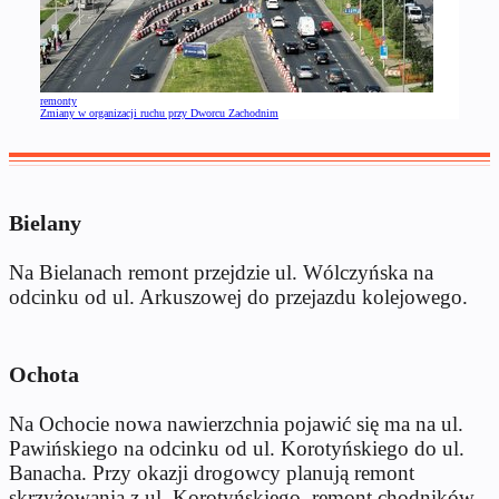
remonty
Zmiany w organizacji ruchu przy Dworcu Zachodnim
Bielany
Na Bielanach remont przejdzie ul. Wólczyńska na
odcinku od ul. Arkuszowej do przejazdu kolejowego.
Ochota
Na Ochocie nowa nawierzchnia pojawić się ma na ul.
Pawińskiego na odcinku od ul. Korotyńskiego do ul.
Banacha. Przy okazji drogowcy planują remont
skrzyżowania z ul. Korotyńskiego, remont chodników