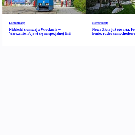
Komunikacja
Komunikacja
Niebieski tramwaj z Wrocławia w
Nowa Złota już otwarta. Fo
Warszawie. Pojawi się na specjalnej linii
koniec ruchu samochodow