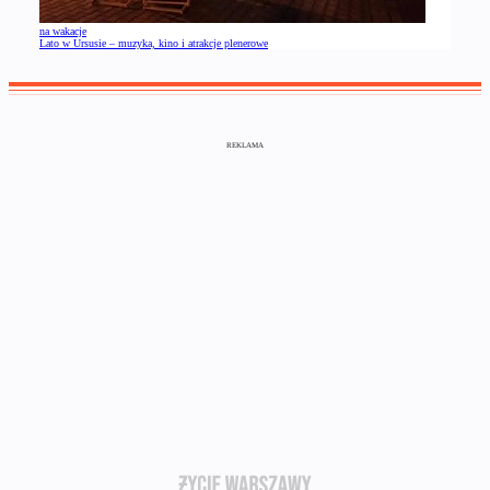
na wakacje
Lato w Ursusie – muzyka, kino i atrakcje plenerowe
REKLAMA