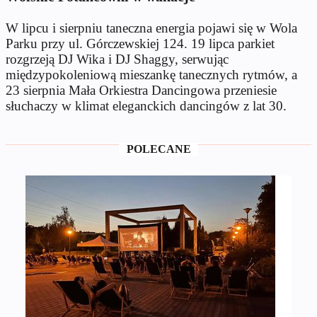
W lipcu i sierpniu taneczna energia pojawi się w Wola
Parku przy ul. Górczewskiej 124. 19 lipca parkiet
rozgrzeją DJ Wika i DJ Shaggy, serwując
międzypokoleniową mieszankę tanecznych rytmów, a
23 sierpnia Mała Orkiestra Dancingowa przeniesie
słuchaczy w klimat eleganckich dancingów z lat 30.
POLECANE