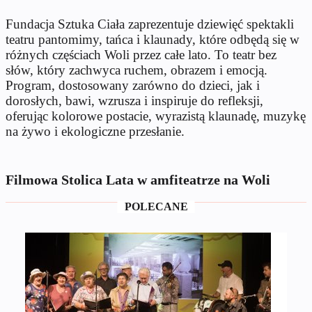
Fundacja Sztuka Ciała zaprezentuje dziewięć spektakli
teatru pantomimy, tańca i klaunady, które odbędą się w
różnych częściach Woli przez całe lato. To teatr bez
słów, który zachwyca ruchem, obrazem i emocją.
Program, dostosowany zarówno do dzieci, jak i
dorosłych, bawi, wzrusza i inspiruje do refleksji,
oferując kolorowe postacie, wyrazistą klaunadę, muzykę
na żywo i ekologiczne przesłanie.
Filmowa Stolica Lata w amfiteatrze na Woli
POLECANE