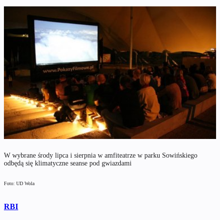
W wybrane środy lipca i sierpnia w amfiteatrze w parku Sowińskiego
odbędą się klimatyczne seanse pod gwiazdami
Foto: UD Wola
RBI