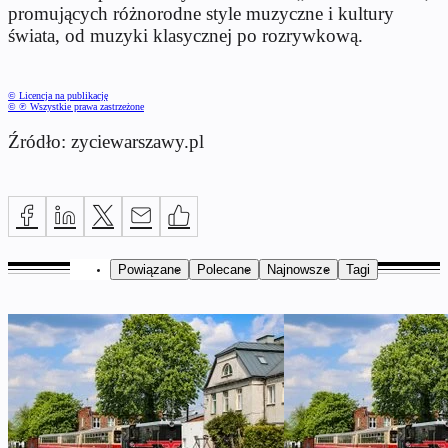
promujących różnorodne style muzyczne i kultury
świata, od muzyki klasycznej po rozrywkową.
© Licencja na publikację
© ℗ Wszystkie prawa zastrzeżone
Źródło: zyciewarszawy.pl
Powiązane
Polecane
Najnowsze
Tagi