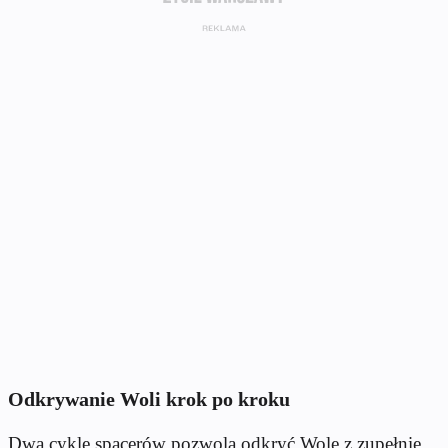
Odkrywanie Woli krok po kroku
Dwa cykle spacerów pozwolą odkryć Wolę z zupełnie