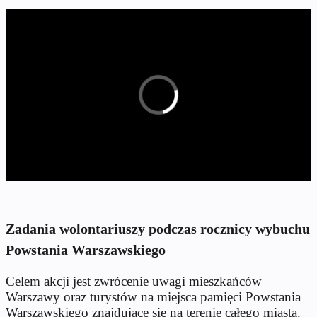
Zadania wolontariuszy podczas rocznicy wybuchu
Powstania Warszawskiego
Celem akcji jest zwrócenie uwagi mieszkańców
Warszawy oraz turystów na miejsca pamięci Powstania
Warszawskiego znajdujące się na terenie całego miasta.