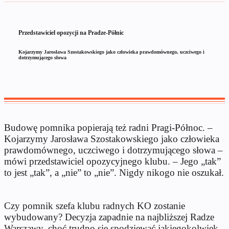
Przedstawiciel opozycji na Pradze-Półnic
Kojarzymy Jarosława Szostakowskiego jako człowieka prawdomównego, uczciwego i
dotrzymującego słowa
Budowę pomnika popierają też radni Pragi-Północ. –
Kojarzymy Jarosława Szostakowskiego jako człowieka
prawdomównego, uczciwego i dotrzymującego słowa –
mówi przedstawiciel opozycyjnego klubu. – Jego „tak”
to jest „tak”, a „nie” to „nie”. Nigdy nikogo nie oszukał.
Czy pomnik szefa klubu radnych KO zostanie
wybudowany? Decyzja zapadnie na najbliższej Radze
Warszawy, choć trudno się spodziewać jakiegokolwiek