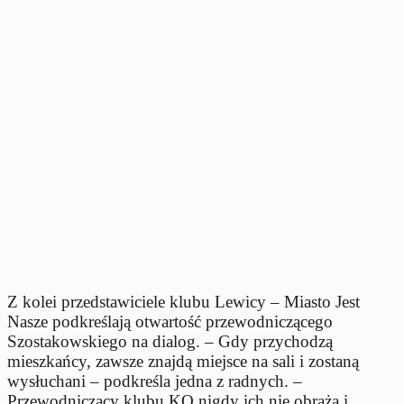
Z kolei przedstawiciele klubu Lewicy – Miasto Jest
Nasze podkreślają otwartość przewodniczącego
Szostakowskiego na dialog. – Gdy przychodzą
mieszkańcy, zawsze znajdą miejsce na sali i zostaną
wysłuchani – podkreśla jedna z radnych. –
Przewodniczący klubu KO nigdy ich nie obraża i