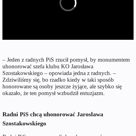
– Jeden z radnych PiS rzucił pomysł, by monumentem
uhonorować szefa klubu KO Jarosława
Szostakowskiego – opowiada jedna z radnych. –
Zdziwiliśmy się, bo rzadko kiedy w taki sposób
honorowane są osoby jeszcze żyjące, ale szybko się
okazało, że ten pomysł wzbudził entuzjazm.
Radni PiS chcą uhonorować Jarosława
Szostakowskiego