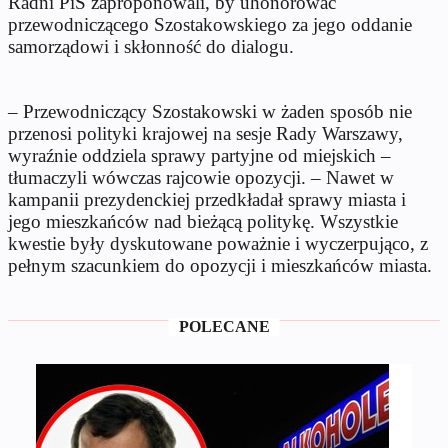
Radni PiS zaproponowali, by uhonorować
przewodniczącego Szostakowskiego za jego oddanie
samorządowi i skłonność do dialogu.
– Przewodniczący Szostakowski w żaden sposób nie
przenosi polityki krajowej na sesje Rady Warszawy,
wyraźnie oddziela sprawy partyjne od miejskich –
tłumaczyli wówczas rajcowie opozycji. – Nawet w
kampanii prezydenckiej przedkładał sprawy miasta i
jego mieszkańców nad bieżącą politykę. Wszystkie
kwestie były dyskutowane poważnie i wyczerpująco, z
pełnym szacunkiem do opozycji i mieszkańców miasta.
POLECANE