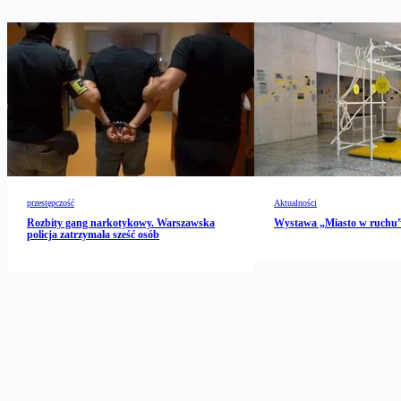
przestępczość
Aktualności
Rozbity gang narkotykowy. Warszawska
Wystawa „Miasto w ruch
policja zatrzymała sześć osób