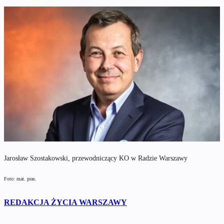
Jarosław Szostakowski, przewodniczący KO w Radzie Warszawy
Foto: mat. pras.
REDAKCJA ŻYCIA WARSZAWY