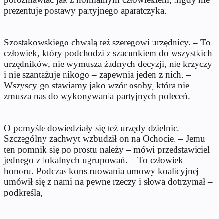
prezentuje postawy partyjnego aparatczyka.
Szostakowskiego chwalą też szeregowi urzędnicy. – To
człowiek, który podchodzi z szacunkiem do wszystkich
urzędników, nie wymusza żadnych decyzji, nie krzyczy
i nie szantażuje nikogo – zapewnia jeden z nich. –
Wszyscy go stawiamy jako wzór osoby, która nie
zmusza nas do wykonywania partyjnych poleceń.
O pomyśle dowiedziały się też urzędy dzielnic.
Szczególny zachwyt wzbudził on na Ochocie. – Jemu
ten pomnik się po prostu należy – mówi przedstawiciel
jednego z lokalnych ugrupowań. – To człowiek
honoru. Podczas konstruowania umowy koalicyjnej
umówił się z nami na pewne rzeczy i słowa dotrzymał –
podkreśla,