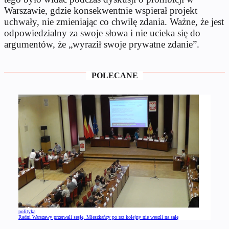
Warszawie, gdzie konsekwentnie wspierał projekt
uchwały, nie zmieniając co chwilę zdania. Ważne, że jest
odpowiedzialny za swoje słowa i nie ucieka się do
argumentów, że „wyraził swoje prywatne zdanie”.
POLECANE
polityka
Radni Warszawy przerwali sesję. Mieszkańcy po raz kolejny nie weszli na salę