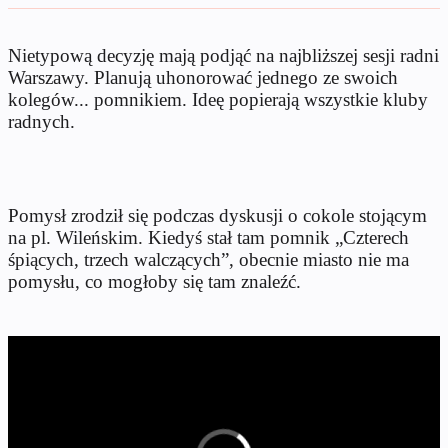
Nietypową decyzję mają podjąć na najbliższej sesji radni
Warszawy. Planują uhonorować jednego ze swoich
kolegów... pomnikiem. Ideę popierają wszystkie kluby
radnych.
Pomysł zrodził się podczas dyskusji o cokole stojącym
na pl. Wileńskim. Kiedyś stał tam pomnik „Czterech
śpiących, trzech walczących”, obecnie miasto nie ma
pomysłu, co mogłoby się tam znaleźć.