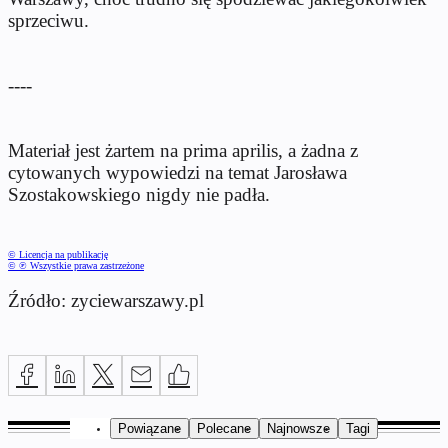
sprzeciwu.
----
Materiał jest żartem na prima aprilis, a żadna z
cytowanych wypowiedzi na temat Jarosława
Szostakowskiego nigdy nie padła.
© Licencja na publikację
© ℗ Wszystkie prawa zastrzeżone
Źródło: zyciewarszawy.pl
Powiązane
Polecane
Najnowsze
Tagi