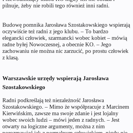
pilnuje, żeby nie robili tego również inni radni.
Budowę pomnika Jarosława Szostakowskiego wspierają
oczywiście też radni z jego klubu. – To bardzo
elegancki człowiek, szarmancki wobec kobiet – mówią
radne byłej Nowoczesnej, a obecnie KO. – Jego
zachowaniu nie można nic zarzucić, po prostu człowiek
z klasą.
Warszawskie urzędy wspierają Jarosława
Szostakowskiego
Radni podkreślają też niezależność Jarosława
Szostakowskiego. – Mimo że współpracuje z Marcinem
Kierwińskim, zawsze ma swoje zdanie i jest lojalny
wobec swoich ludzi – mówi jeden z radnych. – Jest
otwarty na logiczne argumenty, można z nim
porozmawiać jak z normalnym człowiekiem, nigdy nie