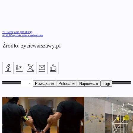
© Licencja na publikację
© ℗ Wszystkie prawa zastrzeżone
Źródło: zyciewarszawy.pl
Powiązane
Polecane
Najnowsze
Tagi