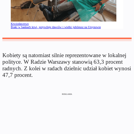
Krwiodawstwo
Braki w bankach krwi, przywileje dawców i wielki jubileusz na Ursynowie
Kobiety są natomiast silnie reprezentowane w lokalnej
polityce. W Radzie Warszawy stanowią 63,3 procent
radnych. Z kolei w radach dzielnic udział kobiet wynosi
47,7 procent.
REKLAMA