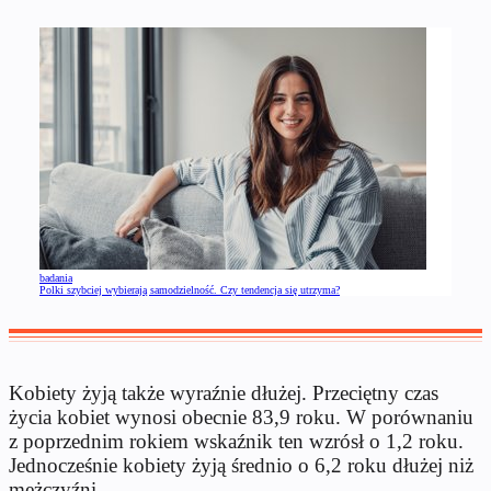
badania
Polki szybciej wybierają samodzielność. Czy tendencja się utrzyma?
Kobiety żyją także wyraźnie dłużej. Przeciętny czas
życia kobiet wynosi obecnie 83,9 roku. W porównaniu
z poprzednim rokiem wskaźnik ten wzrósł o 1,2 roku.
Jednocześnie kobiety żyją średnio o 6,2 roku dłużej niż
mężczyźni.