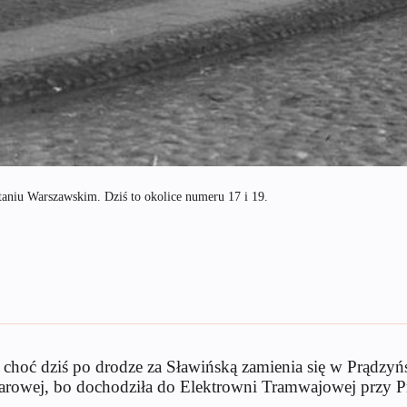
aniu Warszawskim. Dziś to okolice numeru 17 i 19.
choć dziś po drodze za Sławińską zamienia się w Prądzyńsk
Towarowej, bo dochodziła do Elektrowni Tramwajowej przy 