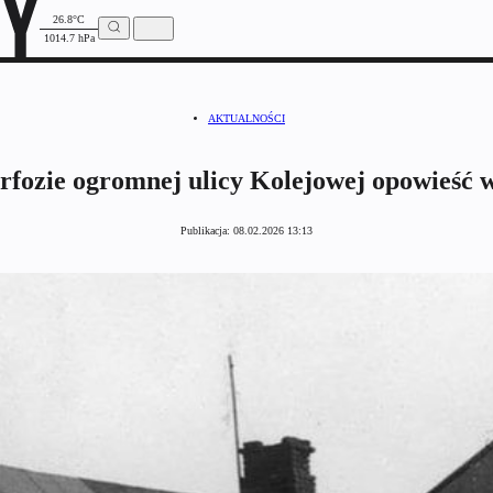
26.8°C
1014.7 hPa
AKTUALNOŚCI
fozie ogromnej ulicy Kolejowej opowieść 
Publikacja:
08.02.2026 13:13