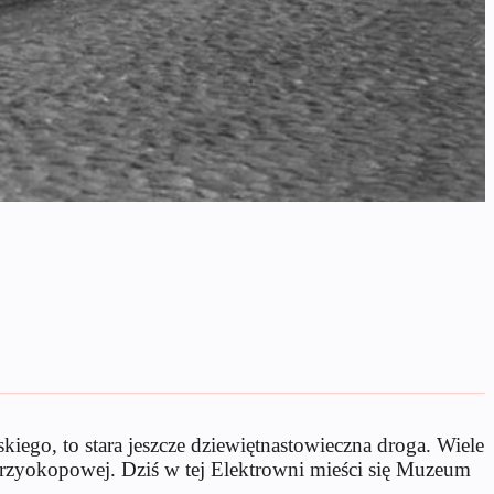
iego, to stara jeszcze dziewiętnastowieczna droga. Wiele
Przyokopowej. Dziś w tej Elektrowni mieści się Muzeum