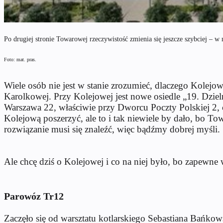
Po drugiej stronie Towarowej rzeczywistość zmienia się jeszcze szybciej –
Foto: mat. pras.
Wiele osób nie jest w stanie zrozumieć, dlaczego Kolejo
Karolkowej. Przy Kolejowej jest nowe osiedle „19. Dzieln
Warszawa 22, właściwie przy Dworcu Poczty Polskiej 2, c
Kolejową poszerzyć, ale to i tak niewiele by dało, bo 
rozwiązanie musi się znaleźć, więc bądźmy dobrej myśli.
Ale chcę dziś o Kolejowej i co na niej było, bo zapewne 
Parowóz Tr12
Zaczęło się od warsztatu kotlarskiego Sebastiana Bańkow