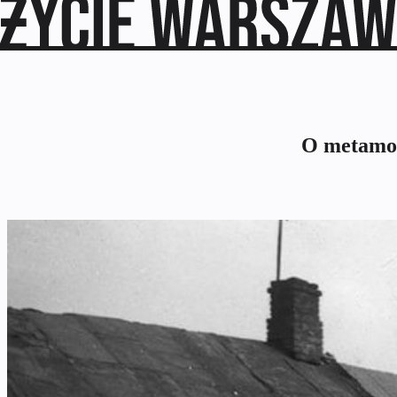
O metamor