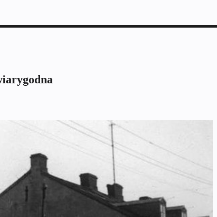
wiarygodna