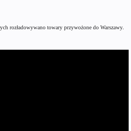
których rozładowywano towary przywożone do Warszawy.