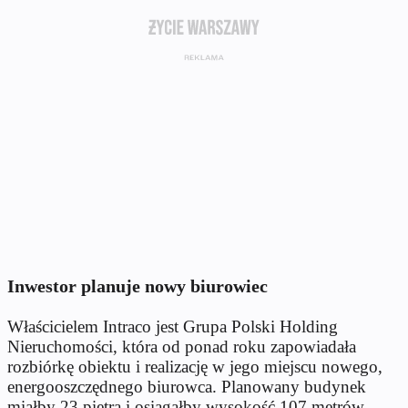
Inwestor planuje nowy biurowiec
Właścicielem Intraco jest Grupa Polski Holding
Nieruchomości, która od ponad roku zapowiadała
rozbiórkę obiektu i realizację w jego miejscu nowego,
energooszczędnego biurowca. Planowany budynek
miałby 23 piętra i osiągałby wysokość 107 metrów.