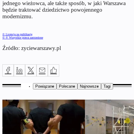
jednego wieżowca, ale także sposób, w jaki Warszawa
będzie traktować dziedzictwo powojennego
modernizmu.
© Licencja na publikację
© ℗ Wszystkie prawa zastrzeżone
Źródło: zyciewarszawy.pl
Powiązane
Polecane
Najnowsze
Tagi