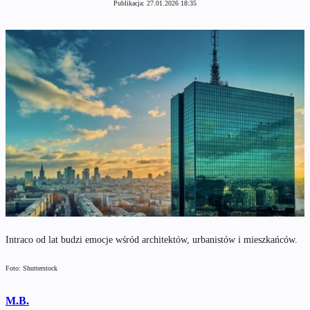
Publikacja:
27.01.2026 18:35
Intraco od lat budzi emocje wśród architektów, urbanistów i mieszkańców.
Foto: Shutterstock
M.B.