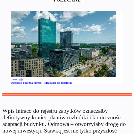
inwestycje
Warszawa pożegna Intraco. Wieżowiec do rozbiórki
Wpis Intraco do rejestru zabytków oznaczałby
definitywny koniec planów rozbiórki i konieczność
adaptacji budynku. Odmowa – otworzyłaby drogę do
nowej inwestycji. Stawką jest nie tylko przyszłość