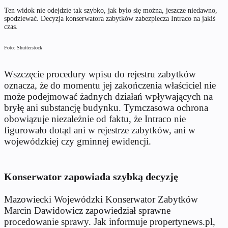
Ten widok nie odejdzie tak szybko, jak było się można, jeszcze niedawno,
spodziewać. Decyzja konserwatora zabytków zabezpiecza Intraco na jakiś
czas.
Foto: Shutterstock
Wszczęcie procedury wpisu do rejestru zabytków
oznacza, że do momentu jej zakończenia właściciel nie
może podejmować żadnych działań wpływających na
bryłę ani substancję budynku. Tymczasowa ochrona
obowiązuje niezależnie od faktu, że Intraco nie
figurowało dotąd ani w rejestrze zabytków, ani w
wojewódzkiej czy gminnej ewidencji.
Konserwator zapowiada szybką decyzję
Mazowiecki Wojewódzki Konserwator Zabytków
Marcin Dawidowicz zapowiedział sprawne
procedowanie sprawy. Jak informuje propertynews.pl,