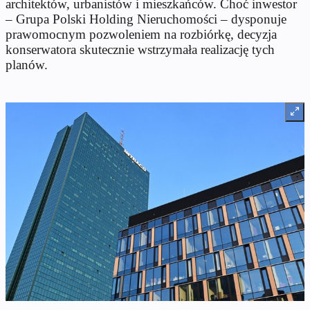
architektów, urbanistów i mieszkańców. Choć inwestor
– Grupa Polski Holding Nieruchomości – dysponuje
prawomocnym pozwoleniem na rozbiórkę, decyzja
konserwatora skutecznie wstrzymała realizację tych
planów.