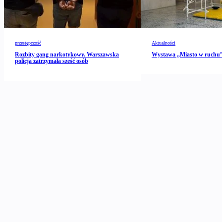
przestępczość
Aktualności
Rozbity gang narkotykowy. Warszawska
Wystawa „Miasto w ruch
policja zatrzymała sześć osób