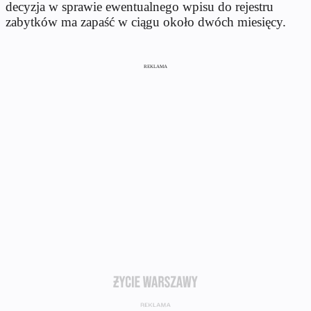
decyzja w sprawie ewentualnego wpisu do rejestru
zabytków ma zapaść w ciągu około dwóch miesięcy.
REKLAMA