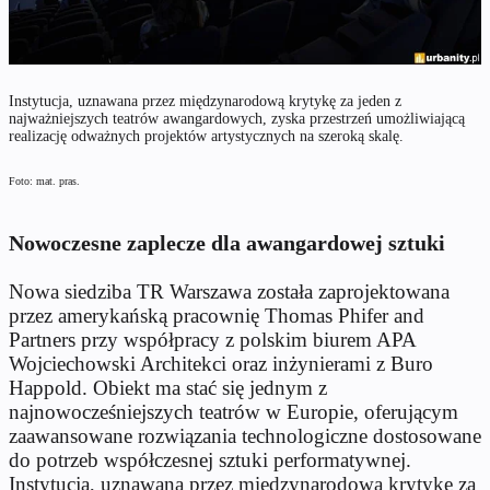
Instytucja, uznawana przez międzynarodową krytykę za jeden z
najważniejszych teatrów awangardowych, zyska przestrzeń umożliwiającą
realizację odważnych projektów artystycznych na szeroką skalę.
Foto: mat. pras.
Nowoczesne zaplecze dla awangardowej sztuki
Nowa siedziba TR Warszawa została zaprojektowana
przez amerykańską pracownię Thomas Phifer and
Partners przy współpracy z polskim biurem APA
Wojciechowski Architekci oraz inżynierami z Buro
Happold. Obiekt ma stać się jednym z
najnowocześniejszych teatrów w Europie, oferującym
zaawansowane rozwiązania technologiczne dostosowane
do potrzeb współczesnej sztuki performatywnej.
Instytucja, uznawana przez międzynarodową krytykę za