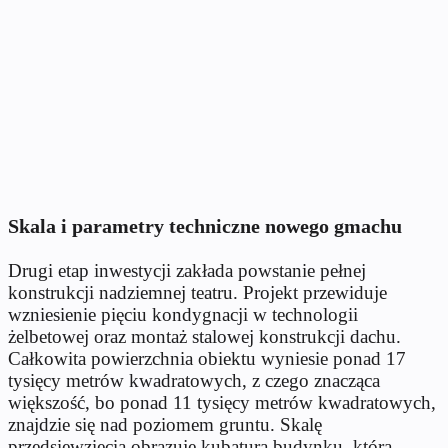
Skala i parametry techniczne nowego gmachu
Drugi etap inwestycji zakłada powstanie pełnej
konstrukcji nadziemnej teatru. Projekt przewiduje
wzniesienie pięciu kondygnacji w technologii
żelbetowej oraz montaż stalowej konstrukcji dachu.
Całkowita powierzchnia obiektu wyniesie ponad 17
tysięcy metrów kwadratowych, z czego znacząca
większość, bo ponad 11 tysięcy metrów kwadratowych,
znajdzie się nad poziomem gruntu. Skalę
przedsięwzięcia obrazuje kubatura budynku, która