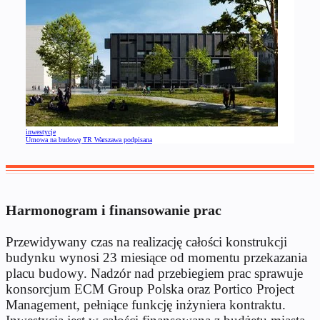
inwestycje
Umowa na budowę TR Warszawa podpisana
Harmonogram i finansowanie prac
Przewidywany czas na realizację całości konstrukcji
budynku wynosi 23 miesiące od momentu przekazania
placu budowy. Nadzór nad przebiegiem prac sprawuje
konsorcjum ECM Group Polska oraz Portico Project
Management, pełniące funkcję inżyniera kontraktu.