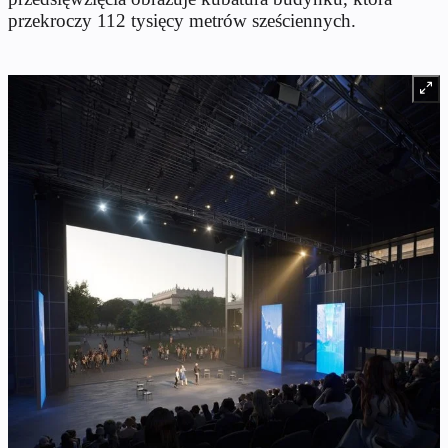
przekroczy 112 tysięcy metrów sześciennych.