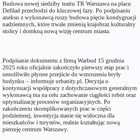
Budowa nowej siedziby teatru TR Warszawa na placu
Defilad przechodzi do kluczowej fazy. Po podpisaniu
aneksu z wykonawcą ruszy budowa pięciu kondygnacji
nadziemnych, które trwale zmienią krajobraz kulturalny
stolicy i domkną nową wizję centrum miasta.
Podpisanie dokumentu z firmą Warbud 15 grudnia
2025 roku oficjalnie zakończyło pierwszy etap prac i
umożliwiło płynne przejście do wznoszenia bryły
budynku – informuje urbanity.pl. Decyzja o
kontynuacji współpracy z dotychczasowym generalnym
wykonawcą ma na celu zachowanie ciągłości robót oraz
optymalizację procesów organizacyjnych. Po
zakończeniu skomplikowanych prac w części
podziemnej, inwestycja stanie się widoczna dla
mieszkańców i turystów, realnie kształtując nową
pierzeję centrum Warszawy.