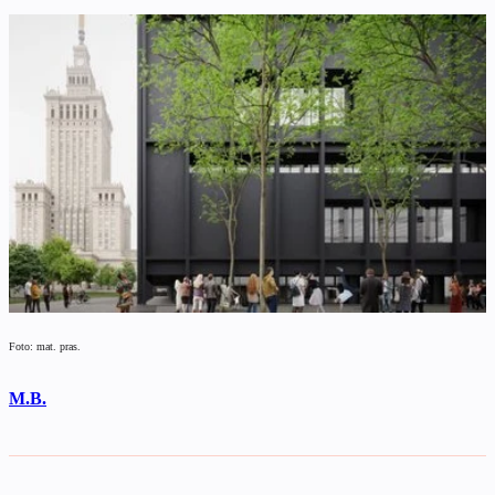
Foto: mat. pras.
M.B.