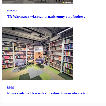
inwestycje
TR Warszawa wkracza w nadziemny etap budowy
książki
Nowa siedziba Ursynoteki z rekordowym otwarciem