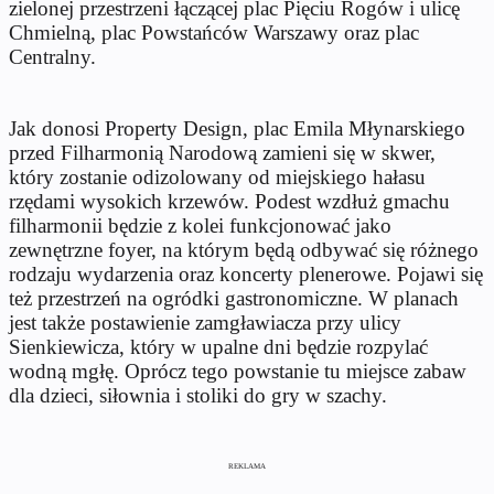
zielonej przestrzeni łączącej plac Pięciu Rogów i ulicę
Chmielną, plac Powstańców Warszawy oraz plac
Centralny.
Jak donosi Property Design, plac Emila Młynarskiego
przed Filharmonią Narodową zamieni się w skwer,
który zostanie odizolowany od miejskiego hałasu
rzędami wysokich krzewów. Podest wzdłuż gmachu
filharmonii będzie z kolei funkcjonować jako
zewnętrzne foyer, na którym będą odbywać się różnego
rodzaju wydarzenia oraz koncerty plenerowe. Pojawi się
też przestrzeń na ogródki gastronomiczne. W planach
jest także postawienie zamgławiacza przy ulicy
Sienkiewicza, który w upalne dni będzie rozpylać
wodną mgłę. Oprócz tego powstanie tu miejsce zabaw
dla dzieci, siłownia i stoliki do gry w szachy.
REKLAMA