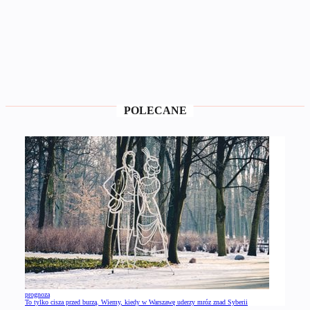
POLECANE
prognoza
To tylko cisza przed burzą. Wiemy, kiedy w Warszawę uderzy mróz znad Syberii