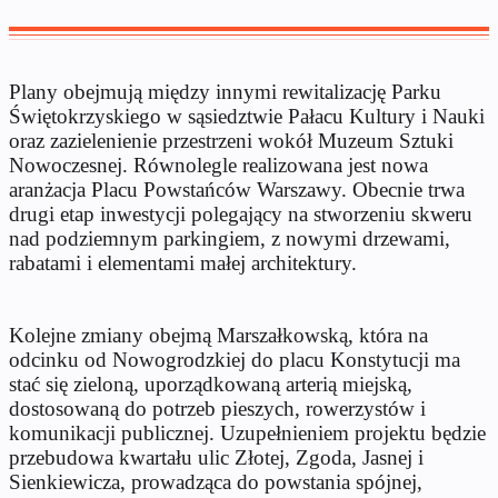
Plany obejmują między innymi rewitalizację Parku
Świętokrzyskiego w sąsiedztwie Pałacu Kultury i Nauki
oraz zazielenienie przestrzeni wokół Muzeum Sztuki
Nowoczesnej. Równolegle realizowana jest nowa
aranżacja Placu Powstańców Warszawy. Obecnie trwa
drugi etap inwestycji polegający na stworzeniu skweru
nad podziemnym parkingiem, z nowymi drzewami,
rabatami i elementami małej architektury.
Kolejne zmiany obejmą Marszałkowską, która na
odcinku od Nowogrodzkiej do placu Konstytucji ma
stać się zieloną, uporządkowaną arterią miejską,
dostosowaną do potrzeb pieszych, rowerzystów i
komunikacji publicznej. Uzupełnieniem projektu będzie
przebudowa kwartału ulic Złotej, Zgoda, Jasnej i
Sienkiewicza, prowadząca do powstania spójnej,