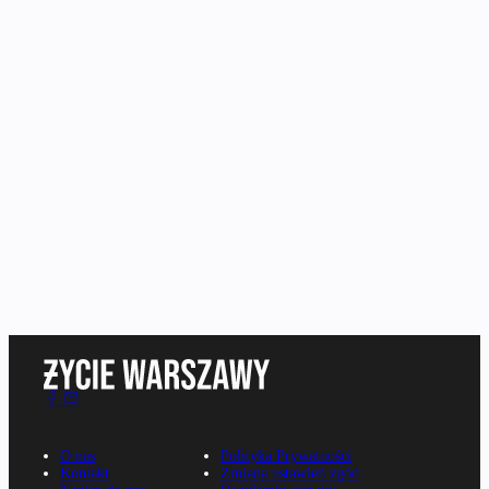
O nas
Polityka Prywatności
Kontakt
Zmiana ustawień zgód