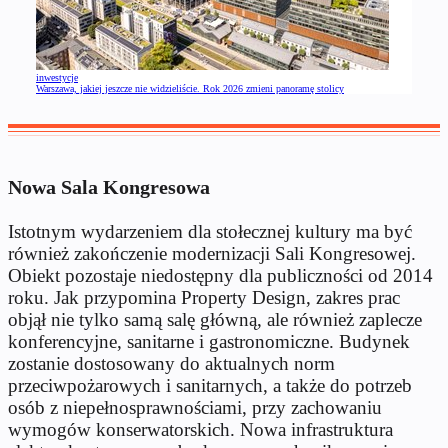
inwestycje
Warszawa, jakiej jeszcze nie widzieliście. Rok 2026 zmieni panoramę stolicy
Nowa Sala Kongresowa
Istotnym wydarzeniem dla stołecznej kultury ma być
również zakończenie modernizacji Sali Kongresowej.
Obiekt pozostaje niedostępny dla publiczności od 2014
roku. Jak przypomina Property Design, zakres prac
objął nie tylko samą salę główną, ale również zaplecze
konferencyjne, sanitarne i gastronomiczne. Budynek
zostanie dostosowany do aktualnych norm
przeciwpożarowych i sanitarnych, a także do potrzeb
osób z niepełnosprawnościami, przy zachowaniu
wymogów konserwatorskich. Nowa infrastruktura