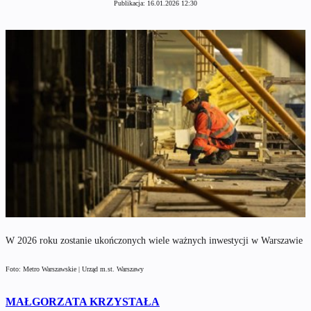
Publikacja:
16.01.2026 12:30
W 2026 roku zostanie ukończonych wiele ważnych inwestycji w Warszawie
Foto: Metro Warszawskie | Urząd m.st. Warszawy
MAŁGORZATA KRZYSTAŁA