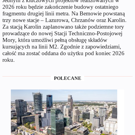
Jednym z kluczowych projektów realizowanych w
2026 roku będzie zakończenie budowy ostatniego
fragmentu drugiej linii metra. Na Bemowie powstaną
trzy nowe stacje – Lazurowa, Chrzanów oraz Karolin.
Za stacją Karolin zaplanowano także podziemne tory
prowadzące do nowej Stacji Techniczno-Postojowej
Mory, która umożliwi pełną obsługę składów
kursujących na linii M2. Zgodnie z zapowiedziami,
całość ma zostać oddana do użytku pod koniec 2026
roku.
POLECANE