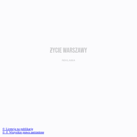
© Licencja na publikację
© ℗ Wszystkie prawa zastrzeżone