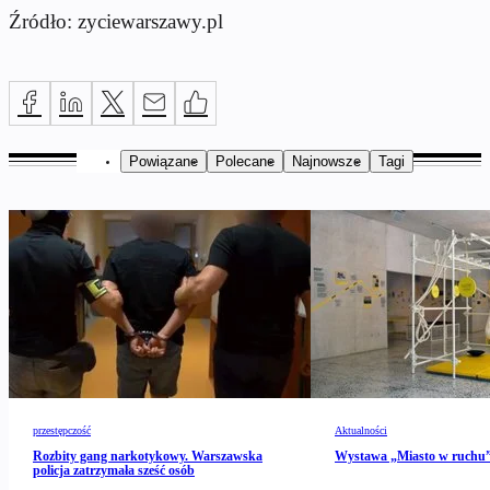
Źródło: zyciewarszawy.pl
Powiązane
Polecane
Najnowsze
Tagi
przestępczość
Aktualności
Rozbity gang narkotykowy. Warszawska
Wystawa „Miasto w ruch
policja zatrzymała sześć osób