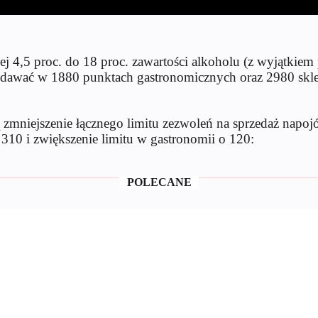
4,5 proc. do 18 proc. zawartości alkoholu (z wyjątkiem
zedawać w 1880 punktach gastronomicznych oraz 2980 sklep
mniejszenie łącznego limitu zezwoleń na sprzedaż napo
 310 i zwiększenie limitu w gastronomii o 120:
POLECANE