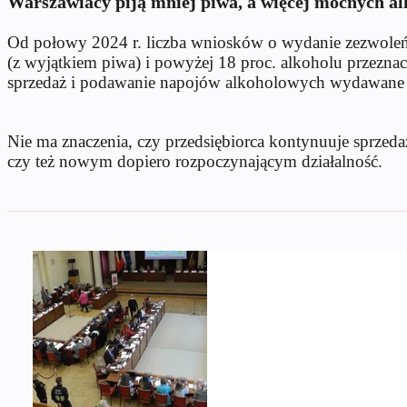
Warszawiacy piją mniej piwa, a więcej mocnych al
Od połowy 2024 r. liczba wniosków o wydanie zezwoleń 
(z wyjątkiem piwa) i powyżej 18 proc. alkoholu przezna
sprzedaż i podawanie napojów alkoholowych wydawane są p
Nie ma znaczenia, czy przedsiębiorca kontynuuje sprze
czy też nowym dopiero rozpoczynającym działalność.