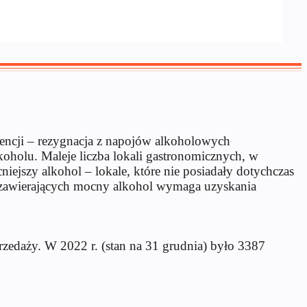
rencji – rezygnacja z napojów alkoholowych
koholu. Maleje liczba lokali gastronomicznych, w
iejszy alkohol – lokale, które nie posiadały dotychczas
w zawierających mocny alkohol wymaga uzyskania
rzedaży. W 2022 r. (stan na 31 grudnia) było 3387