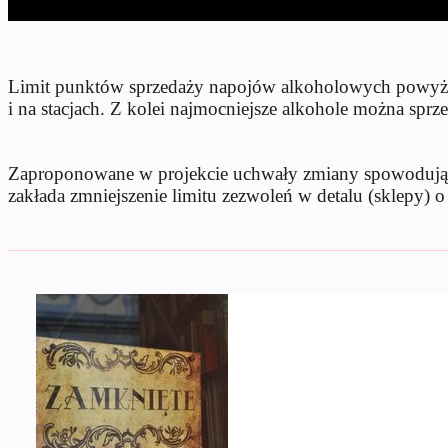
Limit punktów sprzedaży napojów alkoholowych powyżej 
i na stacjach. Z kolei najmocniejsze alkohole można spr
Zaproponowane w projekcie uchwały zmiany spowodują z
zakłada zmniejszenie limitu zezwoleń w detalu (sklepy) o