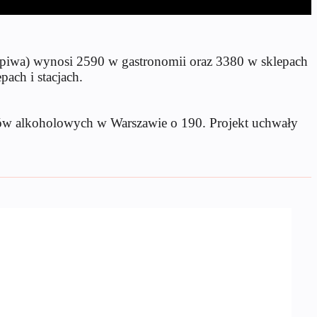
 piwa) wynosi 2590 w gastronomii oraz 3380 w sklepach
ach i stacjach.
jów alkoholowych w Warszawie o 190. Projekt uchwały