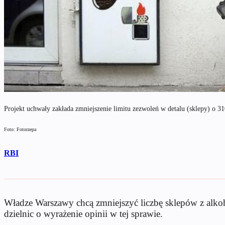
Projekt uchwały zakłada zmniejszenie limitu zezwoleń w detalu (sklepy) o 31
Foto: Fotorzepa
RBI
Władze Warszawy chcą zmniejszyć liczbę sklepów z alkoh
dzielnic o wyrażenie opinii w tej sprawie.