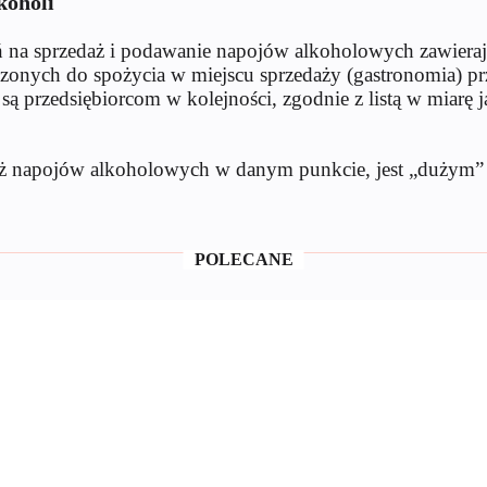
koholi
na sprzedaż i podawanie napojów alkoholowych zawierają
czonych do spożycia w miejscu sprzedaży (gastronomia) pr
rzedsiębiorcom w kolejności, zgodnie z listą w miarę jak
daż napojów alkoholowych w danym punkcie, jest „dużym”
POLECANE