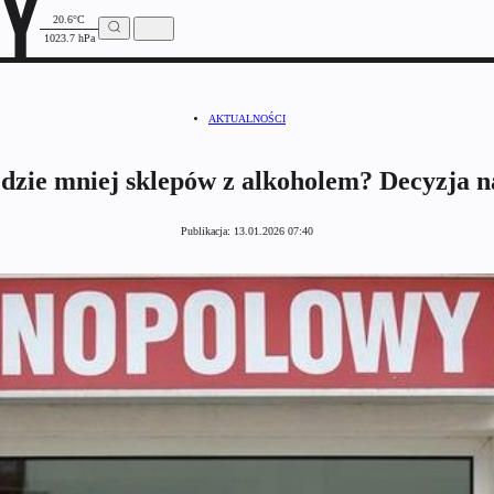
20.6°C
1023.7 hPa
AKTUALNOŚCI
zie mniej sklepów z alkoholem? Decyzja n
Publikacja:
13.01.2026 07:40