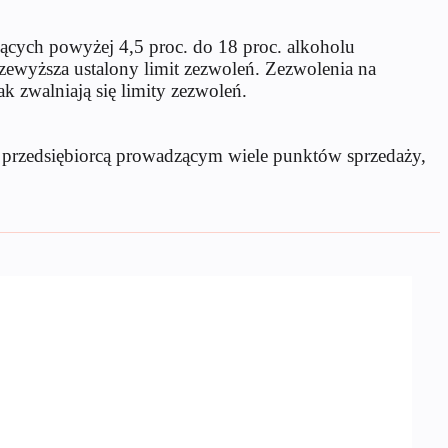
cych powyżej 4,5 proc. do 18 proc. alkoholu
zewyższa ustalony limit zezwoleń. Zezwolenia na
 zwalniają się limity zezwoleń.
 przedsiębiorcą prowadzącym wiele punktów sprzedaży,