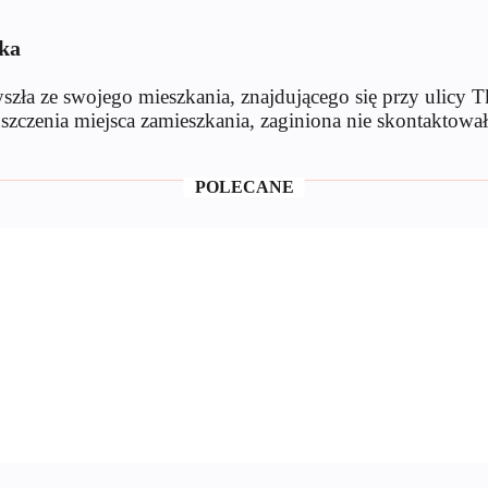
ska
szła ze swojego mieszkania, znajdującego się przy ulicy 
zenia miejsca zamieszkania, zaginiona nie skontaktowała 
POLECANE