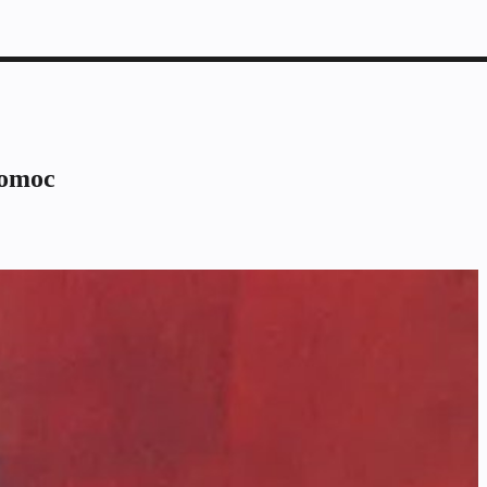
pomoc