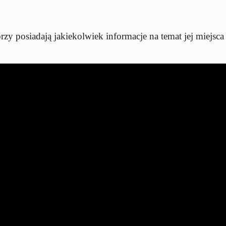
zy posiadają jakiekolwiek informacje na temat jej miejsca 