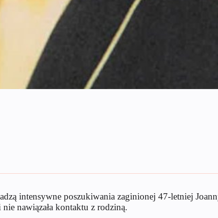
dzą intensywne poszukiwania zaginionej 47-letniej Joann
 nie nawiązała kontaktu z rodziną.