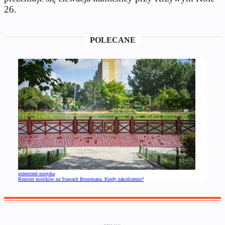
26.
POLECANE
przestrzeń miejska
Remont mostków na Stawach Brustmana. Kiedy zakończenie?