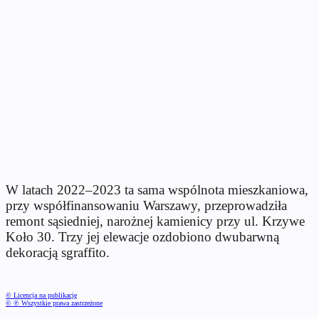
W latach 2022–2023 ta sama wspólnota mieszkaniowa,
przy współfinansowaniu Warszawy, przeprowadziła
remont sąsiedniej, narożnej kamienicy przy ul. Krzywe
Koło 30. Trzy jej elewacje ozdobiono dwubarwną
dekoracją sgraffito.
© Licencja na publikację
© ℗ Wszystkie prawa zastrzeżone