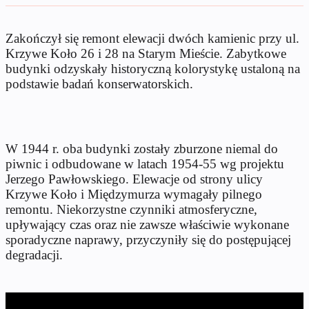
Zakończył się remont elewacji dwóch kamienic przy ul.
Krzywe Koło 26 i 28 na Starym Mieście. Zabytkowe
budynki odzyskały historyczną kolorystykę ustaloną na
podstawie badań konserwatorskich.
W 1944 r. oba budynki zostały zburzone niemal do
piwnic i odbudowane w latach 1954-55 wg projektu
Jerzego Pawłowskiego. Elewacje od strony ulicy
Krzywe Koło i Międzymurza wymagały pilnego
remontu. Niekorzystne czynniki atmosferyczne,
upływający czas oraz nie zawsze właściwie wykonane
sporadyczne naprawy, przyczyniły się do postępującej
degradacji.