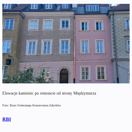
Elewacje kamienic po remoncie od strony Międzymurza
Foto: Biuro Stołecznego Konserwatora Zabytków
RBI