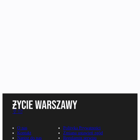
O nas
Polityka Prywatności
Kontakt
Zmiana ustawień zgód
Napisz do nas
Regulamin serwisu